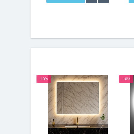
-10%
-10%