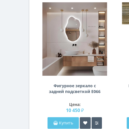
Фигурное зеркало с
задней подсветкой E066
Цена:
10 450 ₽
Купить