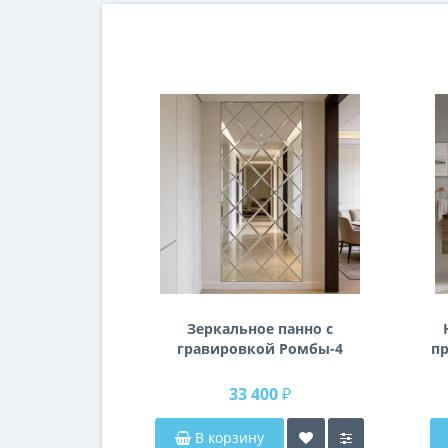
Зеркальное панно с
гравировкой Ромбы-4
пр
п
33 400 ₽
В корзину