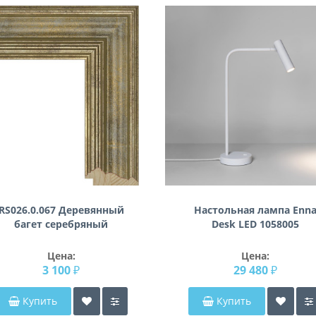
RS026.0.067 Деревянный
Настольная лампа Enn
багет серебряный
Desk LED 1058005
Цена:
Цена:
3 100 ₽
29 480 ₽
Купить
Купить