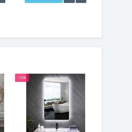
-10%
-10%