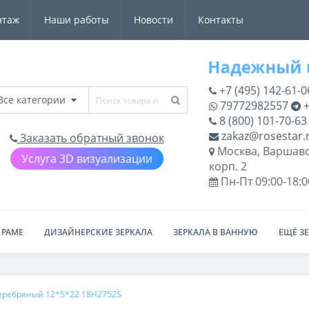
нтаж
Наши работы
Новости
Контакты
+7 (495) 142-61-0
Все категории
79772982557
+
8 (800) 101-70-63
zakaz@rosestar.
Заказать обратный звонок
Москва, Варшавс
Услуга 3D визуализации
корп. 2
Пн-Пт 09:00-18:0
 РАМЕ
ДИЗАЙНЕРСКИЕ ЗЕРКАЛА
ЗЕРКАЛА В ВАННУЮ
ЕЩЁ З
 серебряный 12*5*22 18H2752S