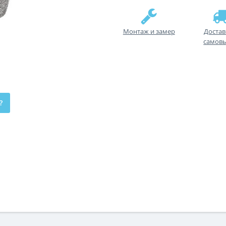
Монтаж и замер
Достав
самов
?