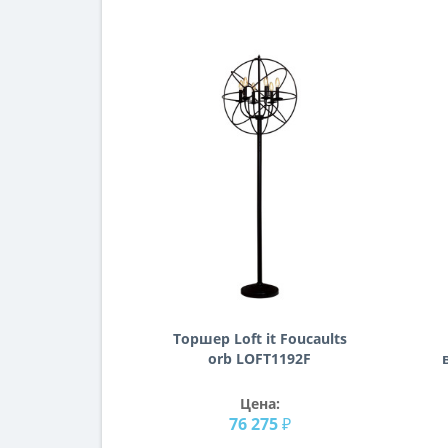
Торшер Loft it Foucaults
orb LOFT1192F
Цена:
76 275 ₽