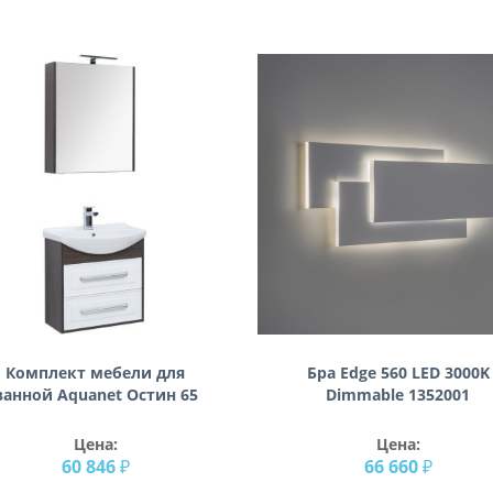
Комплект мебели для
Бра Edge 560 LED 3000K
ванной Aquanet Остин 65
Dimmable 1352001
дуб кантербери/белый
Цена:
Цена:
60 846 ₽
66 660 ₽