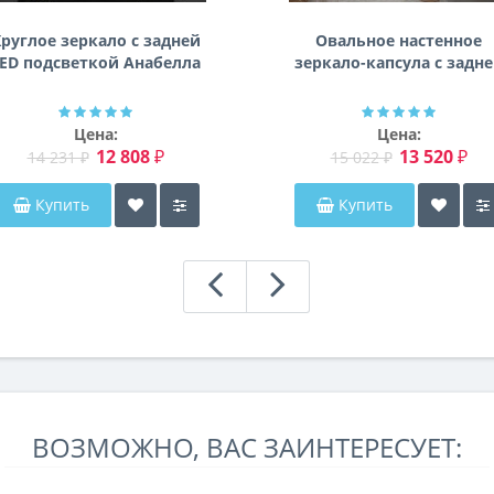
руглое зеркало с задней
Овальное настенное
ED подсветкой Анабелла
зеркало-капсула с задн
фоновой подсветкой
Мэриэнн
Цена:
Цена:
12 808 ₽
13 520 ₽
14 231 ₽
15 022 ₽
Купить
Купить
ВОЗМОЖНО, ВАС ЗАИНТЕРЕСУЕТ: