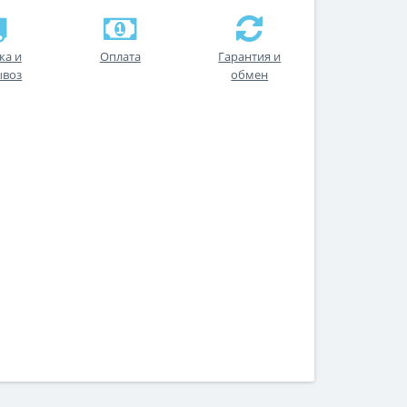
ка и
Оплата
Гарантия и
ывоз
обмен