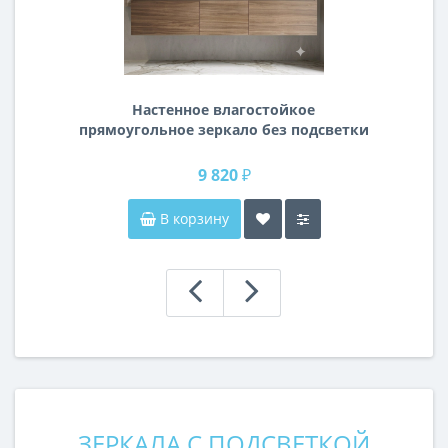
Настенное влагостойкое
прямоугольное зеркало без подсветки
и без рамы 140 см (1400 мм)
9 820 ₽
В корзину
ЗЕРКАЛА С ПОДСВЕТКОЙ