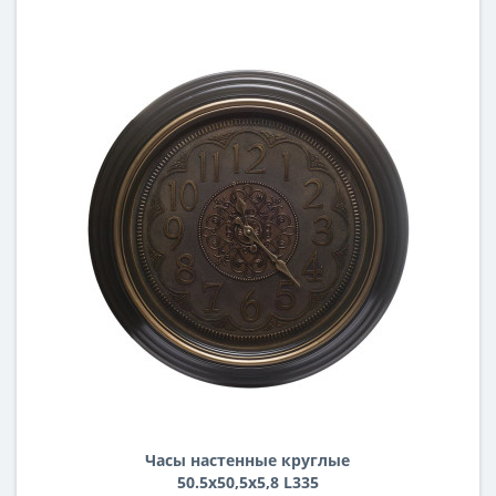
Часы настенные круглые
50.5х50,5х5,8 L335