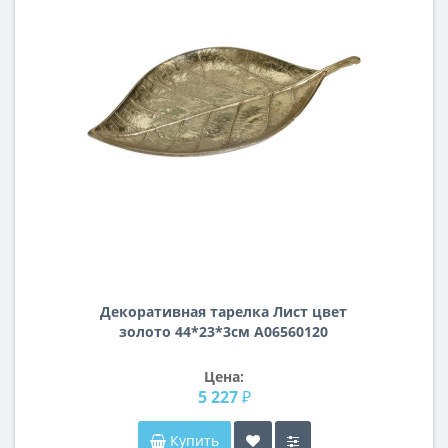
Декоративная тарелка Лист цвет
золото 44*23*3см A06560120
Цена:
5 227 ₽
Купить