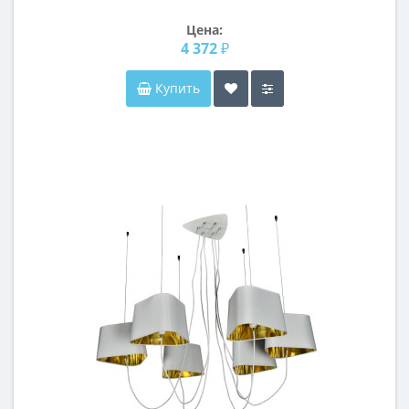
Цена:
4 372 ₽
Купить