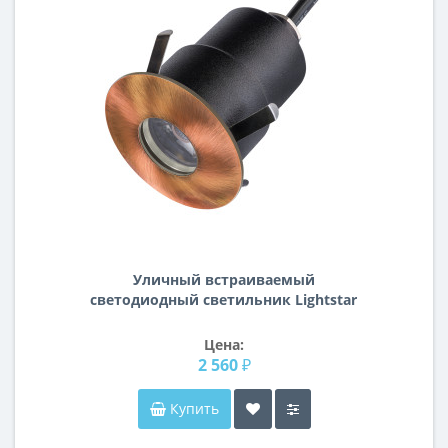
Уличный встраиваемый
светодиодный светильник Lightstar
ip384318
Цена:
2 560 ₽
Купить