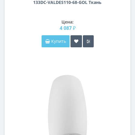
133DC-VALDES110-68-GOL Ткань
Цена:
4 087 ₽
Купить