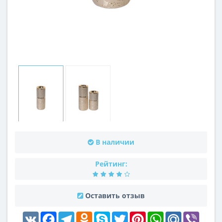
В наличии
Рейтинг:
Оставить отзыв
VK
Facebook
Telegram
Odnoklassniki
Skype
Twitter
Pinterest
WhatsApp
Mail.Ru
Viber