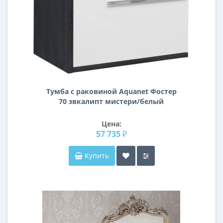
Тумба с раковиной Aquanet Фостер
70 эвкалипт мистери/белый
Цена:
57 735 ₽
Купить