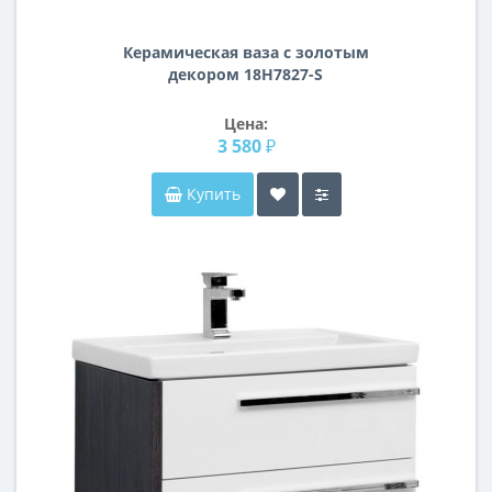
Керамическая ваза с золотым
декором 18H7827-S
Цена:
3 580 ₽
Купить