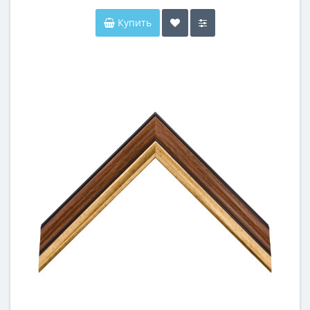
Купить