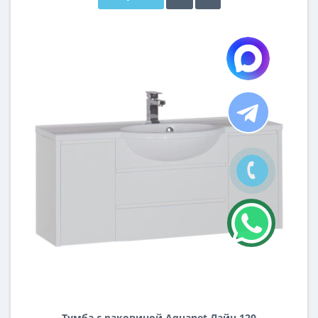
Тумба с раковиной Aquanet Лайн 120