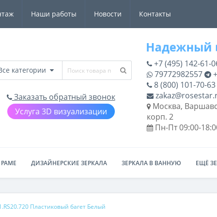
нтаж
Наши работы
Новости
Контакты
+7 (495) 142-61-0
Все категории
79772982557
+
8 (800) 101-70-63
zakaz@rosestar.
Заказать обратный звонок
Москва, Варшавс
Услуга 3D визуализации
корп. 2
Пн-Пт 09:00-18:0
 РАМЕ
ДИЗАЙНЕРСКИЕ ЗЕРКАЛА
ЗЕРКАЛА В ВАННУЮ
ЕЩЁ З
1.RS20.720 Пластиковый багет Белый