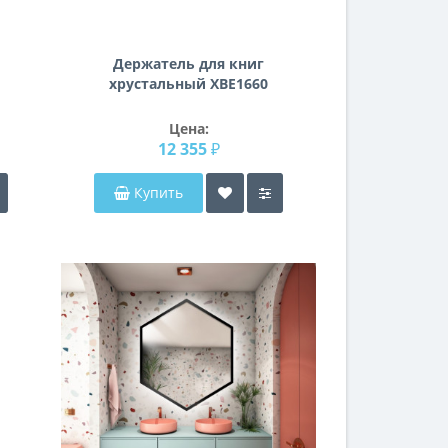
Держатель для книг
хрустальный XBE1660
Цена:
12 355 ₽
Купить