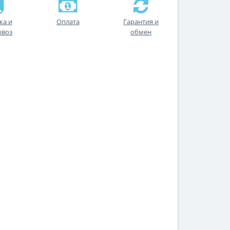
ка и
Оплата
Гарантия и
ывоз
обмен