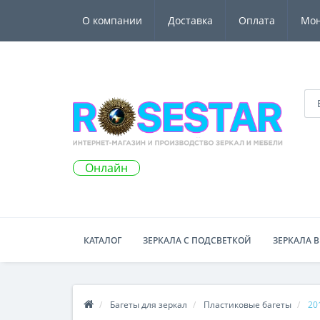
О компании
Доставка
Оплата
Мо
Онлайн
КАТАЛОГ
ЗЕРКАЛА С ПОДСВЕТКОЙ
ЗЕРКАЛА В
Багеты для зеркал
Пластиковые багеты
20