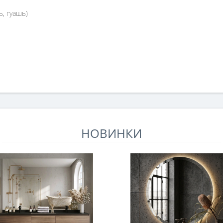
ь, гуашь)
НОВИНКИ