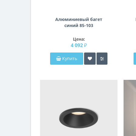
Алюминиевый багет
синий 85-103
Цена:
4 092 ₽
Купить