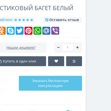
ЛАСТИКОВЫЙ БАГЕТ БЕЛЫЙ
ейтинг:
Оставить отзыв
k
elegram
Odnoklassniki
Skype
Twitter
Pinterest
WhatsApp
Mail.Ru
Viber
Нашли дешевле?
Купить в один клик
Заказать бесплатную
консультацию