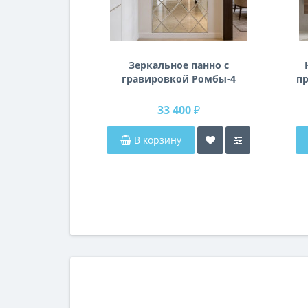
Зеркальное панно с
гравировкой Ромбы-4
пр
п
33 400 ₽
В корзину