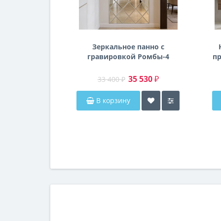
Зеркальное панно с
гравировкой Ромбы-4
пр
п
35 530 ₽
33 400 ₽
В корзину