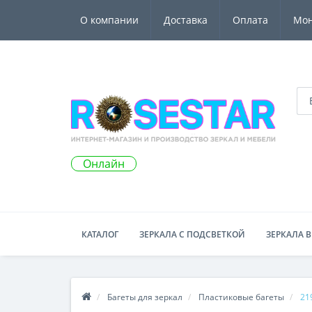
О компании
Доставка
Оплата
Мо
Онлайн
КАТАЛОГ
ЗЕРКАЛА С ПОДСВЕТКОЙ
ЗЕРКАЛА В
Багеты для зеркал
Пластиковые багеты
21