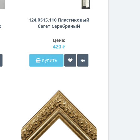
124.RS15.110 Пластиковый
о
багет Серебряный
Цена:
420 ₽
Купить