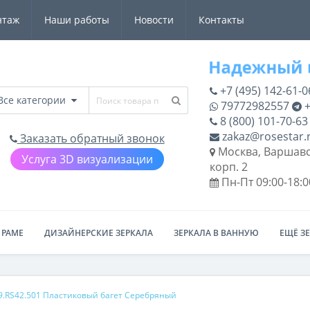
нтаж
Наши работы
Новости
Контакты
+7 (495) 142-61-0
Все категории
79772982557
+
8 (800) 101-70-63
zakaz@rosestar.
Заказать обратный звонок
Москва, Варшавс
Услуга 3D визуализации
корп. 2
Пн-Пт 09:00-18:0
 РАМЕ
ДИЗАЙНЕРСКИЕ ЗЕРКАЛА
ЗЕРКАЛА В ВАННУЮ
ЕЩЁ З
9.RS42.501 Пластиковый багет Серебряный