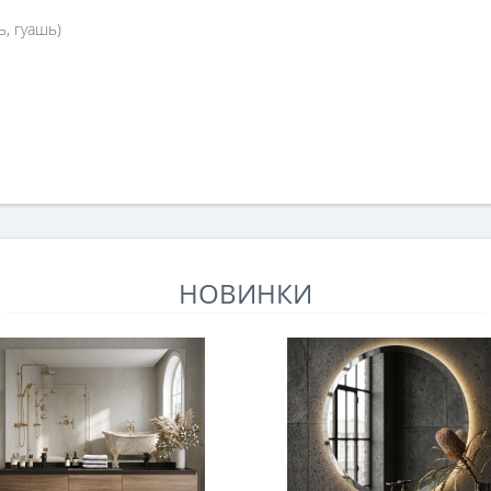
ь, гуашь)
НОВИНКИ