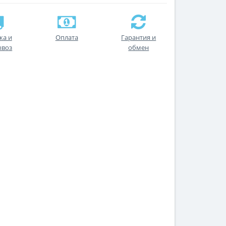
ка и
Оплата
Гарантия и
ывоз
обмен