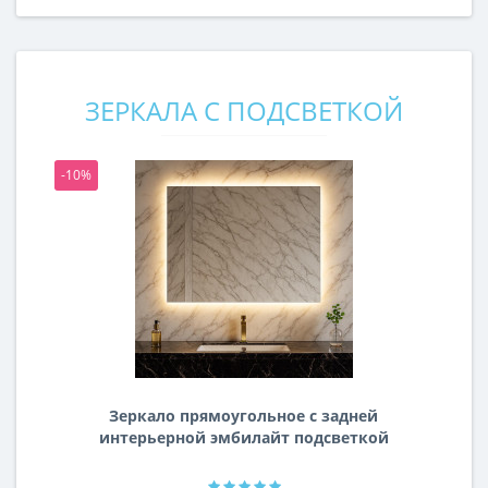
ЗЕРКАЛА С ПОДСВЕТКОЙ
-10%
-1
Зеркало прямоугольное с задней
интерьерной эмбилайт подсветкой
Далтон