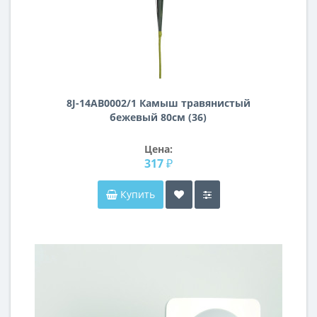
8J-14AB0002/1 Камыш травянистый
бежевый 80см (36)
Цена:
317 ₽
Купить