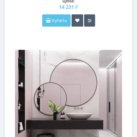
Цена:
14 231 ₽
Купить