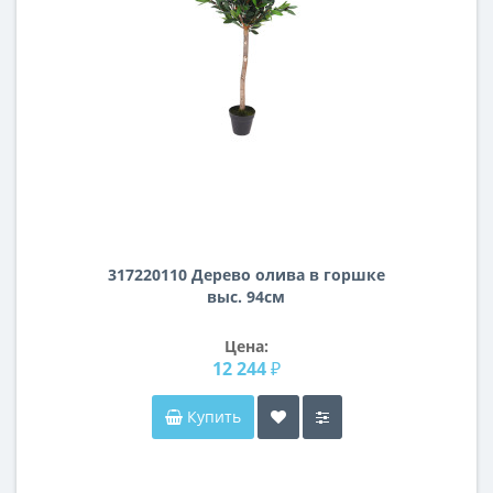
317220110 Дерево олива в горшке
выс. 94см
Цена:
12 244 ₽
Купить