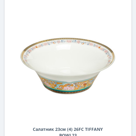
Салатник 23см (4) 26FC TIFFANY
BOWL23