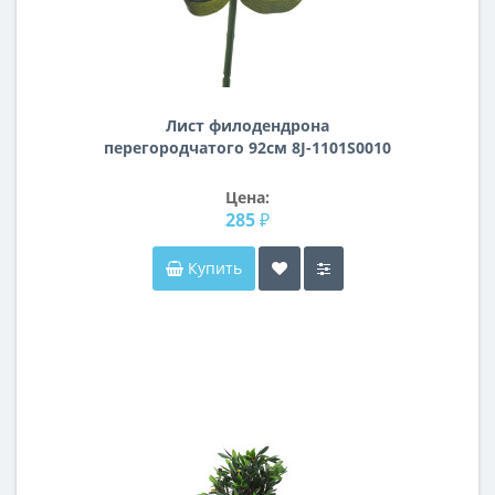
Лист филодендрона
перегородчатого 92см 8J-1101S0010
Цена:
285 ₽
Купить