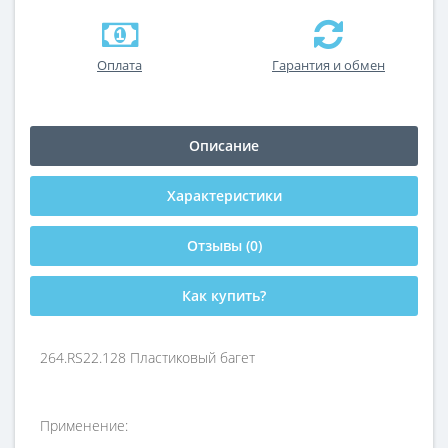
Оплата
Гарантия и обмен
Описание
Характеристики
Отзывы (0)
Как купить?
264.RS22.128 Пластиковый багет
Применение: