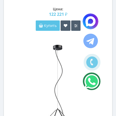
Цена:
122 221 ₽
Купить