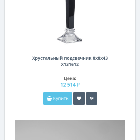
Хрустальный подсвечник 8х8х43
X131612
Цена:
12 514 ₽
Купить