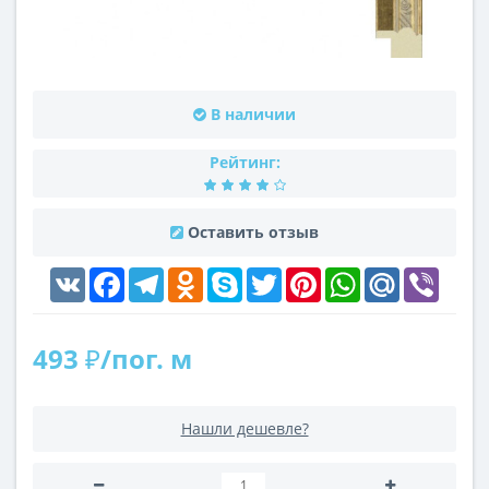
В наличии
Рейтинг:
Оставить отзыв
VK
Facebook
Telegram
Odnoklassniki
Skype
Twitter
Pinterest
WhatsApp
Mail.Ru
Viber
493 ₽/пог. м
Нашли дешевле?