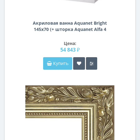
Акриловая ванна Aquanet Bright
145x70 (+ шторка Aquanet Alfa 4
NF6222-pivot)
Цена:
54 843 ₽
Купить