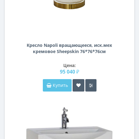
Кресло Napoli вращающееся, иск.мех
кремовое Sheepskin 76*76*76см
Цена:
95 040 ₽
Купить