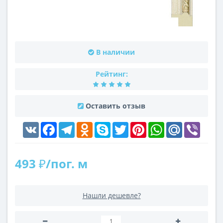
В наличии
Рейтинг:
Оставить отзыв
VK
Facebook
Telegram
Odnoklassniki
Skype
Twitter
Pinterest
WhatsApp
Mail.Ru
Viber
493 ₽/пог. м
Нашли дешевле?