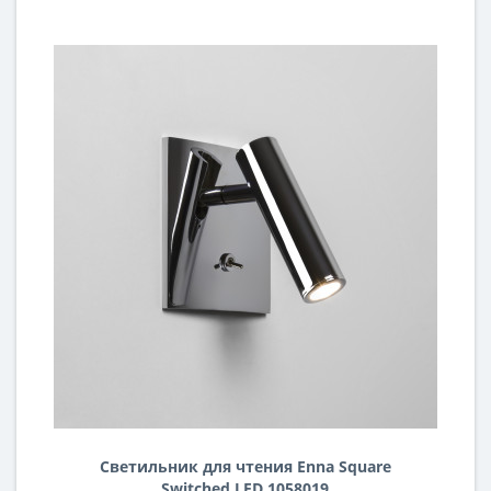
Светильник для чтения Enna Square
Switched LED 1058019