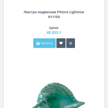
Люстра подвесная Pittore Lightstar
811150
Цена:
48 855 ₽
Купить