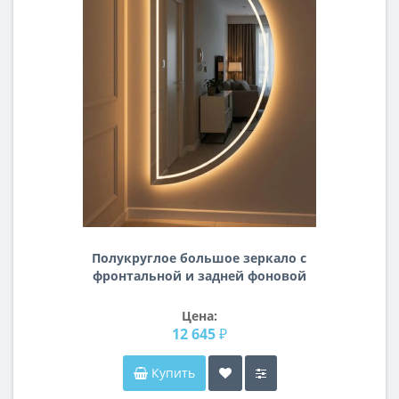
Полукруглое большое зеркало с
фронтальной и задней фоновой
подсветкой Долис
Цена:
12 645 ₽
Купить