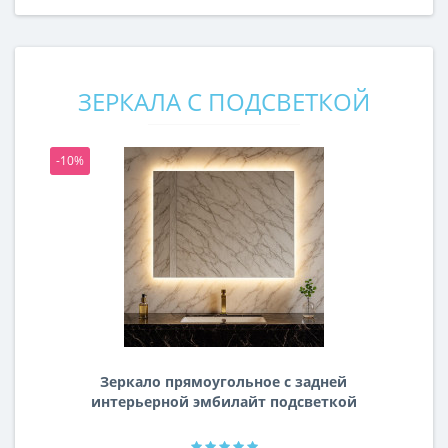
ЗЕРКАЛА С ПОДСВЕТКОЙ
-10%
-1
Зеркало прямоугольное с задней
интерьерной эмбилайт подсветкой
Далтон