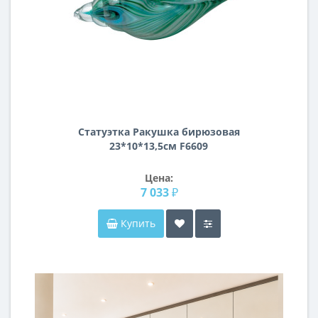
Статуэтка Ракушка бирюзовая
23*10*13,5см F6609
Цена:
7 033 ₽
Купить