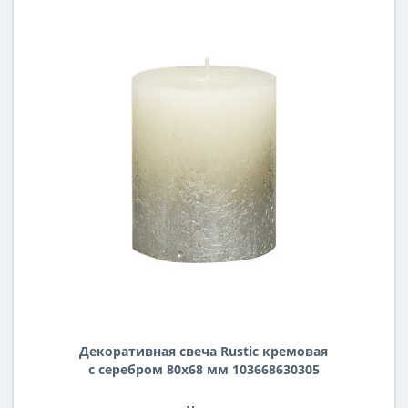
Декоративная свеча Rustic кремовая
с серебром 80х68 мм 103668630305