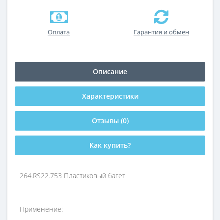
Оплата
Гарантия и обмен
Описание
Характеристики
Отзывы (0)
Как купить?
264.RS22.753 Пластиковый багет
Применение: