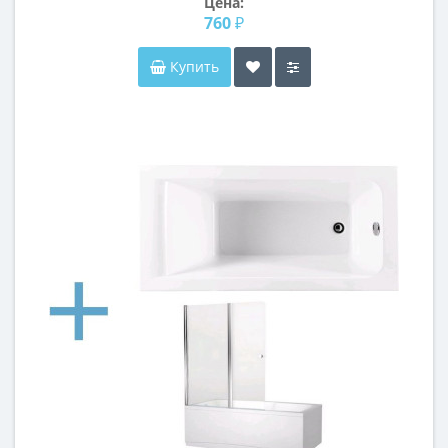
Цена:
760 ₽
Купить