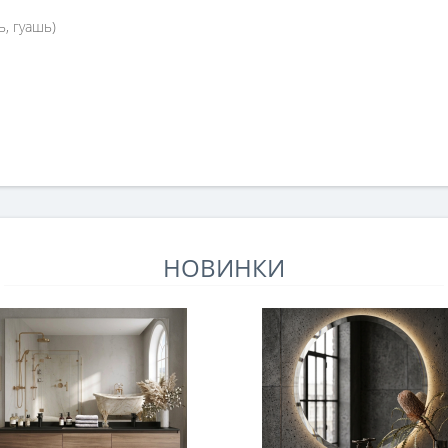
ь, гуашь)
НОВИНКИ