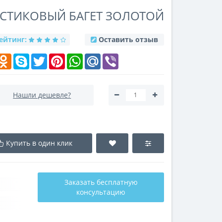
ЛАСТИКОВЫЙ БАГЕТ ЗОЛОТОЙ
ейтинг:
Оставить отзыв
k
elegram
Odnoklassniki
Skype
Twitter
Pinterest
WhatsApp
Mail.Ru
Viber
Нашли дешевле?
Купить в один клик
Заказать бесплатную
консультацию