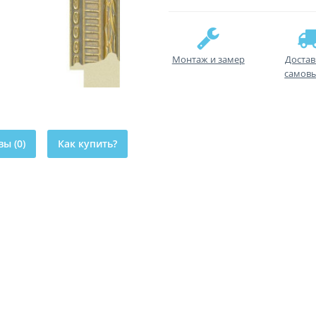
Монтаж и замер
Достав
самов
ы (0)
Как купить?