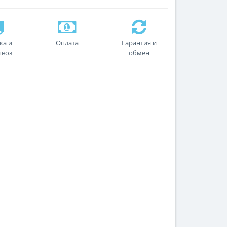
ка и
Оплата
Гарантия и
ывоз
обмен