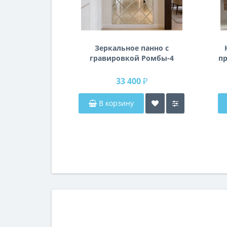
Зеркальное панно с
гравировкой Ромбы-4
пр
п
33 400 ₽
В корзину