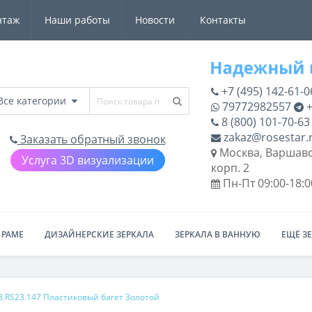
нтаж
Наши работы
Новости
Контакты
+7 (495) 142-61-0
Все категории
79772982557
+
8 (800) 101-70-63
zakaz@rosestar.
Заказать обратный звонок
Москва, Варшавс
Услуга 3D визуализации
корп. 2
Пн-Пт 09:00-18:0
 РАМЕ
ДИЗАЙНЕРСКИЕ ЗЕРКАЛА
ЗЕРКАЛА В ВАННУЮ
ЕЩЁ З
3.RS23.147 Пластиковый багет Золотой