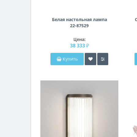
Белая настольная лампа
22-87529
Цена:
38 333 ₽
Купить