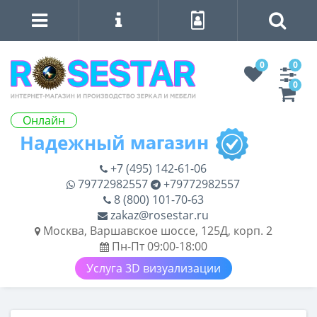
0
0
0
Онлайн
+7 (495) 142-61-06
79772982557
+79772982557
8 (800) 101-70-63
zakaz@rosestar.ru
Москва, Варшавское шоссе, 125Д, корп. 2
Пн-Пт 09:00-18:00
Услуга 3D визуализации