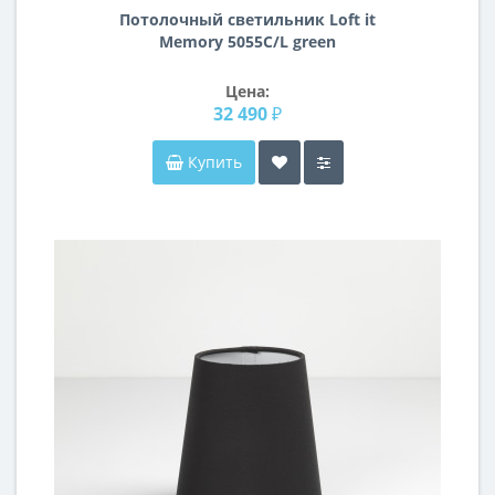
Потолочный светильник Loft it
Memory 5055C/L green
Цена:
32 490 ₽
Купить