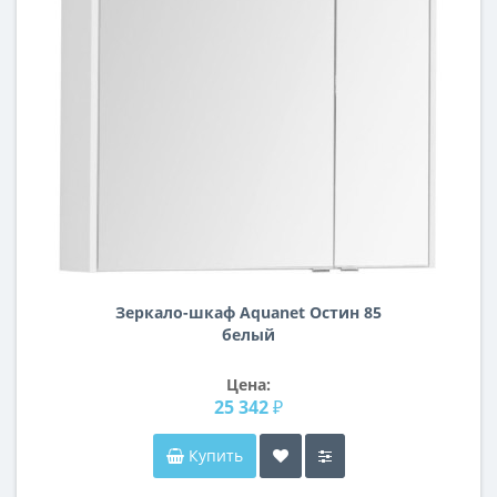
Зеркало-шкаф Aquanet Остин 85
белый
Цена:
25 342 ₽
Купить