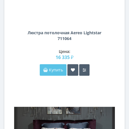
Люстра потолочная Aereo Lightstar
711064
Цена:
16 335 ₽
Купить