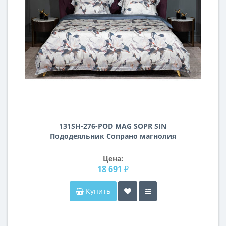
131SH-276-POD MAG SOPR SIN
Пододеяльник Сопрано магнолия
синий 220*200
Цена:
18 691 ₽
Купить