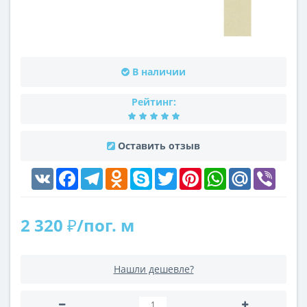
В наличии
Рейтинг:
Оставить отзыв
VK
Facebook
Telegram
Odnoklassniki
Skype
Twitter
Pinterest
WhatsApp
Mail.Ru
Viber
2 320 ₽/пог. м
Нашли дешевле?