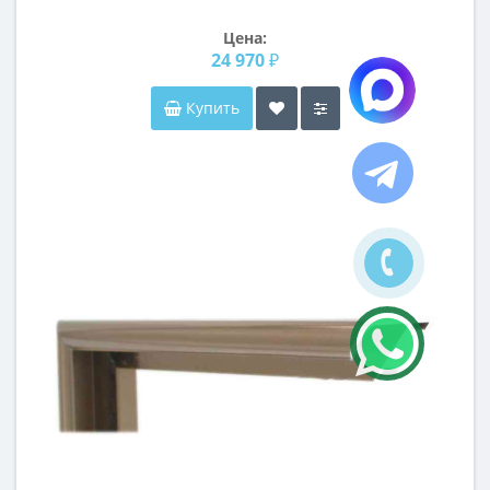
Цена:
24 970 ₽
Купить