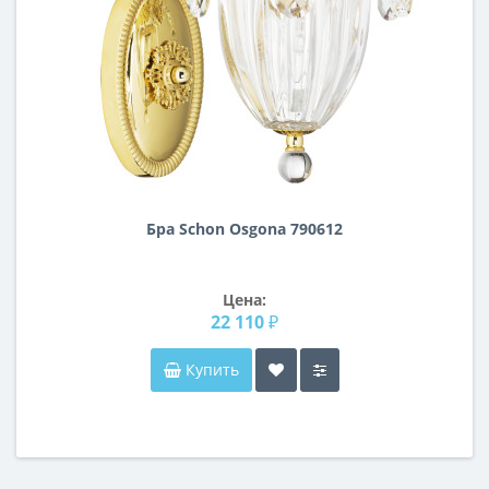
Бра Schon Osgona 790612
Цена:
22 110 ₽
Купить