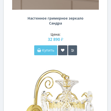
Настенное гримерное зеркало
Сандра
Цена:
32 890 ₽
Купить