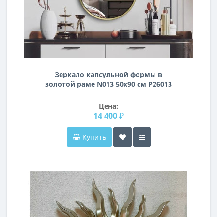
Зеркало капсульной формы в
золотой раме N013 50х90 см Р26013
Цена:
14 400 ₽
Купить