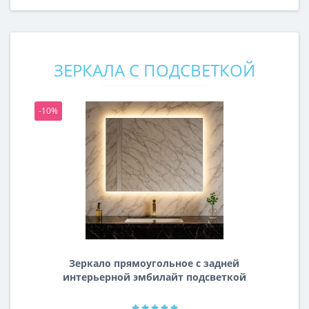
ЗЕРКАЛА С ПОДСВЕТКОЙ
-10%
-1
Зеркало прямоугольное с задней
интерьерной эмбилайт подсветкой
Далтон