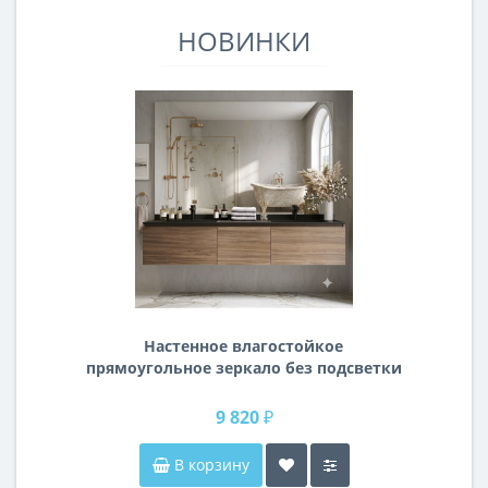
НОВИНКИ
Настенное влагостойкое
прямоугольное зеркало без подсветки
и без рамы 140 см (1400 мм)
9 820 ₽
В корзину