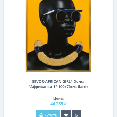
89VOR-AFRICAN GIRL1 Холст
"Африканка-1" 100х70см, багет
алюм(зол)
Цена:
44 289 ₽
Купить