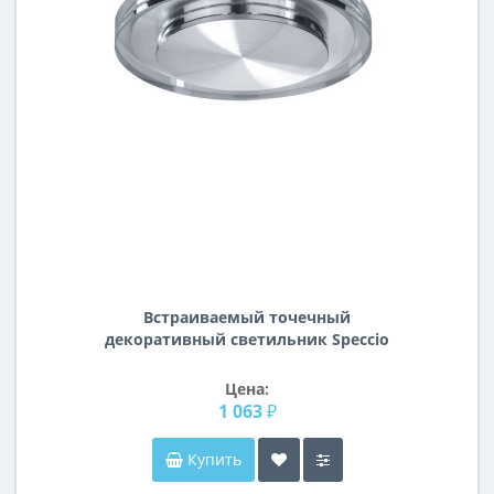
Встраиваемый точечный
декоративный светильник Speccio
Lightstar 070312
Цена:
1 063 ₽
Купить