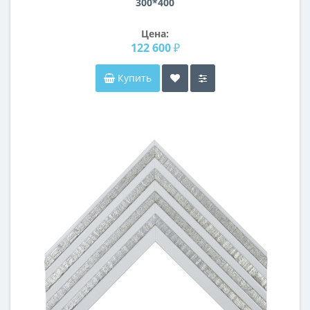
300*400
Цена:
122 600 ₽
Купить