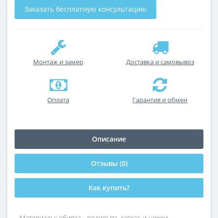
Заказать бесплатную консультацию
Монтаж и замер
Доставка и самовывоз
Оплата
Гарантия и обмен
Описание
Отзывы (0)
Как купить?
Материалы: обивка - велюр пэ, каркас и ножки -