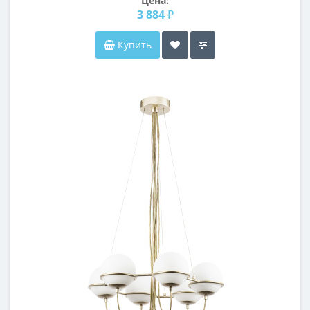
Цена:
3 884 ₽
Купить