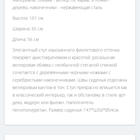
дерево, наконечники - нержавеющая сталь
Высота: 101 см
Ширина: 65 см
Длина: 56 см
Элегантный стул изысканного фиолетового оттенка
покоряет аристократизмом и красотой: роскошная
велюровая обивка с необычной стеганой спинкой
сочетается с деревянными черными ножками с
серебристыми наконечниками. Швы сиденья отделаны
велюровым кантом в тон. Стул прекрасно впишется как
в классический интерьер, так и обстановку в стиле арт-
деко, модерн или фьюжн. Наполнитель
пенополиуретан. Размер сиденья: Г47*Ш56*В54см.