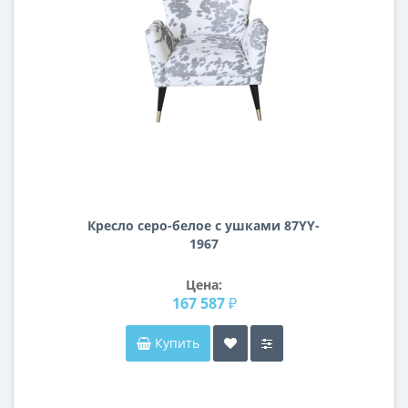
Кресло серо-белое с ушками 87YY-
1967
Цена:
167 587 ₽
Купить