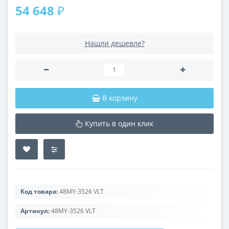
54 648 ₽
Нашли дешевле?
В корзину
Купить в один клик
Код товара:
48MY-3526 VLT
Артикул:
48MY-3526 VLT