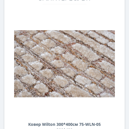
Ковер Wilton 300*400см 75-WLN-05