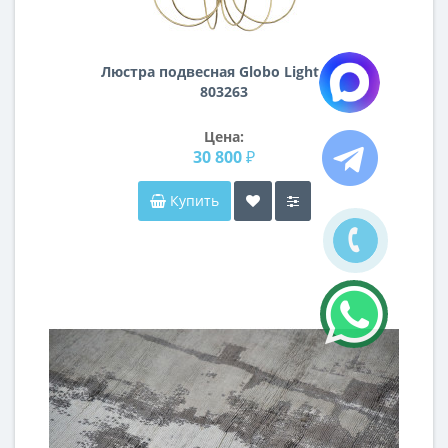
Люстра подвесная Globo Lightstar
803263
Цена:
30 800 ₽
Купить