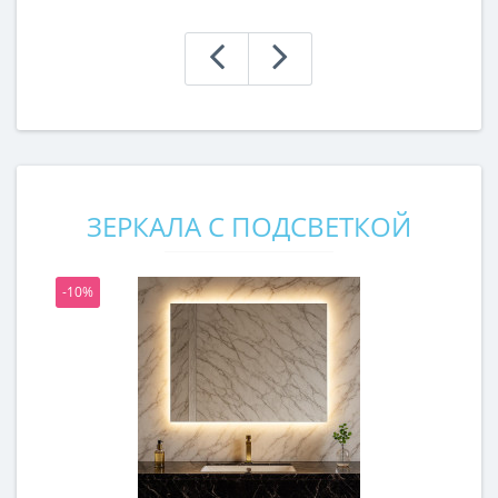
ЗЕРКАЛА С ПОДСВЕТКОЙ
-10%
-1