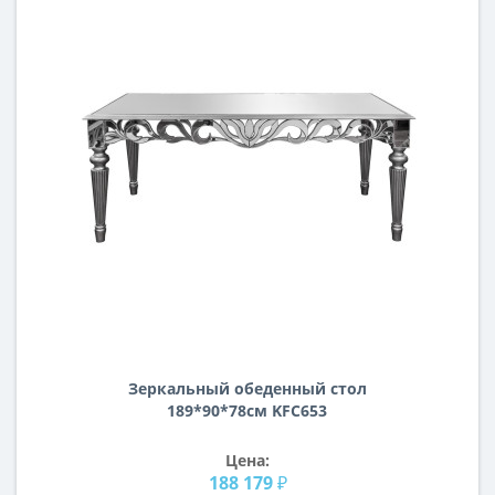
Зеркальный обеденный стол
189*90*78см KFC653
Цена:
188 179 ₽