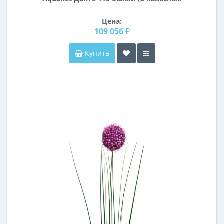
шкафчика)
Цена:
109 056 ₽
Купить