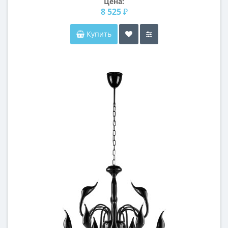
Цена:
8 525 ₽
Купить