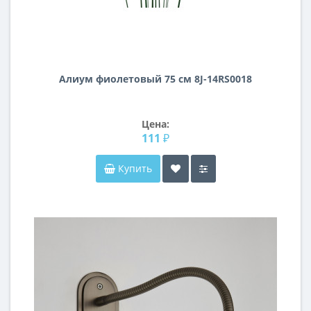
Алиум фиолетовый 75 см 8J-14RS0018
Цена:
111 ₽
Купить