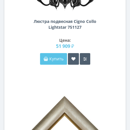
Люстра подвесная Cigno Collo
Lightstar 751127
Цена:
51 909 ₽
Купить