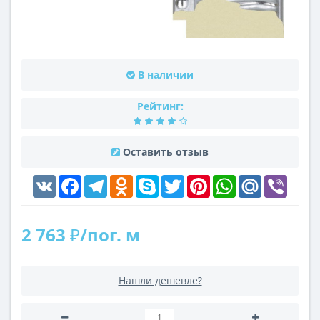
В наличии
Рейтинг:
Оставить отзыв
VK
Facebook
Telegram
Odnoklassniki
Skype
Twitter
Pinterest
WhatsApp
Mail.Ru
Viber
2 763 ₽/пог. м
Нашли дешевле?