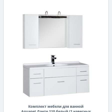
Комплект мебели для ванной
Aquanet Данте 110 белый (2 навесных