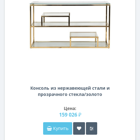
Консоль из нержавеющей стали и
прозрачного стекла/золото
140*38*79см GY-CST8005GOLD
Цена:
159 026 ₽
Купить