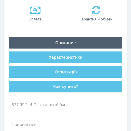
Оплата
Гарантия и обмен
Описание
Характеристики
Отзывы (0)
Как купить?
527.RS.244 Пластиковый багет
Применение: