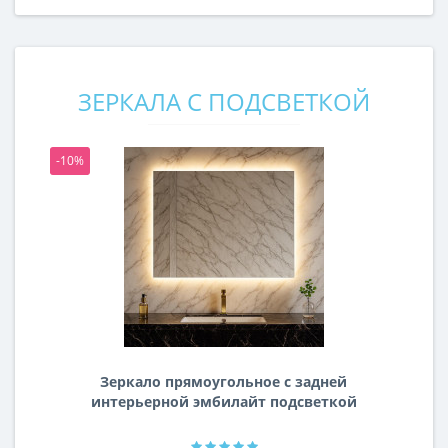
ЗЕРКАЛА С ПОДСВЕТКОЙ
-10%
-1
Зеркало прямоугольное с задней
интерьерной эмбилайт подсветкой
Далтон