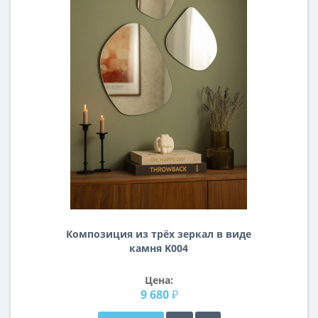
Композиция из трёх зеркал в виде
камня K004
Цена:
9 680 ₽