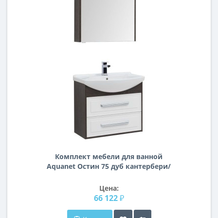
Комплект мебели для ванной
Aquanet Остин 75 дуб кантербери/
белый
Цена:
66 122 ₽