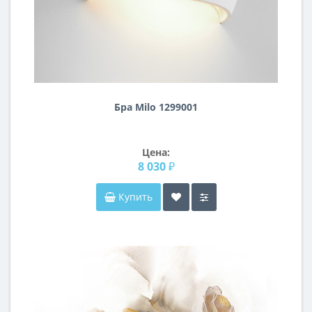
Бра Milo 1299001
Цена:
8 030 ₽
Купить