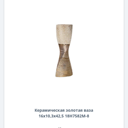
Керамическая золотая ваза
16х10,3х42,5 18H7582M-8