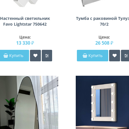
Настенный светильник
Тумба с раковиной Тулу
Favo Lightstar 750642
70/2
Цена:
Цена:
13 330 ₽
26 508 ₽
Купить
Купить