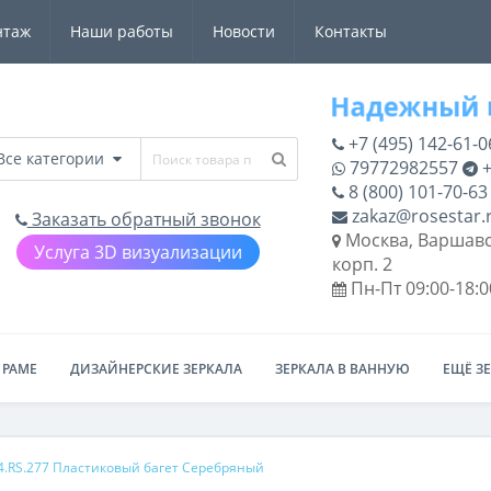
нтаж
Наши работы
Новости
Контакты
+7 (495) 142-61-0
Все категории
79772982557
+
8 (800) 101-70-63
zakaz@rosestar.
Заказать обратный звонок
Москва, Варшавс
Услуга 3D визуализации
корп. 2
Пн-Пт 09:00-18:0
 РАМЕ
ДИЗАЙНЕРСКИЕ ЗЕРКАЛА
ЗЕРКАЛА В ВАННУЮ
ЕЩЁ З
4.RS.277 Пластиковый багет Серебряный