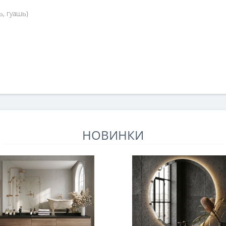
ь, гуашь)
НОВИНКИ