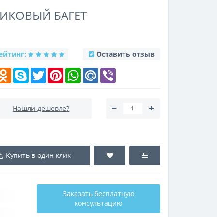
ТИКОВЫЙ БАГЕТ
ейтинг:
Оставить отзыв
k
elegram
Odnoklassniki
Skype
Twitter
Pinterest
WhatsApp
Mail.Ru
Viber
Нашли дешевле?
Купить в один клик
Заказать бесплатную
консультацию