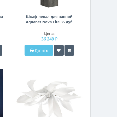
за
Шкаф-пенал для ванной
Aquanet Nova Lite 35 дуб
рошелье
Цена:
36 249 ₽
Купить