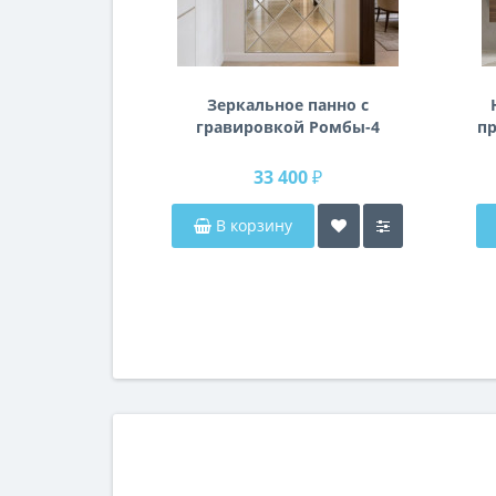
Зеркальное панно с
гравировкой Ромбы-4
пр
п
33 400 ₽
В корзину