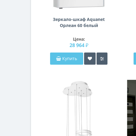
Зеркало-шкаф Aquanet
Орлеан 60 белый
Цена:
28 964 ₽
Купить