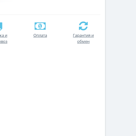
ка и
Оплата
Гарантия и
ывоз
обмен