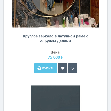
Круглое зеркало в латунной раме с
обручем Деллин
Цена:
75 000 ₽
Купить