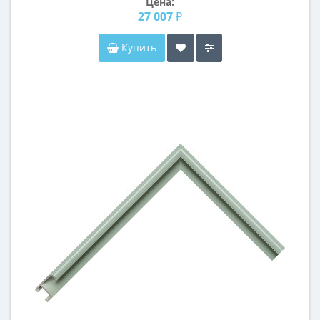
Цена:
27 007 ₽
Купить