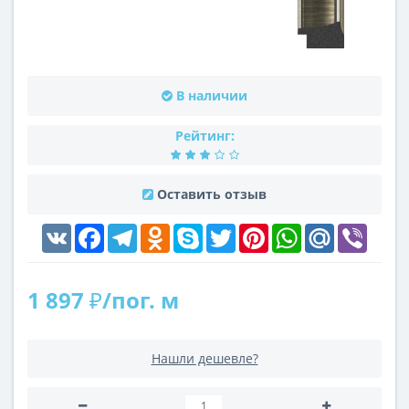
В наличии
Рейтинг:
Оставить отзыв
VK
Facebook
Telegram
Odnoklassniki
Skype
Twitter
Pinterest
WhatsApp
Mail.Ru
Viber
1 897 ₽/пог. м
Нашли дешевле?