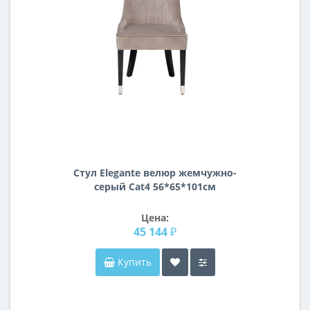
Стул Elegante велюр жемчужно-
серый Cat4 56*65*101см
Цена:
45 144 ₽
Купить