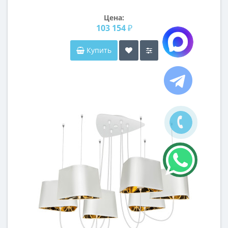
(подвесной 2 ящика)
Цена:
103 154 ₽
Купить