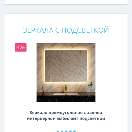
ЗЕРКАЛА С ПОДСВЕТКОЙ
-10%
-1
Зеркало прямоугольное с задней
интерьерной эмбилайт подсветкой
Далтон