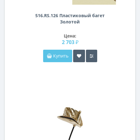
516.RS.126 Пластиковый багет
Золотой
Цена:
2 703 ₽
Купить