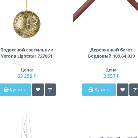
Подвесной светильник
Деревянный багет
Verona Lightstar 727061
Бордовый 109.64.039
Цена:
Цена:
63 250 ₽
3 557 ₽
Купить
Купить