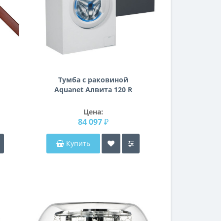
Тумба с раковиной
Aquanet Алвита 120 R
серый антрацит
Цена:
84 097 ₽
Купить