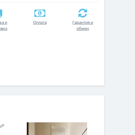
ка и
Оплата
Гарантия и
ывоз
обмен