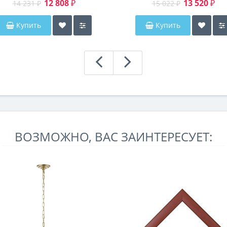
12 808 ₽
13 520 ₽
14 231 ₽
15 022 ₽
Купить
Купить
ВОЗМОЖНО, ВАС ЗАИНТЕРЕСУЕТ: