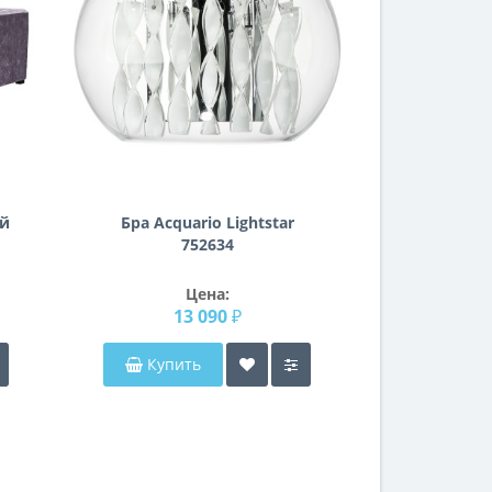
й
Бра Acquario Lightstar
752634
Цена:
13 090 ₽
Купить