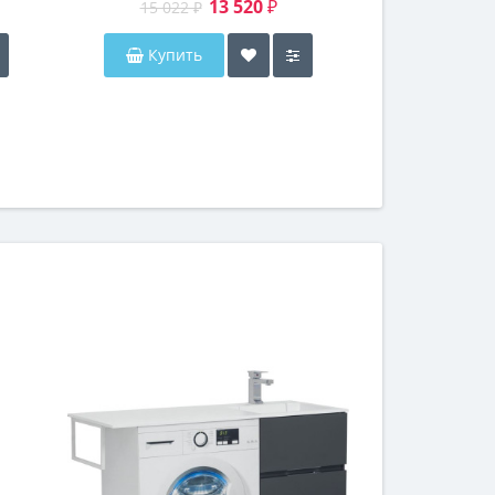
13 520 ₽
15 022 ₽
15 022
Купить
Купи