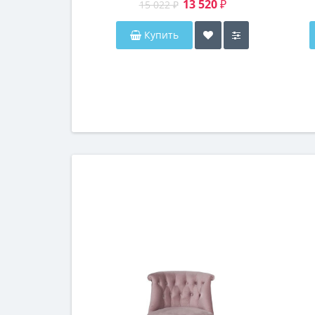
13 520 ₽
15 022 ₽
Купить