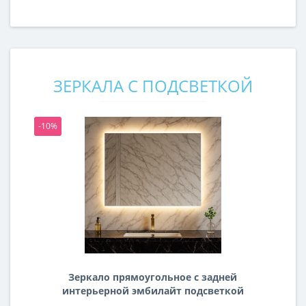
ЗЕРКАЛА С ПОДСВЕТКОЙ
-10%
-1
Зеркало прямоугольное с задней
интерьерной эмбилайт подсветкой
Далтон