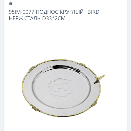
95IM-0077 ПОДНОС КРУГЛЫЙ "BIRD"
НЕРЖ.СТАЛЬ D33*2СМ