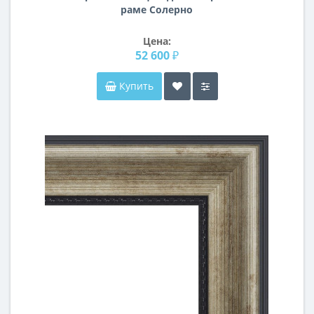
раме Солерно
Цена:
52 600 ₽
Купить