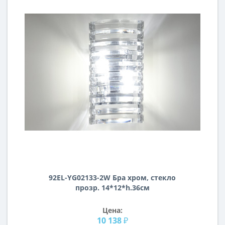
92EL-YG02133-2W Бра хром, стекло
прозр. 14*12*h.36см
Цена:
10 138 ₽