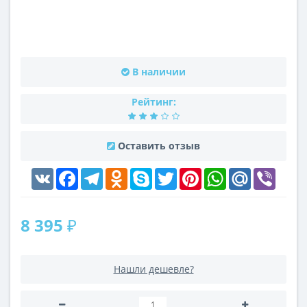
В наличии
Рейтинг:
Оставить отзыв
VK
Facebook
Telegram
Odnoklassniki
Skype
Twitter
Pinterest
WhatsApp
Mail.Ru
Viber
8 395 ₽
Нашли дешевле?