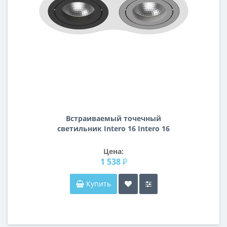
Встраиваемый точечный
светильник Intero 16 Intero 16
Lightstar i6260709
Цена:
1 538 ₽
Купить