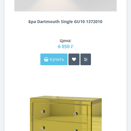
Бра Dartmouth Single GU10 1372010
Цена:
6 050 ₽
Купить