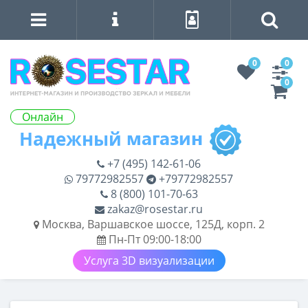
0
0
0
Онлайн
+7 (495) 142-61-06
79772982557
+79772982557
8 (800) 101-70-63
zakaz@rosestar.ru
Москва, Варшавское шоссе, 125Д, корп. 2
Пн-Пт 09:00-18:00
Услуга 3D визуализации