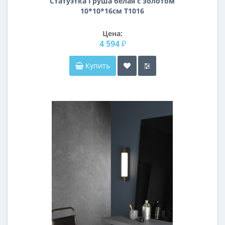
Статуэтка Груша белая с золотом
10*10*16см T1016
Цена:
4 594 ₽
Купить