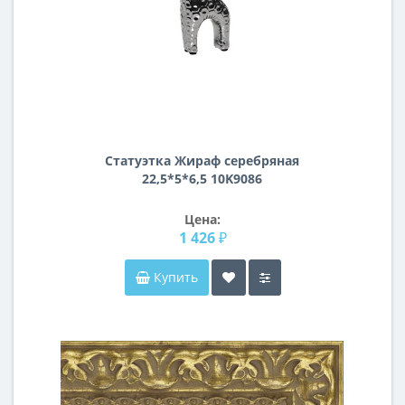
Статуэтка Жираф серебряная
22,5*5*6,5 10K9086
Цена:
1 426 ₽
Купить