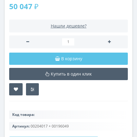
50 047 ₽
Нашли дешевле?
В корзину
Купить в один клик
Код товара:
Артикул:
00204017 + 00196049