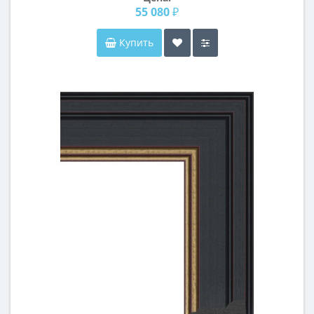
55 080 ₽
Купить