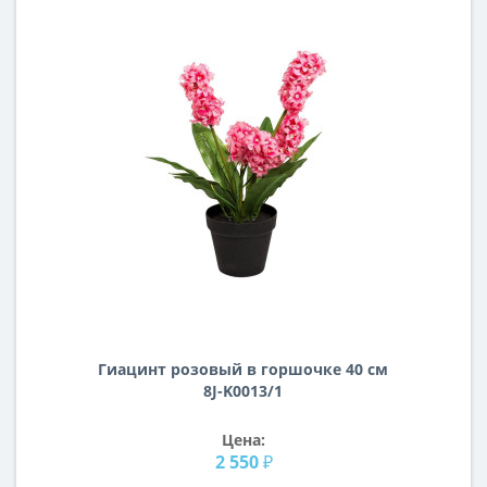
Гиацинт розовый в горшочке 40 см
8J-K0013/1
Цена:
2 550 ₽