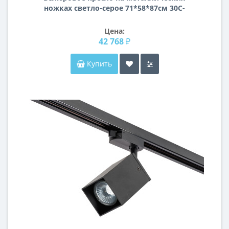
ножках светло-серое 71*58*87см 30C-
1127-Z GRE
Цена:
42 768 ₽
Купить