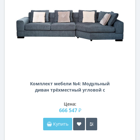
Комплект мебели №4: Модульный
диван трёхместный угловой с
трапецией LAZIO Правый
Цена:
666 547 ₽
Купить