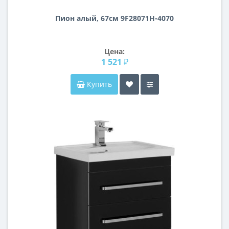
Пион алый, 67см 9F28071H-4070
Цена:
1 521 ₽
Купить