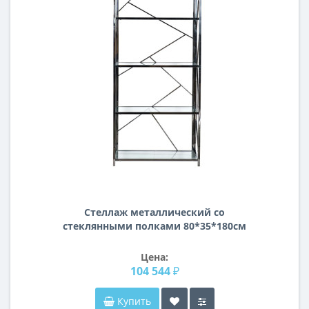
Стеллаж металлический со
стеклянными полками 80*35*180см
GY-SH8711BL
Цена:
104 544 ₽
Купить