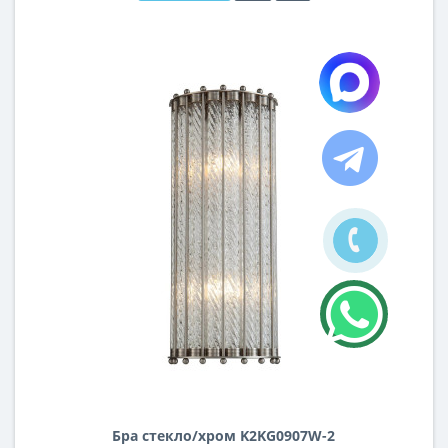
Бра стекло/хром K2KG0907W-2