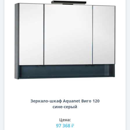
Зеркало-шкаф Aquanet Виго 120
сине-серый
Цена:
97 368 ₽