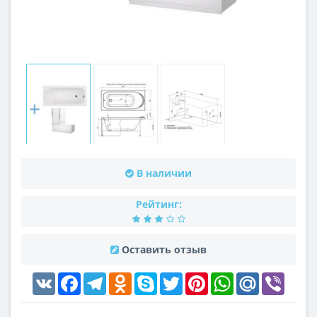
В наличии
Рейтинг:
Оставить отзыв
VK
Facebook
Telegram
Odnoklassniki
Skype
Twitter
Pinterest
WhatsApp
Mail.Ru
Viber