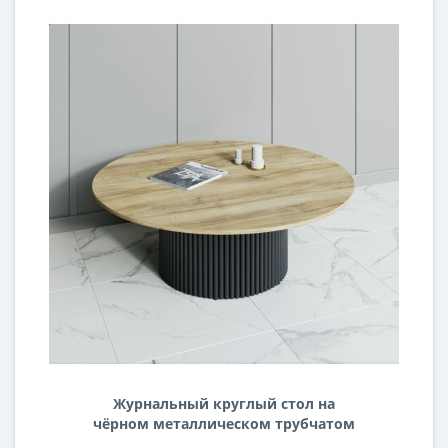
Журнальный круглый стол на
чёрном металлическом трубчатом
подстолье со столешницей из ЛДСП