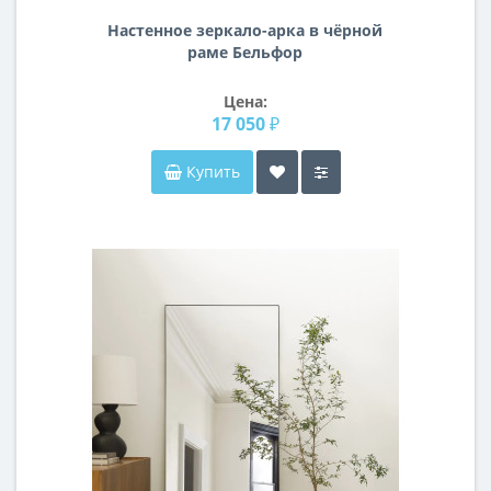
Настенное зеркало-арка в чёрной
раме Бельфор
Цена:
17 050 ₽
Купить