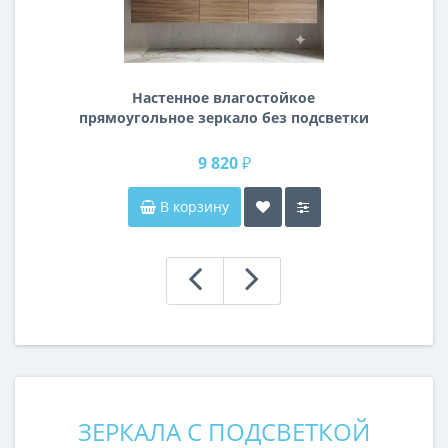
Настенное влагостойкое
прямоугольное зеркало без подсветки
и без рамы 140 см (1400 мм)
9 820 ₽
В корзину
ЗЕРКАЛА С ПОДСВЕТКОЙ