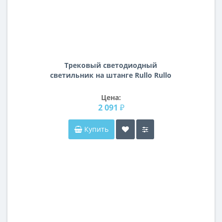
Трековый светодиодный
светильник на штанге Rullo Rullo
Lightstar A1T216337
Цена:
2 091 ₽
Купить