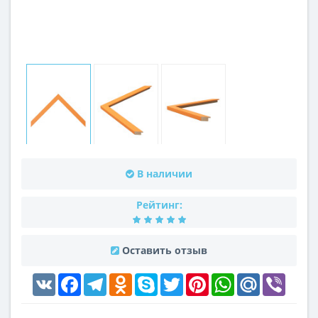
В наличии
Рейтинг:
Оставить отзыв
VK
Facebook
Telegram
Odnoklassniki
Skype
Twitter
Pinterest
WhatsApp
Mail.Ru
Viber