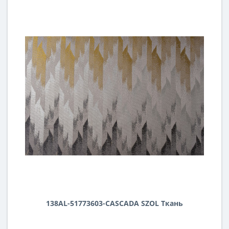
138AL-51773603-CASCADA SZOL Ткань