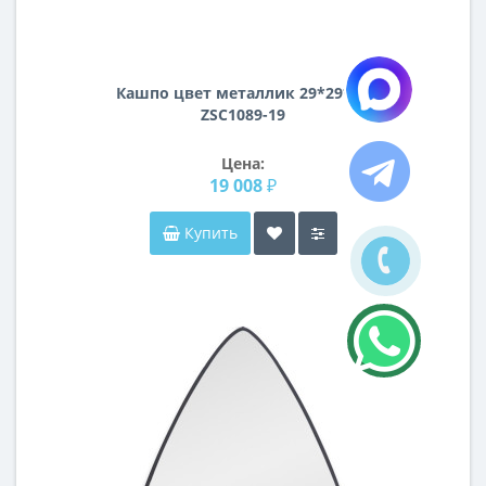
Кашпо цвет металлик 29*29*49
ZSC1089-19
Цена:
19 008 ₽
Купить