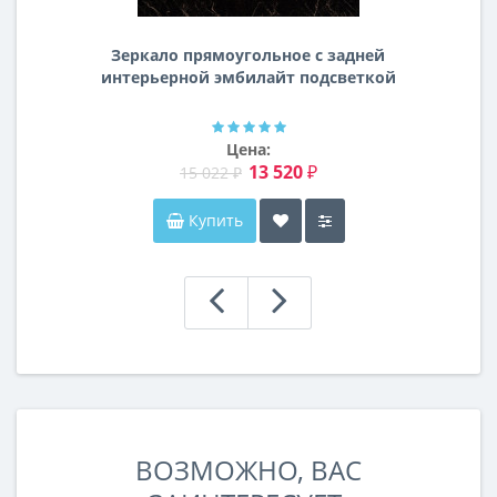
Зеркало прямоугольное с задней
интерьерной эмбилайт подсветкой
Далтон
Цена:
13 520 ₽
15 022 ₽
Купить
ВОЗМОЖНО, ВАС