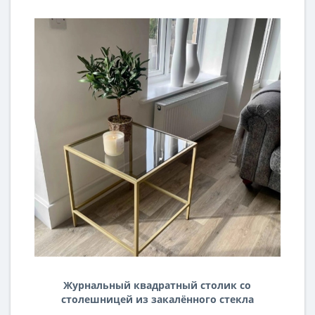
Журнальный квадратный столик со
столешницей из закалённого стекла
и металлическим каркасом KN07