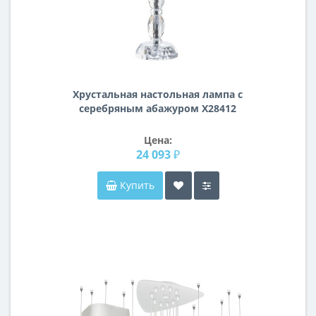
Хрустальная настольная лампа с
серебряным абажуром X28412
Цена:
24 093 ₽
Купить