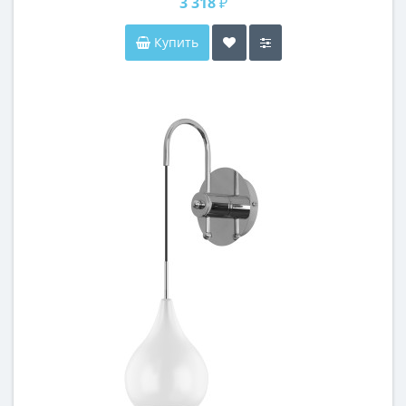
3 318 ₽
Купить