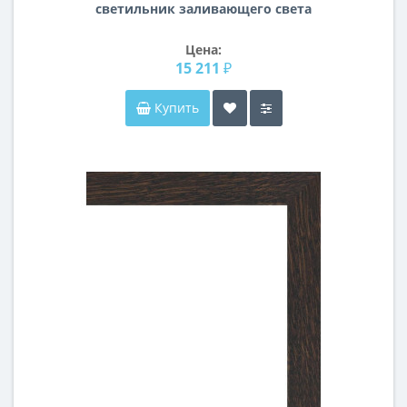
светильник заливающего света
Forte Lightstar 381393
Цена:
15 211 ₽
Купить