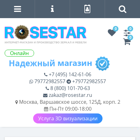
0
0
0
Онлайн
+7 (495) 142-61-06
79772982557
+79772982557
8 (800) 101-70-63
zakaz@rosestar.ru
Москва, Варшавское шоссе, 125Д, корп. 2
Пн-Пт 09:00-18:00
Услуга 3D визуализации