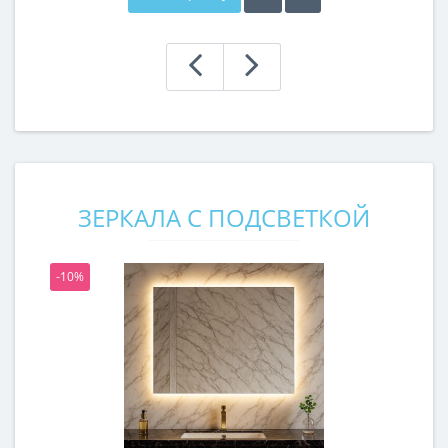
ЗЕРКАЛА С ПОДСВЕТКОЙ
-10%
-1