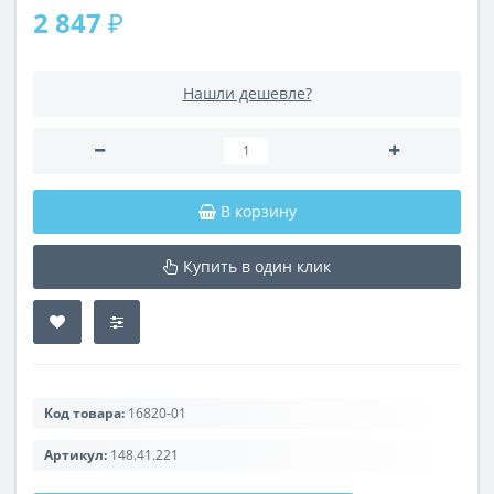
2 847 ₽
Нашли дешевле?
В корзину
Купить в один клик
Код товара:
16820-01
Артикул:
148.41.221