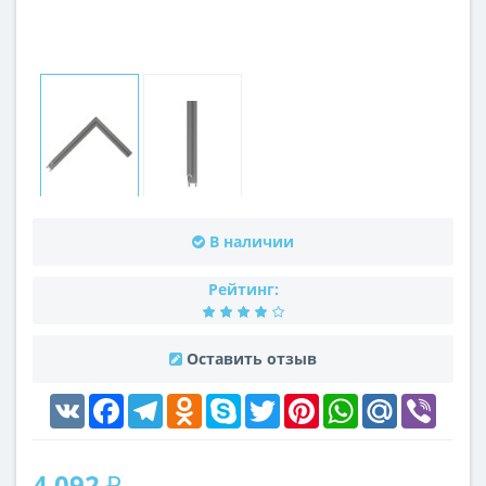
В наличии
Рейтинг:
Оставить отзыв
VK
Facebook
Telegram
Odnoklassniki
Skype
Twitter
Pinterest
WhatsApp
Mail.Ru
Viber
4 092 ₽