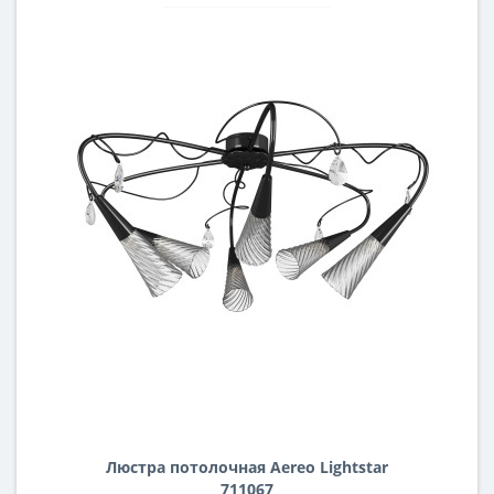
Люстра потолочная Aereo Lightstar
711067