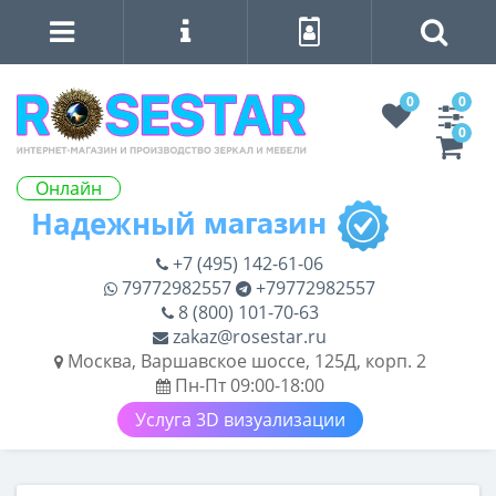
0
0
0
Онлайн
+7 (495) 142-61-06
79772982557
+79772982557
8 (800) 101-70-63
zakaz@rosestar.ru
Москва, Варшавское шоссе, 125Д, корп. 2
Пн-Пт 09:00-18:00
Услуга 3D визуализации