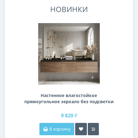
НОВИНКИ
Настенное влагостойкое
прямоугольное зеркало без подсветки
и без рамы 140 см (1400 мм)
9 820 ₽
В корзину