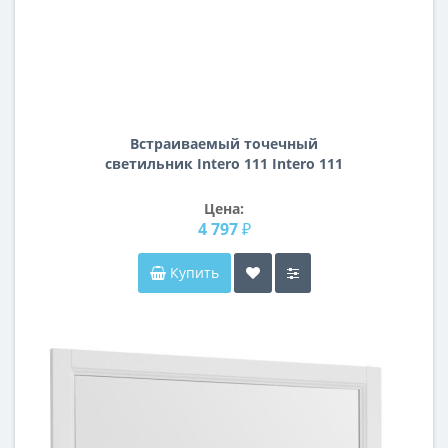
Встраиваемый точечный
светильник Intero 111 Intero 111
Lightstar i9270909
Цена:
4 797 ₽
Купить