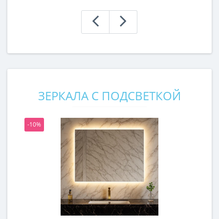
ЗЕРКАЛА С ПОДСВЕТКОЙ
-10%
-1