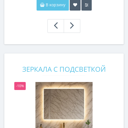
В корзину
ЗЕРКАЛА С ПОДСВЕТКОЙ
-10%
-1