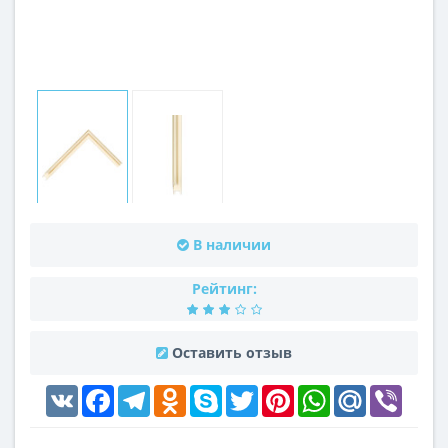
В наличии
Рейтинг:
Оставить отзыв
VK
Facebook
Telegram
Odnoklassniki
Skype
Twitter
Pinterest
WhatsApp
Mail.Ru
Viber