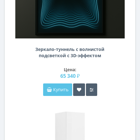
Зеркало-туннель с волнистой
подсветкой с 3D-эффектом
бесконечности в чёрной раме TL009
Цена:
65 340 ₽
Купить