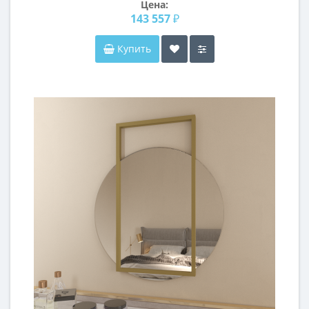
Цена:
143 557 ₽
Купить