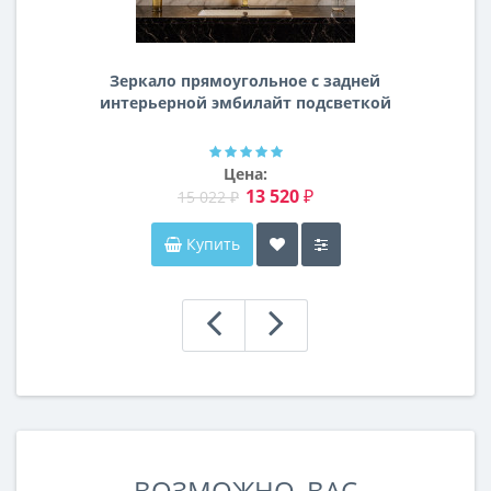
Зеркало прямоугольное с задней
интерьерной эмбилайт подсветкой
Далтон
Цена:
13 520 ₽
15 022 ₽
Купить
ВОЗМОЖНО, ВАС