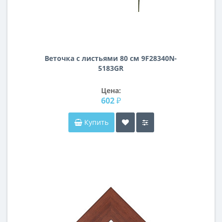
Веточка с листьями 80 см 9F28340N-
5183GR
Цена:
602 ₽
Купить