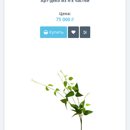
Арт-деко из 4-х частей
Цена:
75 000 ₽
Купить