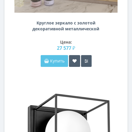
Круглое зеркало с золотой
декоративной металлической
рамой Мэлори
Цена:
27 577 ₽
Купить