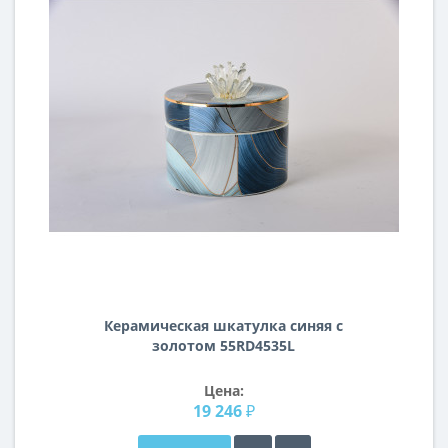
Керамическая шкатулка синяя с
золотом 55RD4535L
Цена:
19 246 ₽