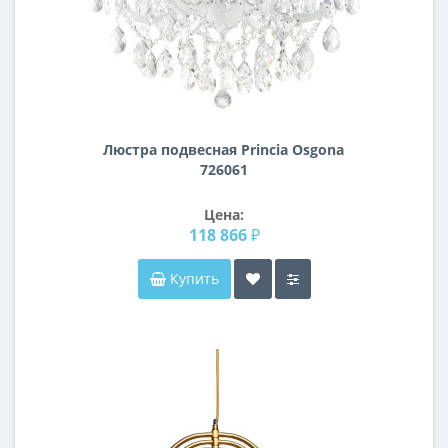
Люстра подвесная Princia Osgona
726061
Цена:
118 866 ₽
Купить