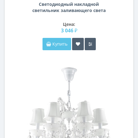
Светодиодный накладной
светильник заливающего света
Urbano Lightstar 214992
Цена:
3 046 ₽
Купить