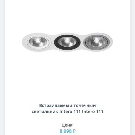
Встраиваемый точечный
светильник Intero 111 Intero 111
Lightstar i936060709
Цена:
8 998 ₽