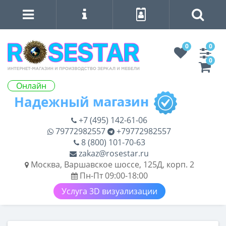
0
0
0
Онлайн
+7 (495) 142-61-06
79772982557
+79772982557
8 (800) 101-70-63
zakaz@rosestar.ru
Москва, Варшавское шоссе, 125Д, корп. 2
Пн-Пт 09:00-18:00
Услуга 3D визуализации