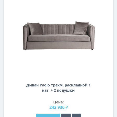
Диван Paolo трехм. раскладной 1
кат. + 2 подушки
Цена:
243 936 ₽