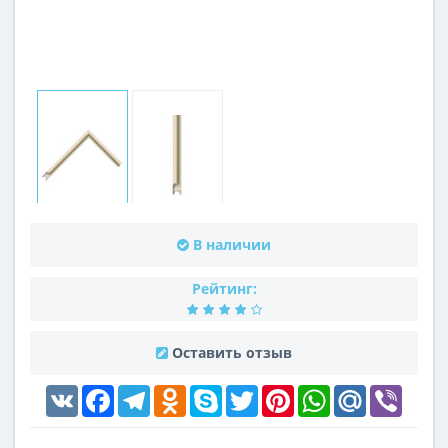
В наличии
Рейтинг:
Оставить отзыв
VK
Facebook
Telegram
Odnoklassniki
Skype
Twitter
Pinterest
WhatsApp
Mail.Ru
Viber