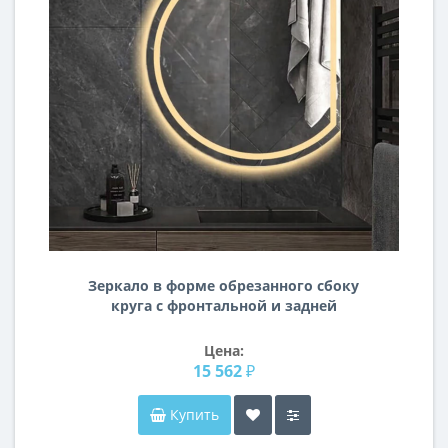
Зеркало в форме обрезанного сбоку
круга с фронтальной и задней
контурной подсветкой Луна Люкс
Цена:
15 562 ₽
Купить