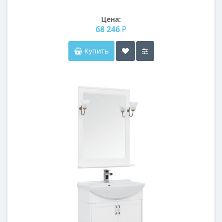
Цена:
68 246 ₽
Купить