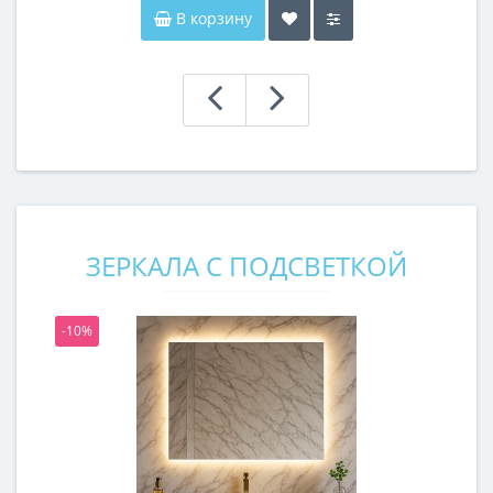
В корзину
ЗЕРКАЛА С ПОДСВЕТКОЙ
-10%
-1