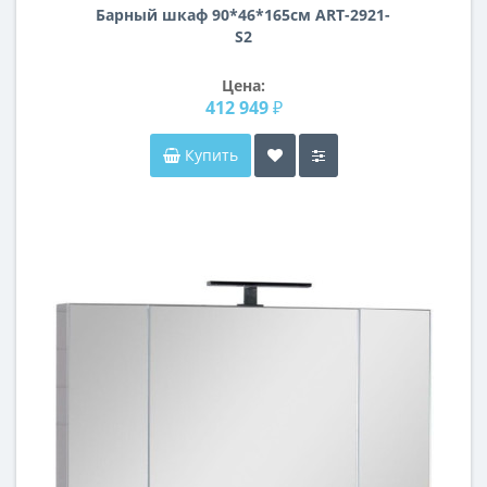
Барный шкаф 90*46*165см ART-2921-
S2
Цена:
412 949 ₽
Купить