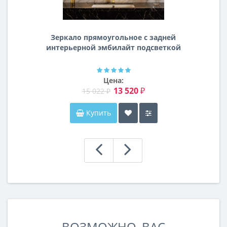
Зеркало прямоугольное с задней
интерьерной эмбилайт подсветкой
Далтон
Цена:
13 520 ₽
15 022 ₽
Купить
ВОЗМОЖНО, ВАС