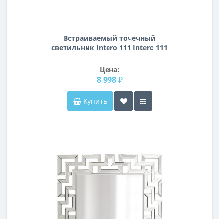
Встраиваемый точечный
светильник Intero 111 Intero 111
Lightstar i936070907
Цена:
8 998 ₽
Купить