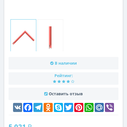
В наличии
Рейтинг:
Оставить отзыв
VK
Facebook
Telegram
Odnoklassniki
Skype
Twitter
Pinterest
WhatsApp
Mail.Ru
Viber
5 021 ₽