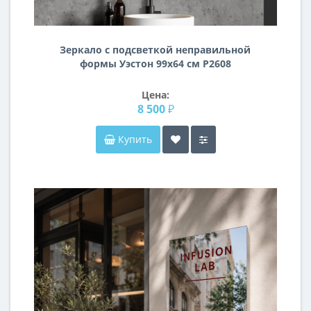
Зеркало с подсветкой неправильной
формы Уэстон 99х64 см Р2608
Цена:
8 500 ₽
Купить