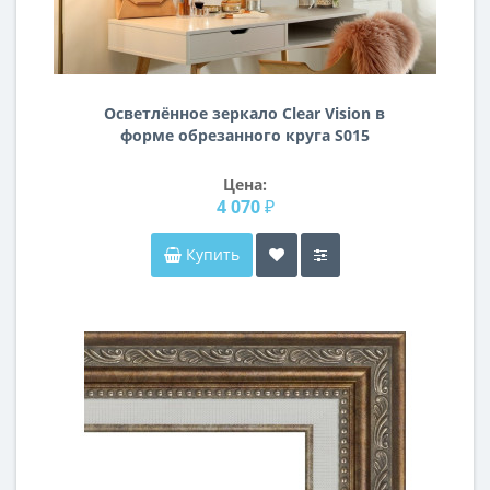
Осветлённое зеркало Clear Vision в
форме обрезанного круга S015
Цена:
4 070 ₽
Купить