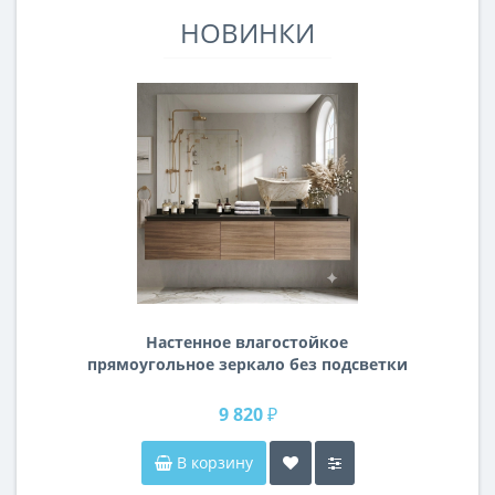
НОВИНКИ
Настенное влагостойкое
прямоугольное зеркало без подсветки
и без рамы 140 см (1400 мм)
9 820 ₽
В корзину