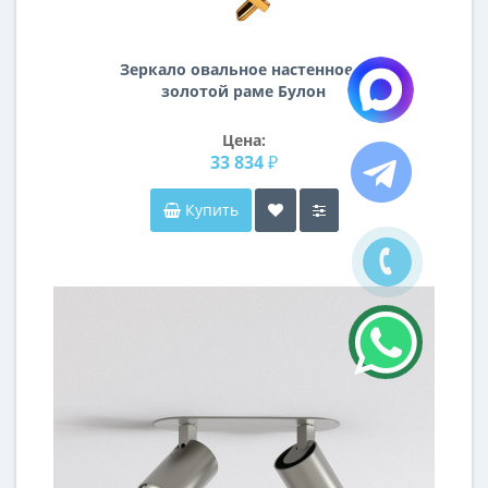
Зеркало овальное настенное в
золотой раме Булон
Цена:
33 834 ₽
Купить