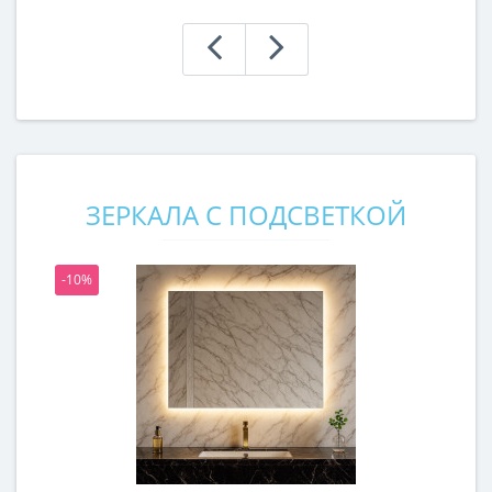
ЗЕРКАЛА С ПОДСВЕТКОЙ
-10%
-1