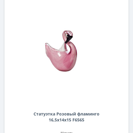
Статуэтка Розовый фламинго
16,5х14х15 F6565