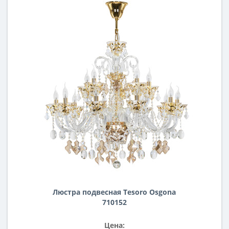
Люстра подвесная Tesoro Osgona
710152
Цена: