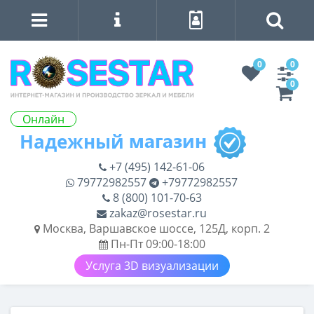
0
0
0
Онлайн
+7 (495) 142-61-06
79772982557
+79772982557
8 (800) 101-70-63
zakaz@rosestar.ru
Москва, Варшавское шоссе, 125Д, корп. 2
Пн-Пт 09:00-18:00
Услуга 3D визуализации