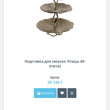
Подставка для закусок Птицы 69-
918142
Цена:
29 146 ₽
Купить