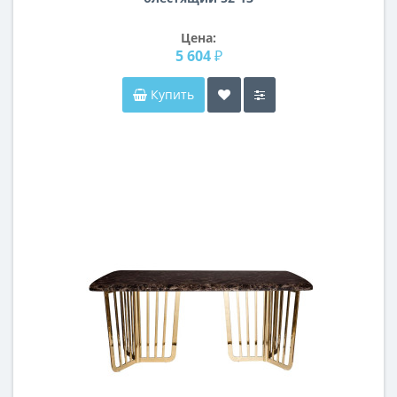
Цена:
5 604 ₽
Купить