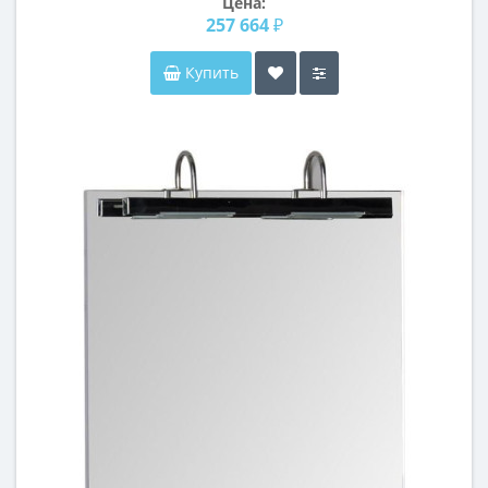
Цена:
257 664 ₽
Купить