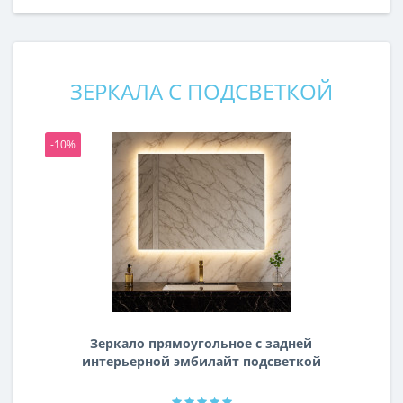
ЗЕРКАЛА С ПОДСВЕТКОЙ
-10%
-1
Зеркало прямоугольное с задней
интерьерной эмбилайт подсветкой
Далтон