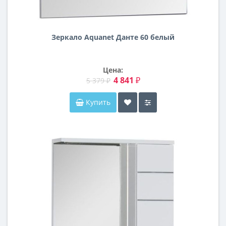
Зеркало Aquanet Данте 60 белый
Цена:
4 841 ₽
5 379 ₽
Купить