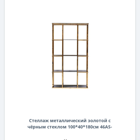
Стеллаж металлический золотой с
чёрным стеклом 100*40*180см 46AS-
SH1537-GOLD