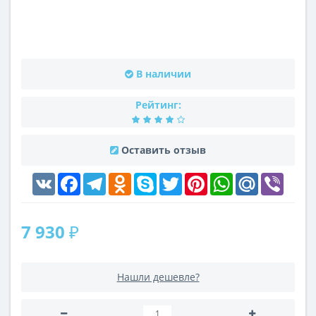
В наличии
Рейтинг:
Оставить отзыв
VK
Facebook
Telegram
Odnoklassniki
Skype
Twitter
Pinterest
WhatsApp
Mail.Ru
Viber
7 930 ₽
Нашли дешевле?