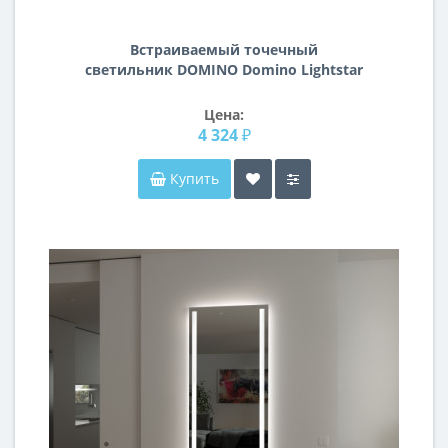
Встраиваемый точечный
светильник DOMINO Domino Lightstar
D696070707
Цена:
4 324 ₽
Купить