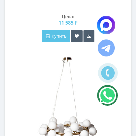
Цена:
11 585 ₽
Купить