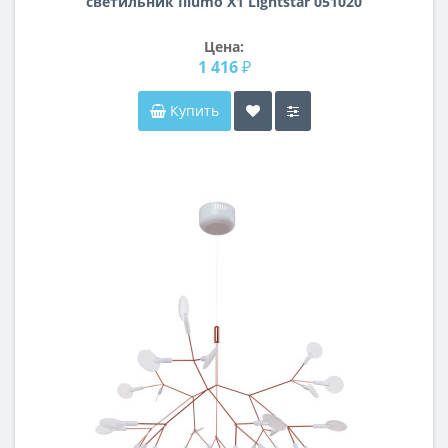
светильник Illumo X1 Lightstar 051020
Цена:
1 416 ₽
Купить