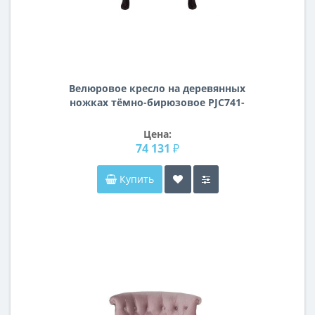
Велюровое кресло на деревянных
ножках тёмно-бирюзовое PJC741-
PJ618
Цена:
74 131 ₽
Купить