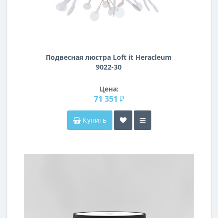
Подвесная люстра Loft it Heracleum
9022-30
Цена:
71 351 ₽
Купить