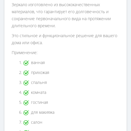
Зеркало изготовлено из высококачественных
материалов, что гарантирует его долговечность и
сохранение первоначального вида на протяжении
длительного времени.
Это стильное и функциональное решение для вашего
дома или офиса.
Применение:
ванная
прихожая
спальня
комната
гостиная
для макияжа
салон