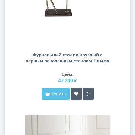
Журнальный столик круглый с
черным закаленным стеклом Нимфа
69-1118119
Цена:
47 200 ₽
Купить