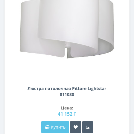
Люстра потолочная Pittore Lightstar
811030
Цена:
41 152 ₽
Купить