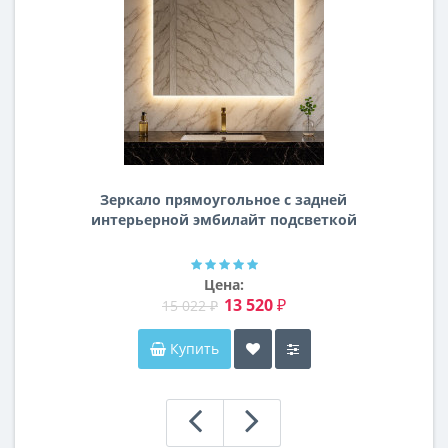
Зеркало прямоугольное с задней
интерьерной эмбилайт подсветкой
Далтон
Цена:
13 520 ₽
15 022 ₽
Купить