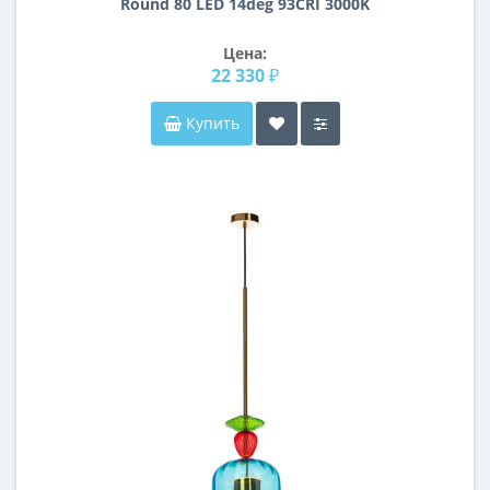
Round 80 LED 14deg 93CRI 3000K
1392008
Цена:
22 330 ₽
Купить