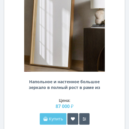
Напольное и настенное большое
зеркало в полный рост в раме из
массива дуба Идрис
Цена:
87 000 ₽
Купить