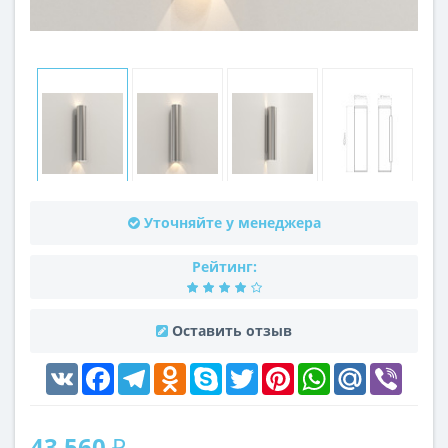
Уточняйте у менеджера
Рейтинг:
Оставить отзыв
VK
Facebook
Telegram
Odnoklassniki
Skype
Twitter
Pinterest
WhatsApp
Mail.Ru
Viber
43 560 ₽