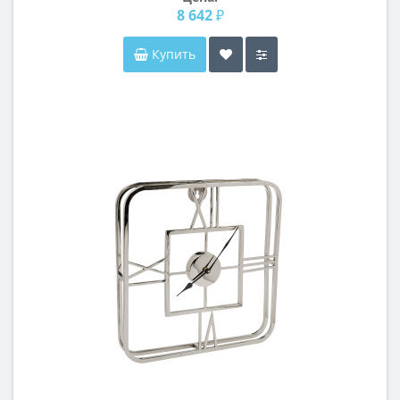
8 642 ₽
Купить