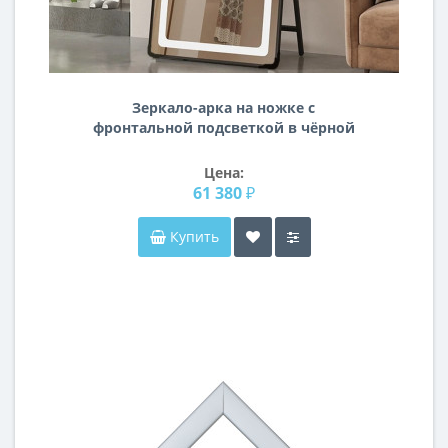
Зеркало-арка на ножке с
фронтальной подсветкой в чёрной
раме Оливьер
Цена:
61 380 ₽
Купить