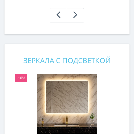
ЗЕРКАЛА С ПОДСВЕТКОЙ
-10%
-1