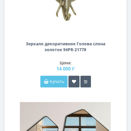
Зеркало декоративное Голова слона
золотое 94PR-21778
Цена:
14 000 ₽
Купить