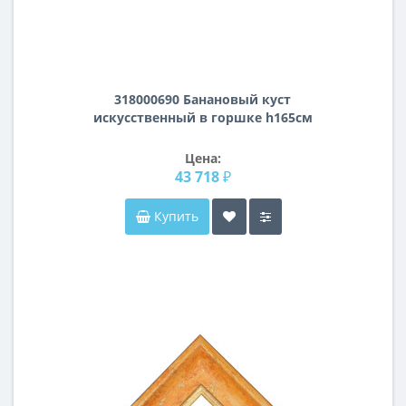
318000690 Банановый куст
искусственный в горшке h165см
Цена:
43 718 ₽
Купить