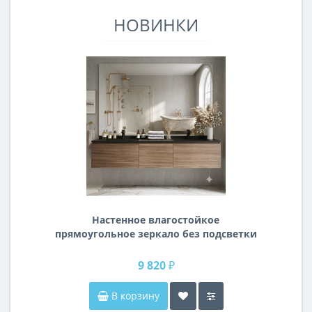
НОВИНКИ
Настенное влагостойкое
прямоугольное зеркало без подсветки
и без рамы 140 см (1400 мм)
9 820 ₽
В корзину