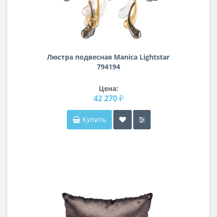
Люстра подвесная Manica Lightstar
794194
Цена:
42 270 ₽
Купить