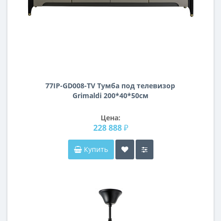
77IP-GD008-TV Тумба под телевизор
Grimaldi 200*40*50см
Цена:
228 888 ₽
Купить