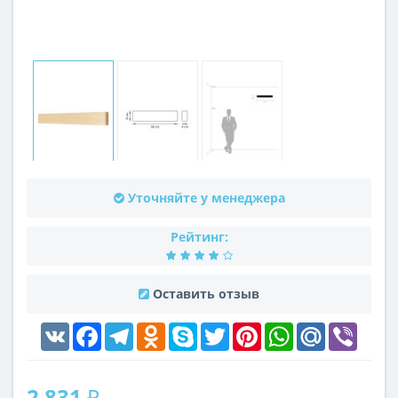
Уточняйте у менеджера
Рейтинг:
Оставить отзыв
VK
Facebook
Telegram
Odnoklassniki
Skype
Twitter
Pinterest
WhatsApp
Mail.Ru
Viber
2 831 ₽