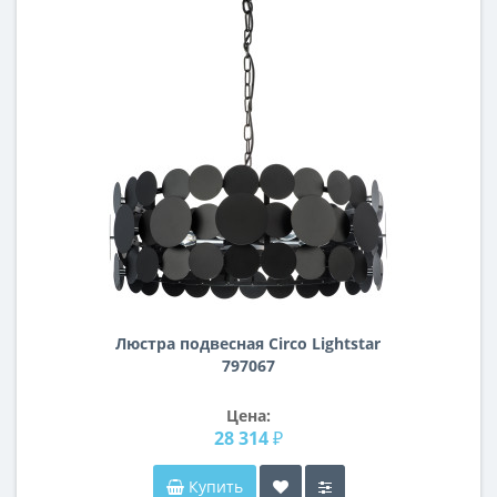
Люстра подвесная Circo Lightstar
797067
Цена:
28 314 ₽
Купить