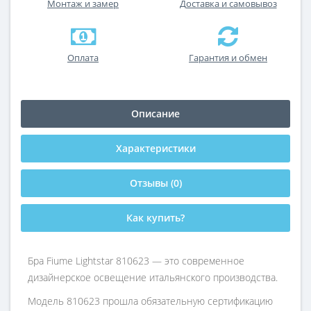
Монтаж и замер
Доставка и самовывоз
Оплата
Гарантия и обмен
Описание
Характеристики
Отзывы (0)
Как купить?
Бра Fiume Lightstar 810623 — это современное
дизайнерское освещение итальянского производства.
Модель 810623 прошла обязательную сертификацию