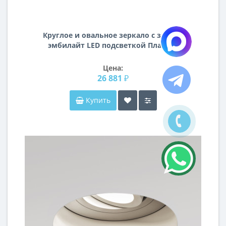
Круглое и овальное зеркало с задней
эмбилайт LED подсветкой Планета
Цена:
26 881 ₽
Купить