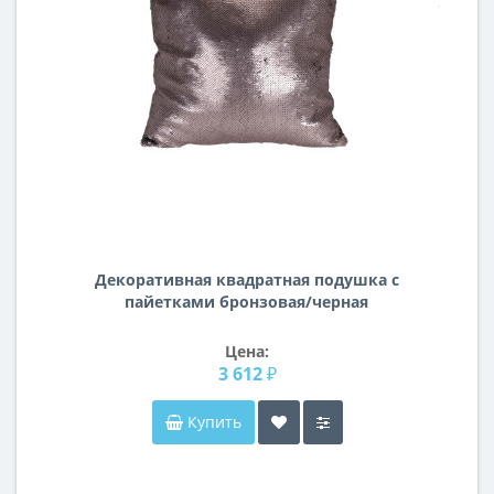
Декоративная квадратная подушка с
пайетками бронзовая/черная
45*45см ASH507030
Цена:
3 612 ₽
Купить