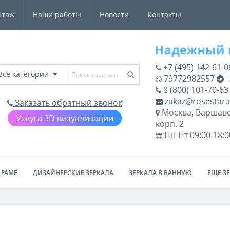
нтаж
Наши работы
Новости
Контакты
+7 (495) 142-61-0
Все категории
79772982557
+
8 (800) 101-70-63
zakaz@rosestar.
Заказать обратный звонок
Москва, Варшавс
Услуга 3D визуализации
корп. 2
Пн-Пт 09:00-18:0
 РАМЕ
ДИЗАЙНЕРСКИЕ ЗЕРКАЛА
ЗЕРКАЛА В ВАННУЮ
ЕЩЁ З