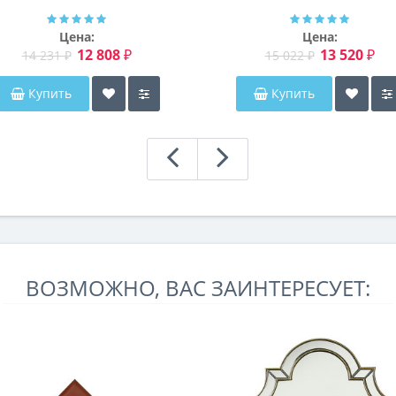
Мэриэнн
Цена:
Цена:
12 808 ₽
13 520 ₽
14 231 ₽
15 022 ₽
Купить
Купить
ВОЗМОЖНО, ВАС ЗАИНТЕРЕСУЕТ: