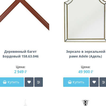
Деревянный багет
Зеркало в зеркальной
Бордовый 158.63.046
раме Adele (Адель)
Цена:
Цена:
2 949 ₽
49 900 ₽
Купить
Купить