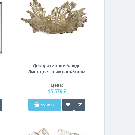
Декоративное блюдо
Лист цвет шампань/хром
71PN-2078
Цена:
15 576 ₽
Купить