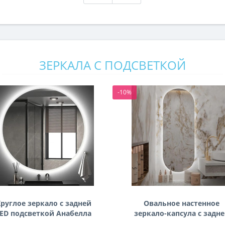
ЗЕРКАЛА С ПОДСВЕТКОЙ
-10%
руглое зеркало с задней
Овальное настенное
ED подсветкой Анабелла
зеркало-капсула с задн
фоновой подсветкой