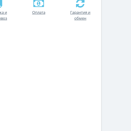
ка и
Оплата
Гарантия и
ывоз
обмен