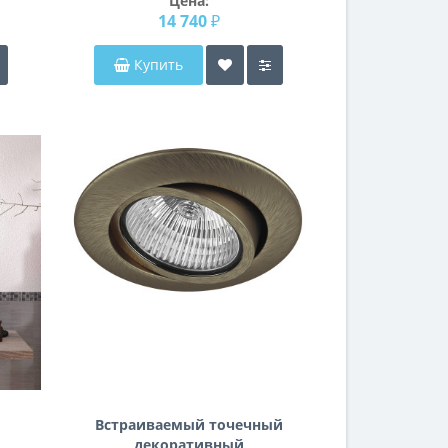
Цена:
14 740 ₽
Купить
Встраиваемый точечный
декоративный