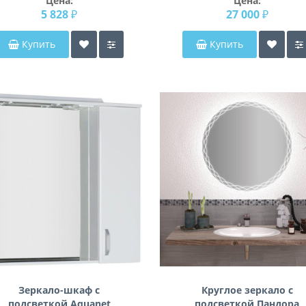
Цена:
Цена:
5 828 ₽
27 000 ₽
Купить
Купить
Зеркало-шкаф с
Круглое зеркало с
подсветкой Aquanet
подсветкой Пандора