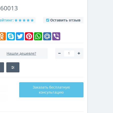
060013
ейтинг:
Оставить отзыв
k
elegram
Odnoklassniki
Skype
Twitter
Pinterest
WhatsApp
Mail.Ru
Viber
Нашли дешевле?
Заказать бесплатную
консультацию