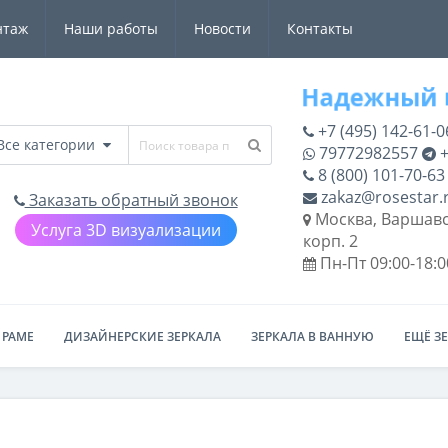
нтаж
Наши работы
Новости
Контакты
+7 (495) 142-61-0
Все категории
79772982557
+
8 (800) 101-70-63
zakaz@rosestar.
Заказать обратный звонок
Москва, Варшавс
Услуга 3D визуализации
корп. 2
Пн-Пт 09:00-18:0
 РАМЕ
ДИЗАЙНЕРСКИЕ ЗЕРКАЛА
ЗЕРКАЛА В ВАННУЮ
ЕЩЁ З