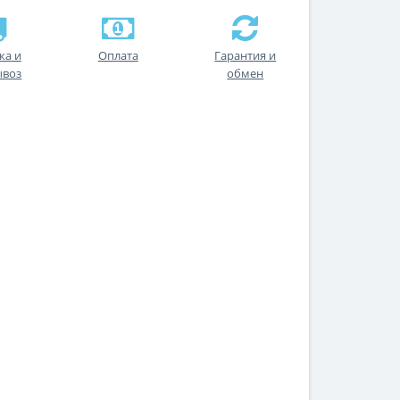
ка и
Оплата
Гарантия и
ывоз
обмен