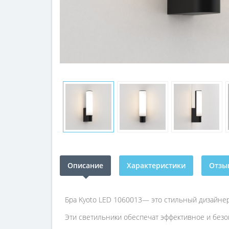
Описание
Характеристики
Отзыв
Бра Kyoto LED 1060013— это стильный дизайнер
Эти светильники обеспечат эффективное и безо