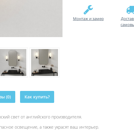
Монтаж и замер
Достав
самов
ы (0)
Как купить?
ский свет от английского производителя.
пасное освещение, а также украсят ваш интерьер.