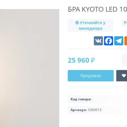
БРА KYOTO LED 1
Уточняйте у
Р
менеджера
VK
Faceboo
T
25 960 ₽
Предзаказ
Код товара:
Артикул:
1060013