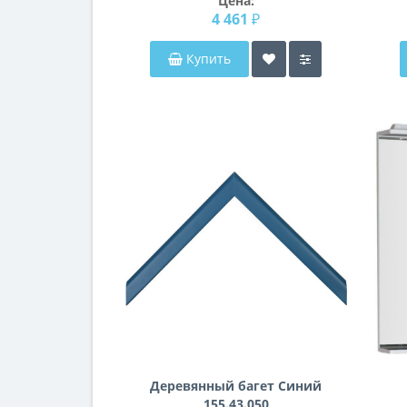
Цена:
4 461 ₽
Купить
Деревянный багет Синий
155.43.050