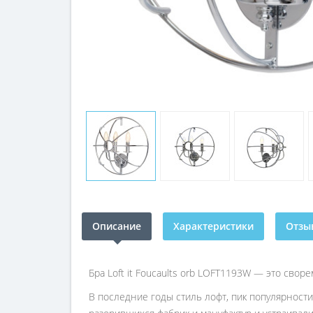
Описание
Характеристики
Отзыв
Бра Loft it Foucaults orb LOFT1193W — это св
В последние годы стиль лофт, пик популярности