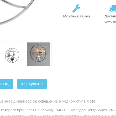
Монтаж и замер
Достав
самов
ы (0)
Как купить?
оременное дизайнерское освещение в модном стиле Лофт.
 которого пришелся на период 1940-1950-х годов, когда художники