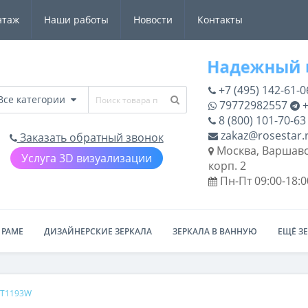
нтаж
Наши работы
Новости
Контакты
+7 (495) 142-61-0
Все категории
79772982557
+
8 (800) 101-70-63
zakaz@rosestar.
Заказать обратный звонок
Москва, Варшавс
Услуга 3D визуализации
корп. 2
Пн-Пт 09:00-18:0
 РАМЕ
ДИЗАЙНЕРСКИЕ ЗЕРКАЛА
ЗЕРКАЛА В ВАННУЮ
ЕЩЁ З
OFT1193W