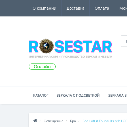
О компании
Доставка
Оплата
Мо
Онлайн
КАТАЛОГ
ЗЕРКАЛА С ПОДСВЕТКОЙ
ЗЕРКАЛА В
Освещение
Бра
Бра Loft it Foucaults orb L