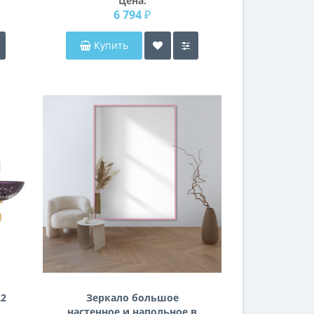
Цена:
6 794 ₽
Купить
22
Зеркало большое
настенное и напольное в