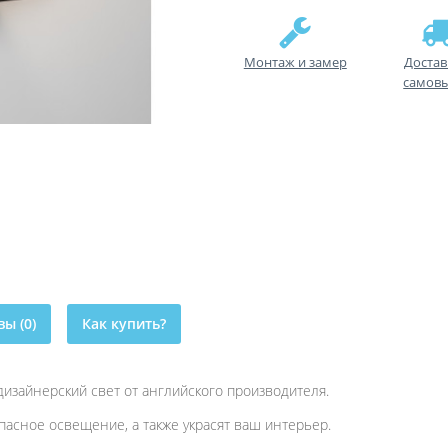
Монтаж и замер
Достав
самов
ы (0)
Как купить?
дизайнерский свет от английского производителя.
пасное освещение, а также украсят ваш интерьер.