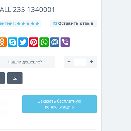
LL 235 1340001
ейтинг:
Оставить отзыв
k
elegram
Odnoklassniki
Skype
Twitter
Pinterest
WhatsApp
Mail.Ru
Viber
Нашли дешевле?
Заказать бесплатную
консультацию