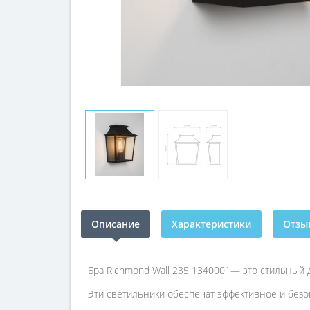
Описание
Характеристики
Отзыв
Бра Richmond Wall 235 1340001— это стильный 
Эти светильники обеспечат эффективное и безо