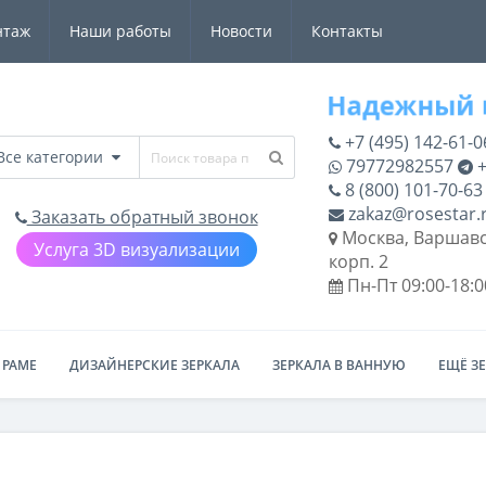
нтаж
Наши работы
Новости
Контакты
+7 (495) 142-61-0
Все категории
79772982557
+
8 (800) 101-70-63
zakaz@rosestar.
Заказать обратный звонок
Москва, Варшавс
Услуга 3D визуализации
корп. 2
Пн-Пт 09:00-18:0
 РАМЕ
ДИЗАЙНЕРСКИЕ ЗЕРКАЛА
ЗЕРКАЛА В ВАННУЮ
ЕЩЁ З