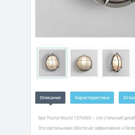
Описание
Характеристики
Отзыв
Бра Thurso Round 1376003— это стильный дизай
Эти светильники обеспечат эффективное и безо