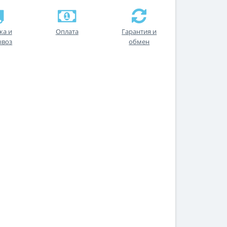
ка и
Оплата
Гарантия и
ывоз
обмен