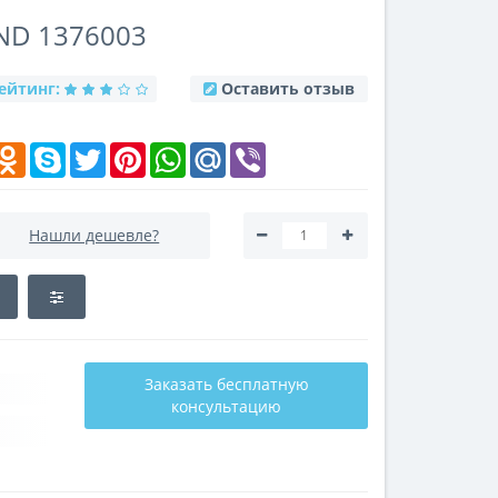
ND 1376003
ейтинг:
Оставить отзыв
k
elegram
Odnoklassniki
Skype
Twitter
Pinterest
WhatsApp
Mail.Ru
Viber
Нашли дешевле?
Заказать бесплатную
консультацию