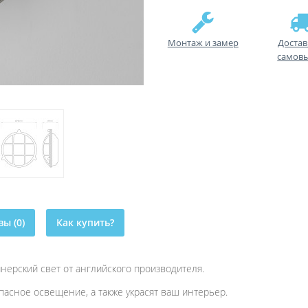
Монтаж и замер
Достав
самов
ы (0)
Как купить?
нерский свет от английского производителя.
пасное освещение, а также украсят ваш интерьер.