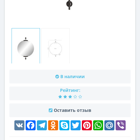
В наличии
Рейтинг:
Оставить отзыв
VK
Facebook
Telegram
Odnoklassniki
Skype
Twitter
Pinterest
WhatsApp
Mail.Ru
Viber