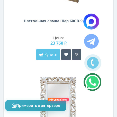
Настольная лампа Шар 60GD-9137T1
Цена:
23 760 ₽
Купить
ИИ-дизайнер
Примерить в интерьере