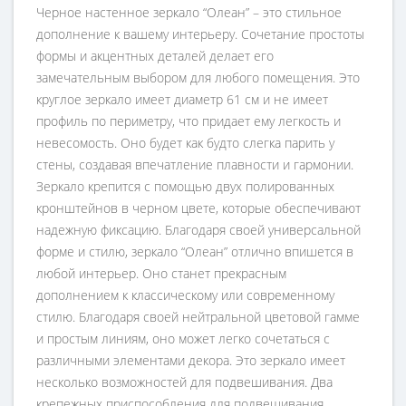
Черное настенное зеркало “Олеан” – это стильное
дополнение к вашему интерьеру. Сочетание простоты
формы и акцентных деталей делает его
замечательным выбором для любого помещения. Это
круглое зеркало имеет диаметр 61 см и не имеет
профиль по периметру, что придает ему легкость и
невесомость. Оно будет как будто слегка парить у
стены, создавая впечатление плавности и гармонии.
Зеркало крепится с помощью двух полированных
кронштейнов в черном цвете, которые обеспечивают
надежную фиксацию. Благодаря своей универсальной
форме и стилю, зеркало “Олеан” отлично впишется в
любой интерьер. Оно станет прекрасным
дополнением к классическому или современному
стилю. Благодаря своей нейтральной цветовой гамме
и простым линиям, оно может легко сочетаться с
различными элементами декора. Это зеркало имеет
несколько возможностей для подвешивания. Два
крепежных приспособления для подвешивания