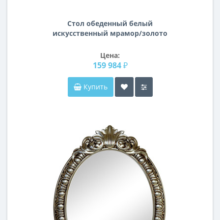
Стол обеденный белый
искусственный мрамор/золото
d100см 33FS-DT10075-PG
Цена:
159 984 ₽
Купить