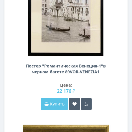
Постер "Романтическая Венеция-1"в
черном багете 89VOR-VENEZIA1
Цена:
22 176 ₽
Купить