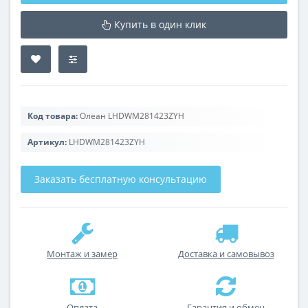
Купить в один клик
Код товара:
Олеан LHDWM281423ZYH
Артикул:
LHDWM281423ZYH
Заказать бесплатную консультацию
Монтаж и замер
Доставка и самовывоз
Оплата
Гарантия и обмен