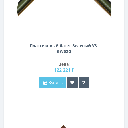
Пластиковый багет Зеленый V3-
GW02G
Цена:
122 221 ₽
Купить