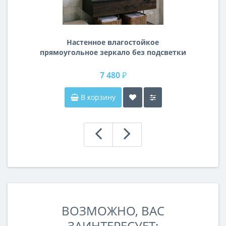
Настенное влагостойкое
прямоугольное зеркало без подсветки
и без рамы 120 см (1200 мм)
7 480 ₽
В корзину
ВОЗМОЖНО, ВАС
ЗАИНТЕРЕСУЕТ: