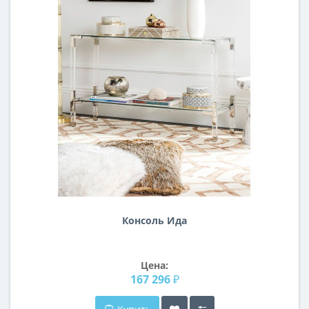
Консоль Ида
Цена:
167 296 ₽