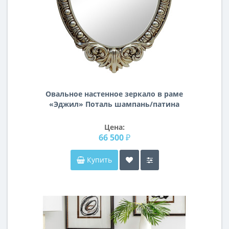
Овальное настенное зеркало в раме
«Эджил» Поталь шампань/патина
Цена:
66 500 ₽
Купить