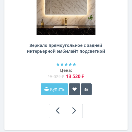
Зеркало прямоугольное с задней
интерьерной эмбилайт подсветкой
Далтон
Цена:
13 520 ₽
15 022 ₽
Купить