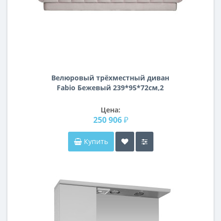
Велюровый трёхместный диван
Fabio Бежевый 239*95*72см,2
подушки Gen105
Цена:
250 906 ₽
Купить