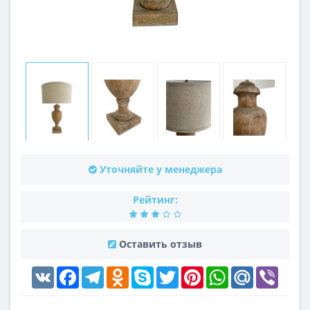
Уточняйте у менеджера
Рейтинг:
Оставить отзыв
VK
Facebook
Telegram
Odnoklassniki
Skype
Twitter
Pinterest
WhatsApp
Mail.Ru
Viber