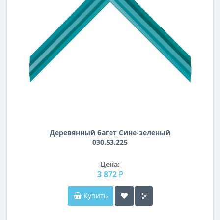
Деревянный багет Сине-зеленый
030.53.225
Цена:
3 872 ₽
Купить