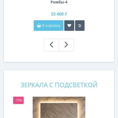
Ромбы-4
33 400 ₽
В корзину
ЗЕРКАЛА С ПОДСВЕТКОЙ
-10%
-1