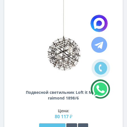
Подвесной светильник Loft it Moooi
raimond 1898/6
Цена:
80 117 ₽