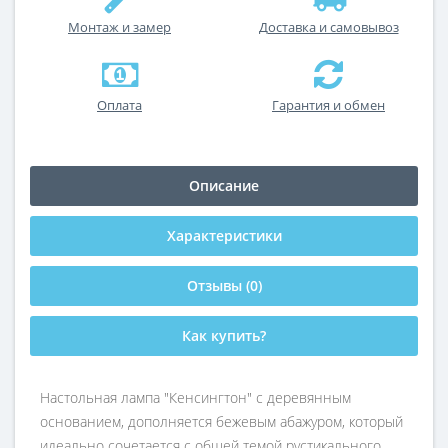
Монтаж и замер
Доставка и самовывоз
Оплата
Гарантия и обмен
Описание
Характеристики
Отзывы (0)
Как купить?
Настольная лампа "Кенсингтон" с деревянным
основанием, дополняется бежевым абажуром, который
идеально сочетается с общей темой рустикального