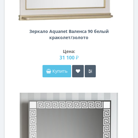
Зеркало Aquanet Валенса 90 белый
краколет/золото
Цена:
31 100 ₽
Купить