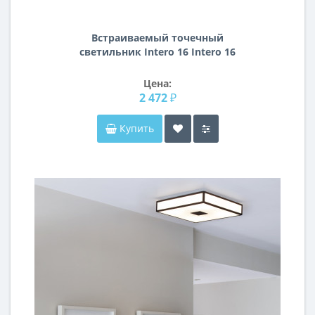
Встраиваемый точечный
светильник Intero 16 Intero 16
Lightstar i5270607
Цена:
2 472 ₽
Купить