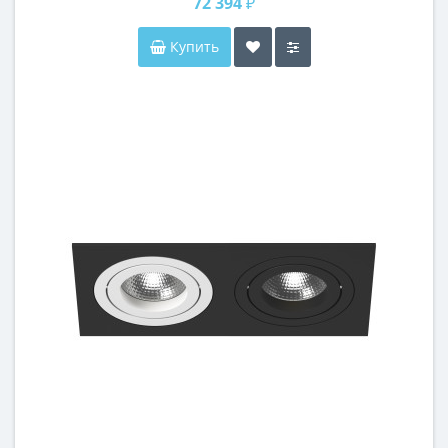
72 394 ₽
Купить