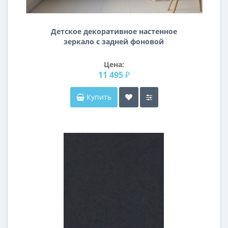
Детское декоративное настенное
зеркало с задней фоновой
подсветкой Панда
Цена:
11 495 ₽
Купить