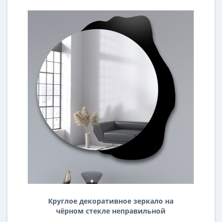
Круглое декоративное зеркало на
чёрном стекле неправильной
органической формы Лакобель-7