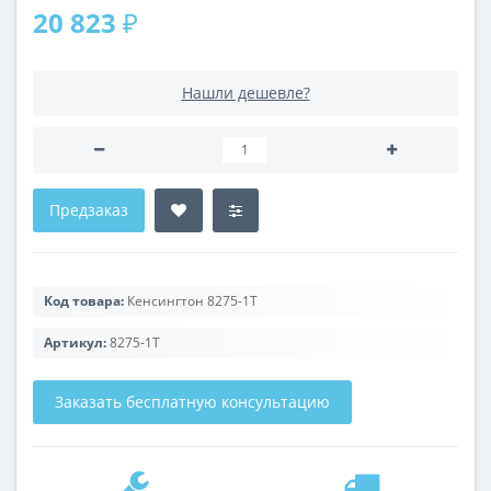
20 823 ₽
Нашли дешевле?
Предзаказ
Код товара:
Кенсингтон 8275-1T
Артикул:
8275-1T
Заказать бесплатную консультацию