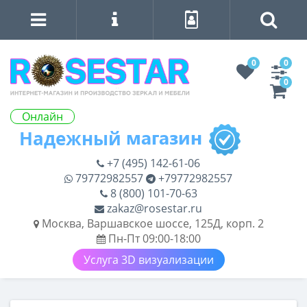
0
0
0
Онлайн
+7 (495) 142-61-06
79772982557
+79772982557
8 (800) 101-70-63
zakaz@rosestar.ru
Москва, Варшавское шоссе, 125Д, корп. 2
Пн-Пт 09:00-18:00
Услуга 3D визуализации