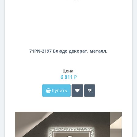
71PN-2197 Блюдо декорат. металл.
Цена:
6 811 ₽
Купить