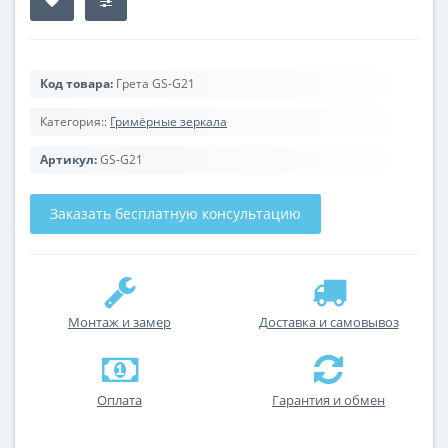
Код товара:
Грета GS-G21
Категория::
Гримёрные зеркала
Артикул:
GS-G21
Заказать бесплатную консультацию
Монтаж и замер
Доставка и самовывоз
Оплата
Гарантия и обмен