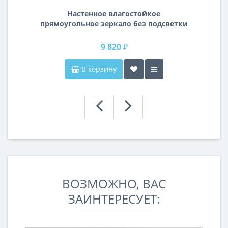
Настенное влагостойкое
прямоугольное зеркало без подсветки
и без рамы 140 см (1400 мм)
9 820 ₽
В корзину
ВОЗМОЖНО, ВАС
ЗАИНТЕРЕСУЕТ: