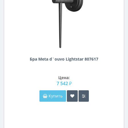
Бра Meta d`ouvo Lightstar 807617
Цена:
7 542 ₽
Купить