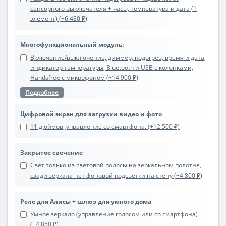
сенсорного выключателя + часы, температура и дата (1
элемент) (+6 480 ₽)
Многофункциональный модуль:
Включение/выключение, диммер, подогрев, время и дата,
индикатор температуры, Bluetooth и USB с колонками,
Handsfree с микрофоном (+14 900 ₽)
Подробнее
Цифровой экран для загрузки видео и фото
11 дюймов, управление со смартфона. (+12 500 ₽)
Закрытое свечение
Свет только из световой полосы на зеркальном полотне,
сзади зеркала нет фоновой подсветки на стену (+4 800 ₽)
Реле для Алисы + шлюз для умного дома
Умное зеркало (управление голосом или со смартфона)
(+4 850 ₽)