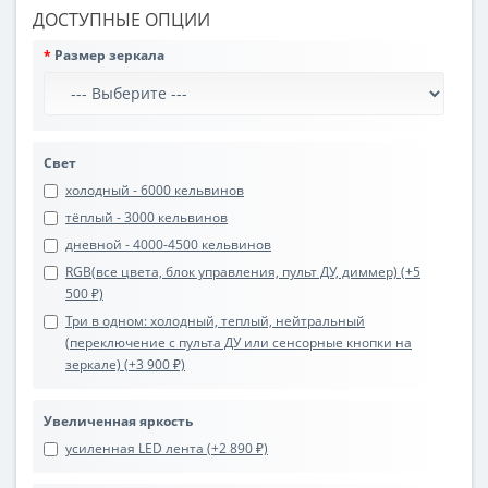
ДОСТУПНЫЕ ОПЦИИ
Размер зеркала
Свет
холодный - 6000 кельвинов
тёплый - 3000 кельвинов
дневной - 4000-4500 кельвинов
RGB(все цвета, блок управления, пульт ДУ, диммер) (+5
500 ₽)
Три в одном: холодный, теплый, нейтральный
(переключение с пульта ДУ или сенсорные кнопки на
зеркале) (+3 900 ₽)
Увеличенная яркость
усиленная LED лента (+2 890 ₽)