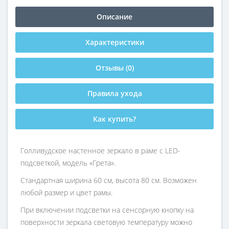
Описание
Характеристики
Отзывы (0)
Правила ухода
Как купить?
Голливудское настенное зеркало в раме с LED-
подсветкой, модель «Грета».
Стандартная ширина 60 см, высота 80 см. Возможен
любой размер и цвет рамы.
При включении подсветки на сенсорную кнопку на
поверхности зеркала световую температуру можно