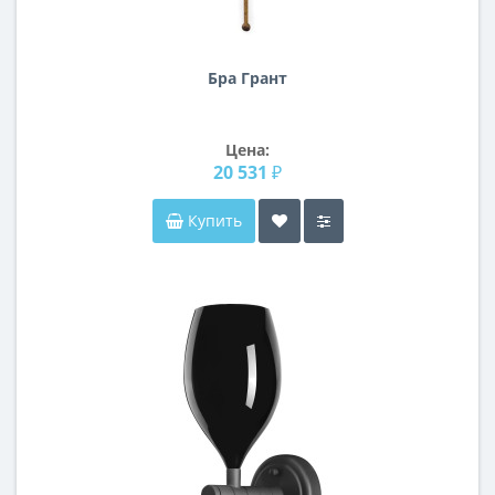
Бра Грант
Цена:
20 531 ₽
Купить