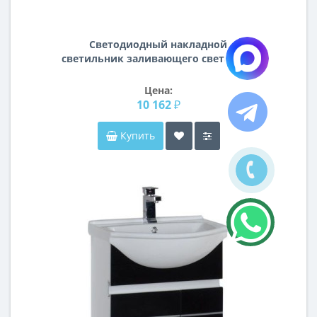
Светодиодный накладной
светильник заливающего света Arco
Lightstar 225262
Цена:
10 162 ₽
Купить