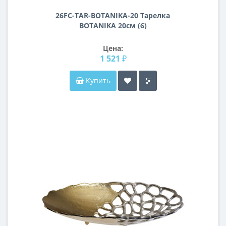
26FC-TAR-BOTANIKA-20 Тарелка
BOTANIKA 20см (6)
Цена:
1 521 ₽
Купить