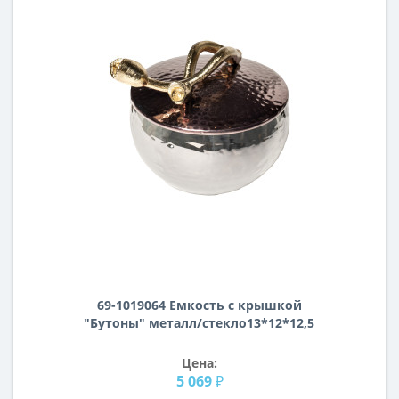
69-1019064 Емкость с крышкой
"Бутоны" металл/стекло13*12*12,5
Цена:
5 069 ₽