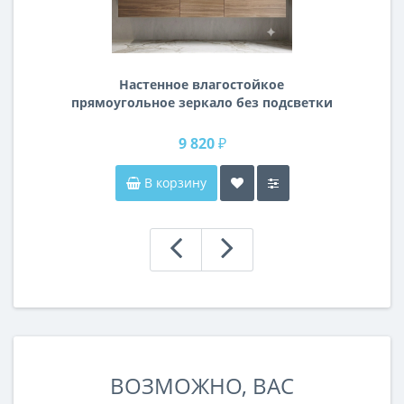
Настенное влагостойкое
прямоугольное зеркало без подсветки
и без рамы 140 см (1400 мм)
9 820 ₽
В корзину
ВОЗМОЖНО, ВАС