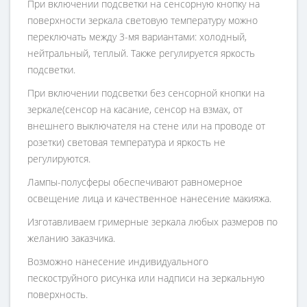
При включении подсветки на сенсорную кнопку на
поверхности зеркала световую температуру можно
переключать между 3-мя вариантами: холодный,
нейтральный, теплый. Также регулируется яркость
подсветки.
При включении подсветки без сенсорной кнопки на
зеркале(сенсор на касание, сенсор на взмах, от
внешнего выключателя на стене или на проводе от
розетки) световая температура и яркость не
регулируются.
Лампы-полусферы обеспечивают равномерное
освещение лица и качественное нанесение макияжа.
Изготавливаем гримерные зеркала любых размеров по
желанию заказчика.
Возможно нанесение индивидуального
пескоструйного рисунка или надписи на зеркальную
поверхность.