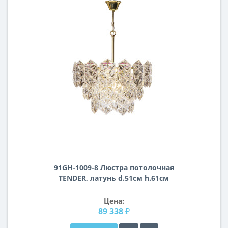
91GH-1009-8 Люстра потолочная
TENDER, латунь d.51см h.61см
Цена:
89 338 ₽