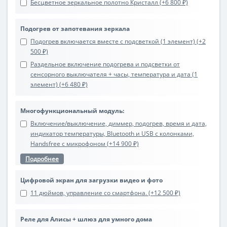
Бесцветное зеркальное полотно Кристалл (+6 800 ₽)
Подогрев от запотевания зеркала
Подогрев включается вместе с подсветкой (1 элемент) (+2
500 ₽)
Раздельное включение подогрева и подсветки от
сенсорного выключателя + часы, температура и дата (1
элемент) (+6 480 ₽)
Многофункциональный модуль:
Включение/выключение, диммер, подогрев, время и дата,
индикатор температуры, Bluetooth и USB с колонками,
Handsfree с микрофоном (+14 900 ₽)
Подробнее
Цифровой экран для загрузки видео и фото
11 дюймов, управление со смартфона. (+12 500 ₽)
Реле для Алисы + шлюз для умного дома