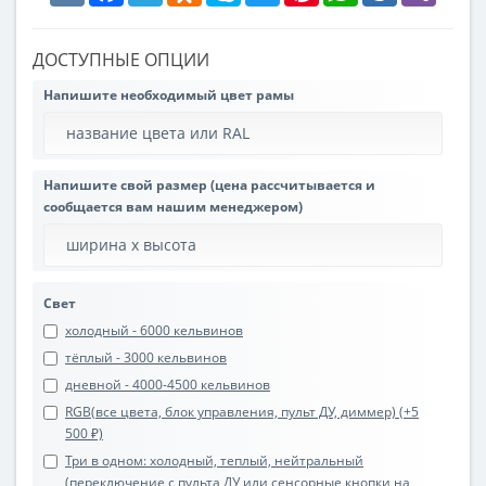
ДОСТУПНЫЕ ОПЦИИ
Напишите необходимый цвет рамы
Напишите свой размер (цена рассчитывается и
сообщается вам нашим менеджером)
Свет
холодный - 6000 кельвинов
тёплый - 3000 кельвинов
дневной - 4000-4500 кельвинов
RGB(все цвета, блок управления, пульт ДУ, диммер) (+5
500 ₽)
Три в одном: холодный, теплый, нейтральный
(переключение с пульта ДУ или сенсорные кнопки на