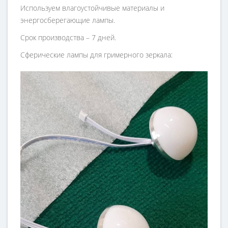
Используем влагоустойчивые материалы и
энергосберегающие лампы.
Срок производства – 7 дней.
Сферические лампы для гримерного зеркала: