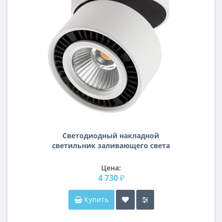
Светодиодный накладной
светильник заливающего света
Forte Muro Lightstar 214816
Цена:
4 730 ₽
Купить