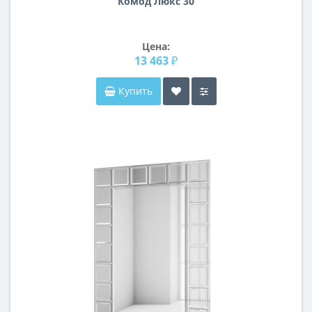
Комод Люкс 30
Цена:
13 463 ₽
Купить