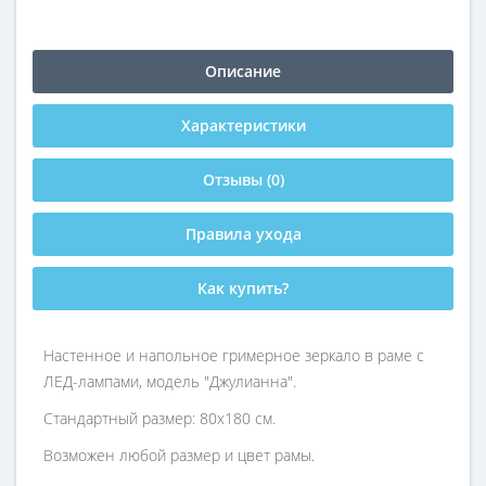
Описание
Характеристики
Отзывы (0)
Правила ухода
Как купить?
Настенное и напольное гримерное зеркало в раме с
ЛЕД-лампами, модель "Джулианна".
Стандартный размер: 80х180 см.
Возможен любой размер и цвет рамы.