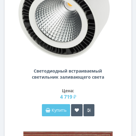
Светодиодный встраиваемый
светильник заливающего света
Forte inca Lightstar 213840
Цена:
4 719 ₽
Купить