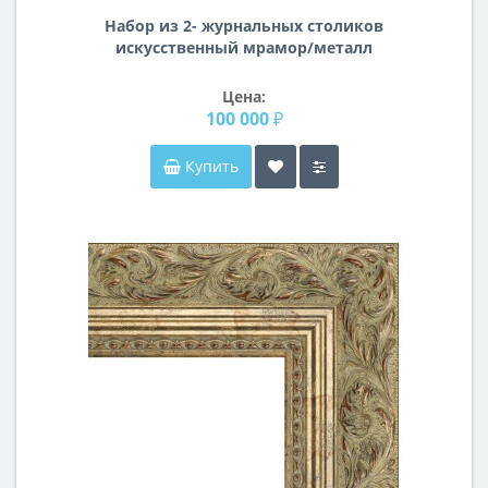
Набор из 2- журнальных столиков
искусственный мрамор/металл
золото 57EL-ET101B-BL
Цена:
100 000 ₽
Купить