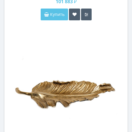
101 883 ₽
Купить