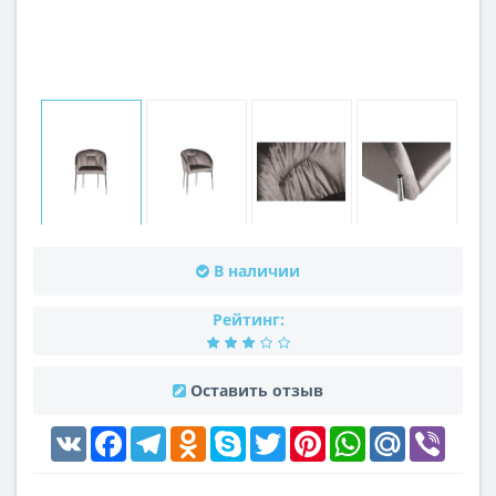
В наличии
Рейтинг:
Оставить отзыв
VK
Facebook
Telegram
Odnoklassniki
Skype
Twitter
Pinterest
WhatsApp
Mail.Ru
Viber