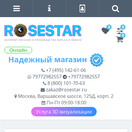
0
0
0
Онлайн
+7 (495) 142-61-06
79772982557
+79772982557
8 (800) 101-70-63
zakaz@rosestar.ru
Москва, Варшавское шоссе, 125Д, корп. 2
Пн-Пт 09:00-18:00
Услуга 3D визуализации