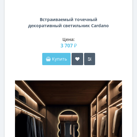
Встраиваемый точечный
декоративный светильник Cardano
Lightstar 214117
Цена:
3 707 ₽
Купить