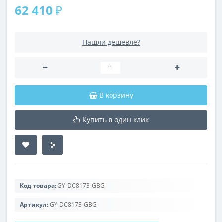
62 410 ₽
Нашли дешевле?
В корзину
Купить в один клик
Код товара:
GY-DC8173-GBG
Артикул:
GY-DC8173-GBG