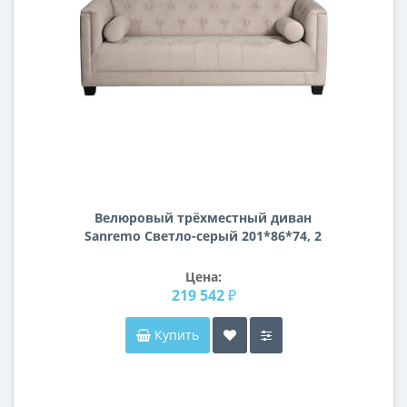
Велюровый трёхместный диван
Sanremo Светло-серый 201*86*74, 2
валика Vel16
Цена:
219 542 ₽
Купить