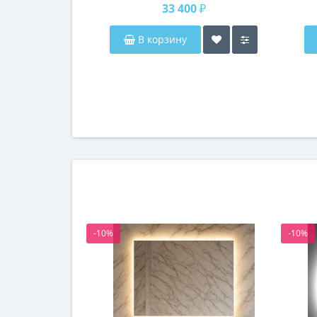
33 400 ₽
В корзину
-10%
-10%