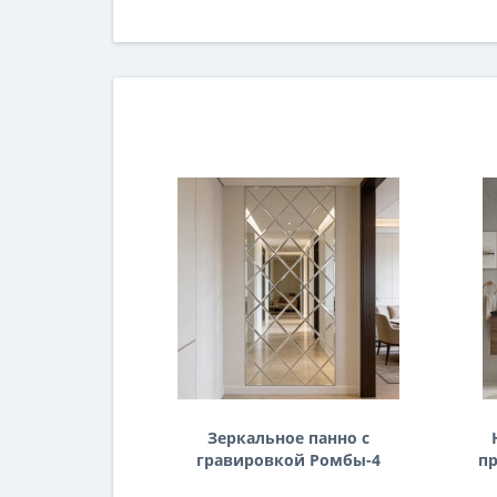
Зеркальное панно с
гравировкой Ромбы-4
пр
п