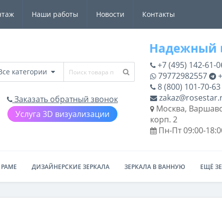
нтаж
Наши работы
Новости
Контакты
+7 (495) 142-61-0
Все категории
79772982557
+
8 (800) 101-70-63
zakaz@rosestar.
Заказать обратный звонок
Москва, Варшавс
Услуга 3D визуализации
корп. 2
Пн-Пт 09:00-18:0
 РАМЕ
ДИЗАЙНЕРСКИЕ ЗЕРКАЛА
ЗЕРКАЛА В ВАННУЮ
ЕЩЁ З