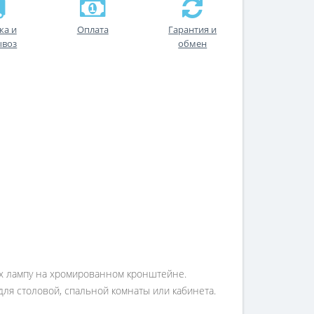
ка и
Оплата
Гарантия и
ывоз
обмен
их лампу на хромированном кронштейне.
для столовой, спальной комнаты или кабинета.