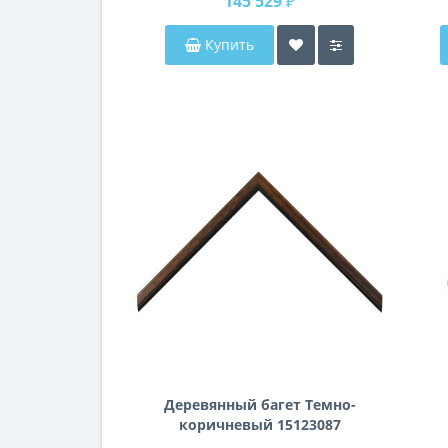
145 529 ₽
Купить
Деревянный багет Темно-
коричневый 15123087