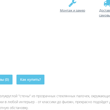
Монтаж и замер
Достав
самов
ы (0)
Как купить?
олукруглой "стены" из прозрачных стеклянных палочек, окружающ
ки в любой интерьер - от классики до фьюжн, прекрасно подойдет 
ютную обстановку.