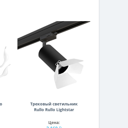
o
Трековый светильник
Rullo Rullo Lightstar
R3T437436
Цена: