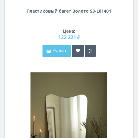
Пластиковый багет Золото S3-L01401
Цена:
122 221 ₽
Купить