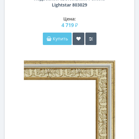
Lightstar 803029
Цена:
4 719 ₽
Купить