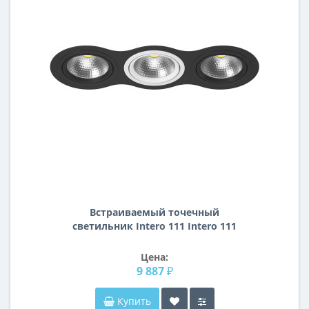
Встраиваемый точечный
светильник Intero 111 Intero 111
Lightstar i937070607
Цена:
9 887 ₽
Купить