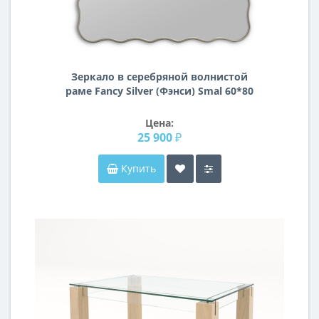
Зеркало в серебряной волнистой
раме Fancy Silver (Фэнси) Smal 60*80
см
Цена:
25 900 ₽
Купить