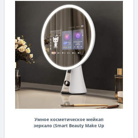
Умное косметическое мейкап
зеркало (Smart Beauty Make Up
Mirror) Смарт 005