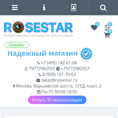
0
0
0
Онлайн
+7 (495) 142-61-06
79772982557
+79772982557
8 (800) 101-70-63
zakaz@rosestar.ru
Москва, Варшавское шоссе, 125Д, корп. 2
Пн-Пт 09:00-18:00
Услуга 3D визуализации