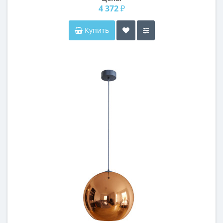
4 372 ₽
Купить