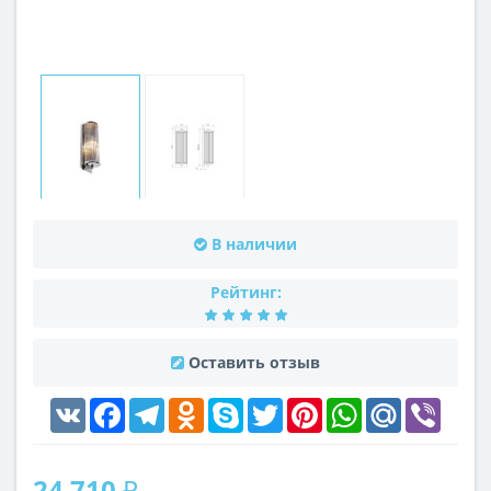
В наличии
Рейтинг:
Оставить отзыв
VK
Facebook
Telegram
Odnoklassniki
Skype
Twitter
Pinterest
WhatsApp
Mail.Ru
Viber
24 710 ₽