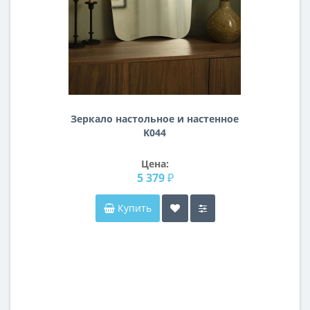
Зеркало настольное и настенное
K044
Цена:
5 379 ₽
Купить