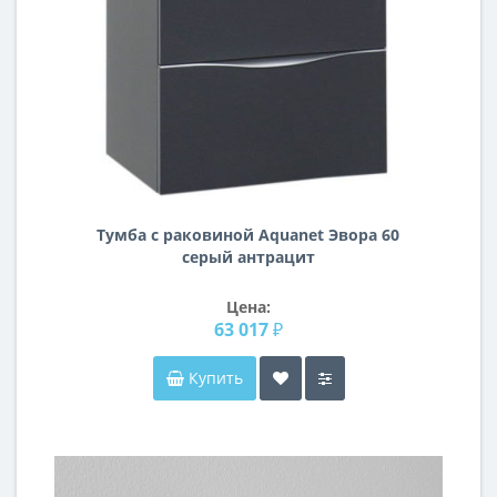
Тумба с раковиной Aquanet Эвора 60
серый антрацит
Цена:
63 017 ₽
Купить