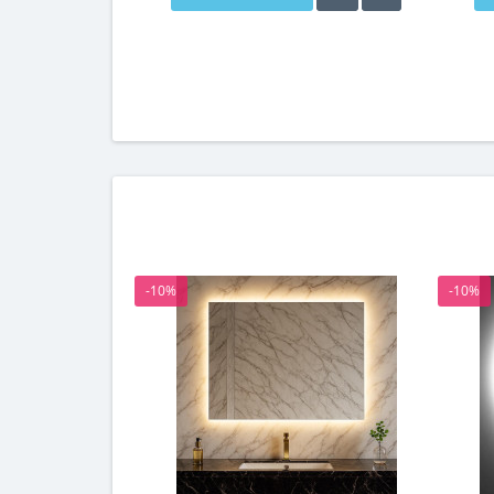
-10%
-10%