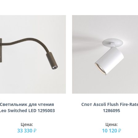
Светильник для чтения
Спот Ascoli Flush Fire-Rat
Leo Switched LED 1295003
1286095
Цена:
Цена:
33 330 ₽
10 120 ₽