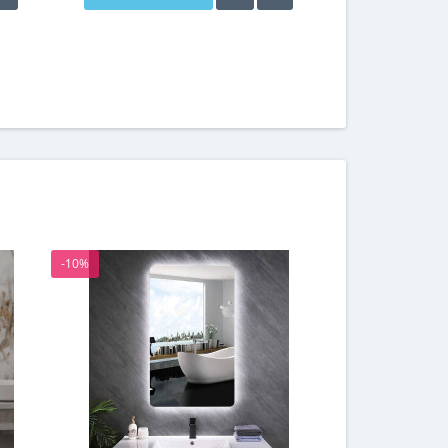
-10%
-10%