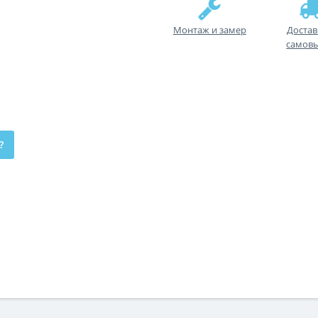
Монтаж и замер
Достав
самов
?