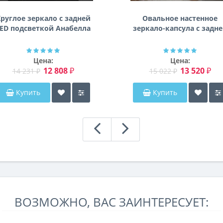
руглое зеркало с задней
Овальное настенное
ED подсветкой Анабелла
зеркало-капсула с задн
фоновой подсветкой
Мэриэнн
Цена:
Цена:
12 808 ₽
13 520 ₽
14 231 ₽
15 022 ₽
Купить
Купить
ВОЗМОЖНО, ВАС ЗАИНТЕРЕСУЕТ: