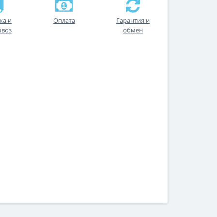
ка и
Оплата
Гарантия и
ывоз
обмен