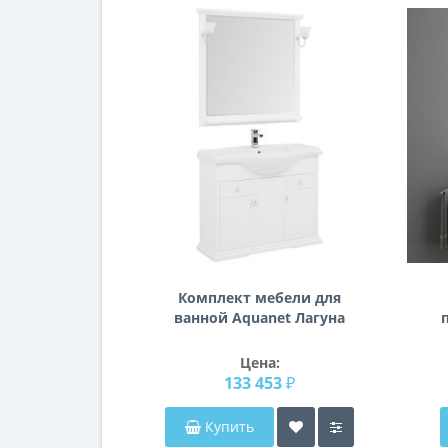
Комплект мебели для
ванной Aquanet Лагуна
Классик 105 белый
Цена:
133 453 ₽
Купить