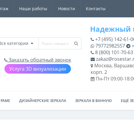
нтаж
Наши работы
Новости
Контакты
+7 (495) 142-61-0
Все категории
79772982557
+
8 (800) 101-70-63
zakaz@rosestar.
Заказать обратный звонок
Москва, Варшавс
Услуга 3D визуализации
корп. 2
Пн-Пт 09:00-18:0
 РАМЕ
ДИЗАЙНЕРСКИЕ ЗЕРКАЛА
ЗЕРКАЛА В ВАННУЮ
ЕЩЁ З
1