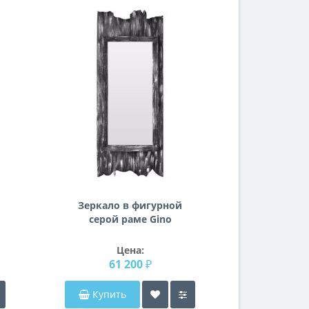
Зеркало в фигурной
серой раме Gino
Цена:
61 200 ₽
Купить