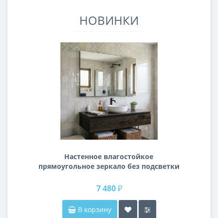
НОВИНКИ
Настенное влагостойкое
прямоугольное зеркало без подсветки
и без рамы 120 см (1200 мм)
7 480 ₽
В корзину