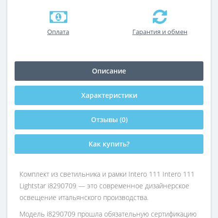
Оплата
Гарантия и обмен
Описание
Характеристики
Отзывы (0)
Как купить?
Комплект из светильника и рамки Intero 111 Intero 111
Lightstar i8290709 — это современное дизайнерское
освещение итальянского производства.
Модель i8290709 прошла обязательную сертификацию