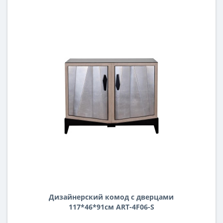
Дизайнерский комод с дверцами
117*46*91см ART-4F06-S