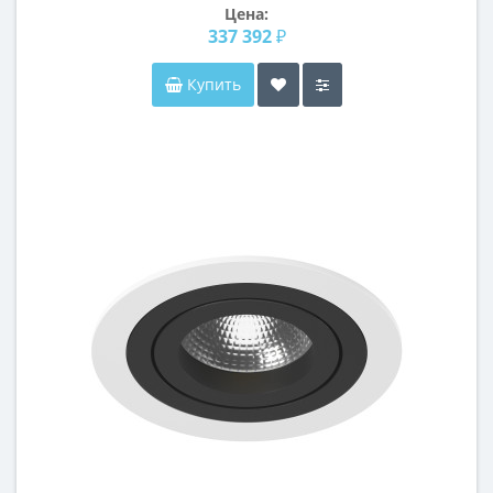
Цена:
337 392 ₽
Купить