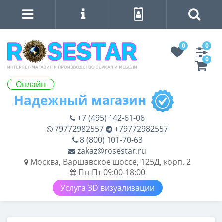
0
0
0
Онлайн
+7 (495) 142-61-06
79772982557
+79772982557
8 (800) 101-70-63
zakaz@rosestar.ru
Москва, Варшавское шоссе, 125Д, корп. 2
Пн-Пт 09:00-18:00
Услуга 3D визуализации