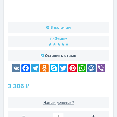
В наличии
Рейтинг:
Оставить отзыв
VK
Facebook
Telegram
Odnoklassniki
Skype
Twitter
Pinterest
WhatsApp
Mail.Ru
Viber
3 306 ₽
Нашли дешевле?