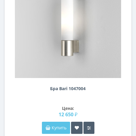
Бра Bari 1047004
Цена:
12 650 ₽
Купить