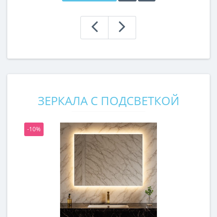
ЗЕРКАЛА С ПОДСВЕТКОЙ
-10%
-1