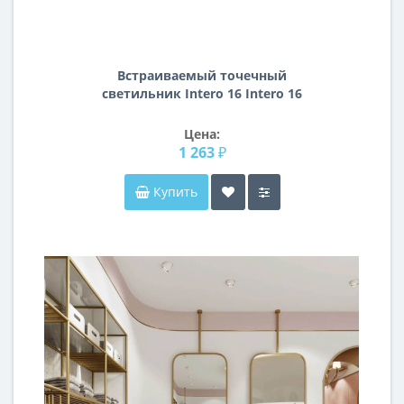
Встраиваемый точечный
светильник Intero 16 Intero 16
Lightstar i61607
Цена:
1 263 ₽
Купить