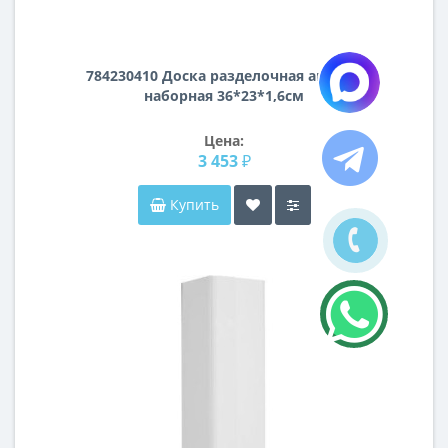
784230410 Доска разделочная акация
наборная 36*23*1,6см
Цена:
3 453 ₽
Купить