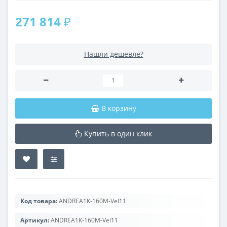
271 814 ₽
Нашли дешевле?
В корзину
Купить в один клик
Код товара:
ANDREA1К-160M-Vel11
Артикул:
ANDREA1К-160M-Vel11