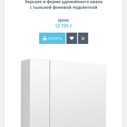
Зеркало в форме удлинённого овала
с тыльной фоновой подсветкой
Молетта
Цена:
12 705 ₽
Купить