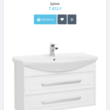
Цена:
7 413 ₽
Купить