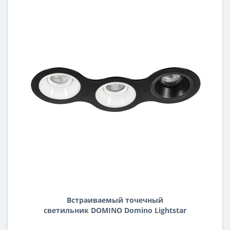
Встраиваемый точечный
светильник DOMINO Domino Lightstar
D697060607