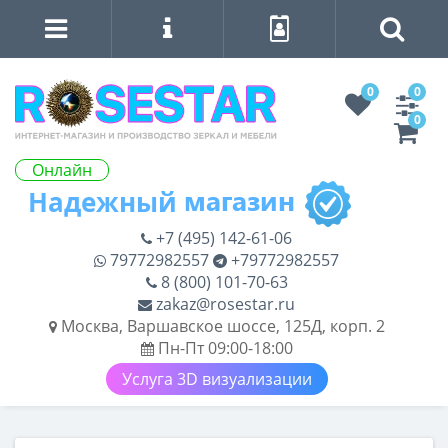
0
0
0
Онлайн
+7 (495) 142-61-06
79772982557
+79772982557
8 (800) 101-70-63
zakaz@rosestar.ru
Москва, Варшавское шоссе, 125Д, корп. 2
Пн-Пт 09:00-18:00
Услуга 3D визуализации