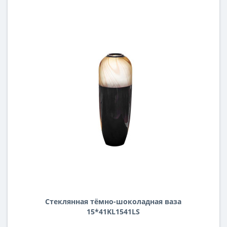
Стеклянная тёмно-шоколадная ваза
15*41KL1541LS