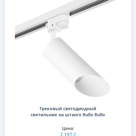
Трековый светодиодный
светильник на штанге Rullo Rullo
Lightstar R1T43636
Цена:
2 197 ₽