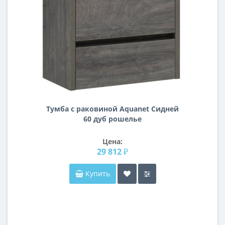
Тумба с раковиной Aquanet Сидней
60 дуб рошелье
Цена:
29 812 ₽
Купить