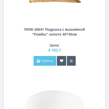
70SW-20641 Подушка с вышивкой
"Ромбы" золото 45*45см
Цена:
4 182 ₽
Купить