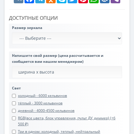
ДОСТУПНЫЕ ОПЦИИ
Размер зеркала
Напишите свой размер (цена рассчитывается и
сообщается вам нашим менеджером)
Свет
холодный - 6000 кельвинов
тёплый - 3000 кельвинов
дневной - 4000-4500 кельвинов
RGB(все цвета, блок управления, пульт ДУ, диммер) (+6
500 ₽)
Три в одном: холодный, теплый, нейтральный