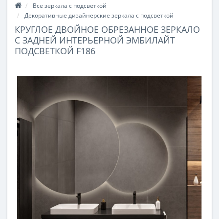
Все зеркала с подсветкой
Декоративные дизайнерские зеркала с подсветкой
КРУГЛОЕ ДВОЙНОЕ ОБРЕЗАННОЕ ЗЕРКАЛО
С ЗАДНЕЙ ИНТЕРЬЕРНОЙ ЭМБИЛАЙТ
ПОДСВЕТКОЙ F186