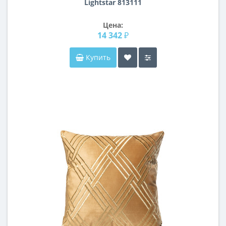
Lightstar 813111
Цена:
14 342 ₽
Купить