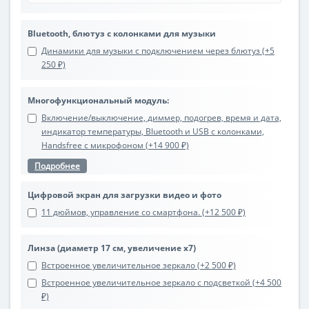
Bluetooth, блютуз с колонками для музыки
Динамики для музыки с подключением через блютуз (+5
250 ₽)
Многофункциональный модуль:
Включение/выключение, диммер, подогрев, время и дата,
индикатор температуры, Bluetooth и USB с колонками,
Handsfree с микрофоном (+14 900 ₽)
Подробнее
Цифровой экран для загрузки видео и фото
11 дюймов, управление со смартфона. (+12 500 ₽)
Линза (диаметр 17 см, увеличение х7)
Встроенное увеличительное зеркало (+2 500 ₽)
Встроенное увеличительное зеркало с подсветкой (+4 500
₽)