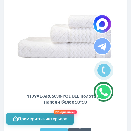
119VAL-ARG5090-POL BEL Полотенце
Наполи белое 50*90
ИИ-дизайнер
Цена:
Примерить в интерьере
1 901 ₽