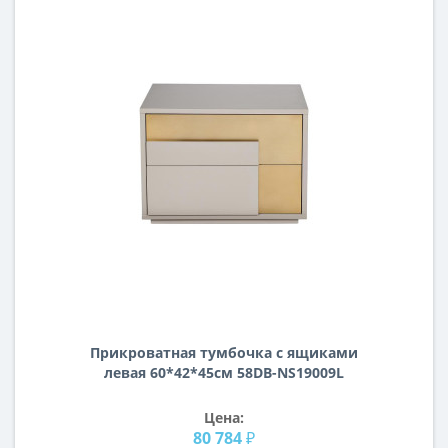
Прикроватная тумбочка с ящиками
левая 60*42*45см 58DB-NS19009L
Цена:
80 784 ₽