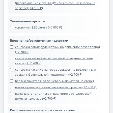
(переключение с пульта ДУ или сенсорные кнопки на
зеркале) (+4 100 ₽)
Увеличенная яркость
усиленная LED лента (+5 000 ₽)
Включение/выключение подсветки
сенсор на взмах руки (датчик на движение возле торца)
(+2 700 ₽)
сенсорная кнопка на зеркальной поверхности (тач-
сенсор) (+2 700 ₽)
сенсор на касание на торце зеркала (не подходит для
зеркал с фронтальной подсветкой) (+2 700 ₽)
без выключателя (от вашего выключателя на стене)
вилка в розетку с выключателем на проводе (+2 700 ₽)
пульт дистанционного управления с регулировкой
яркости - диммер (+2 700 ₽)
Расположение сенсорного выключателя