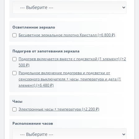
Осветленное зеркало
Бесцветное зеркальное полотно Кристалл (+6 800 ₽)
Подогрев от запотевания зеркала
Подогрев включается вместе с подсветкой (1 элемент) (+2
500 ₽)
Раздельное включение подогрева и подсветки от
сенсорного выключателя + часы, температура и дата (1
элемент) (+6 480 ₽)
Часы
Электронные часы + температура (+2 200 ₽)
Расположение часов