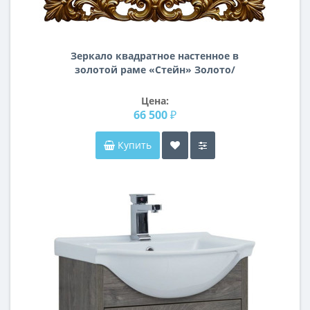
Зеркало квадратное настенное в
золотой раме «Стейн» Золото/
патина
Цена:
66 500 ₽
Купить