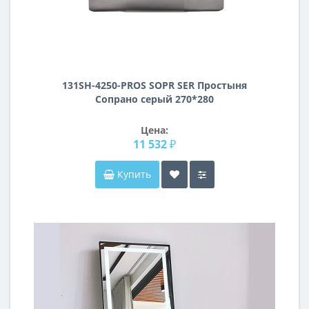
131SH-4250-PROS SOPR SER Простыня
Сопрано серый 270*280
Цена:
11 532 ₽
Купить