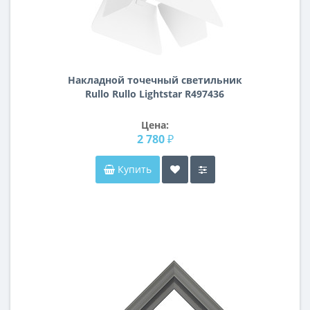
Накладной точечный светильник
Rullo Rullo Lightstar R497436
Цена:
2 780 ₽
Купить