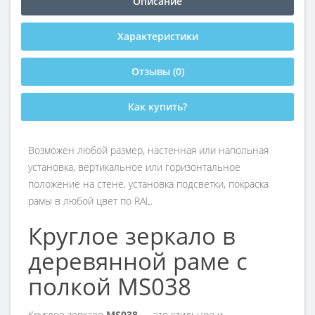
Описание
Характеристики
Отзывы (0)
Как купить?
Возможен любой размер, настенная или напольная
установка, вертикальное или горизонтальное
положение на стене, установка подсветки, покраска
рамы в любой цвет по RAL.
Круглое зеркало в
деревянной раме с
полкой MS038
Круглое зеркало
MS038
— это стильное и