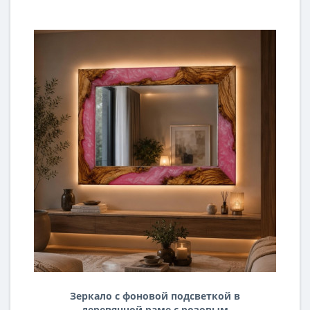
Зеркало с фоновой подсветкой в
деревянной раме с розовым