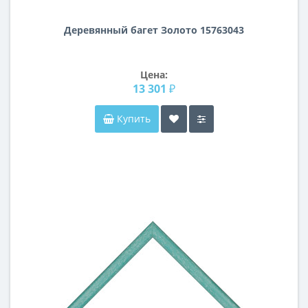
Деревянный багет Золото 15763043
Цена:
13 301 ₽
Купить