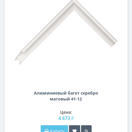
Алюминиевый багет серебро
матовый 41-12
Цена:
4 673 ₽
Купить