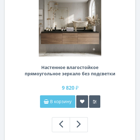
Настенное влагостойкое
прямоугольное зеркало без подсветки
и без рамы 140 см (1400 мм)
9 820 ₽
В корзину