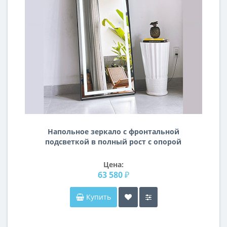
Напольное зеркало с фронтальной
подсветкой в полный рост с опорой
на ногу Грани 001
Цена:
63 580 ₽
Купить