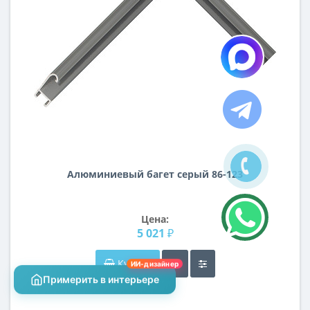
Алюминиевый багет серый 86-123
Цена:
5 021 ₽
Купить
ИИ-дизайнер
Примерить в интерьере