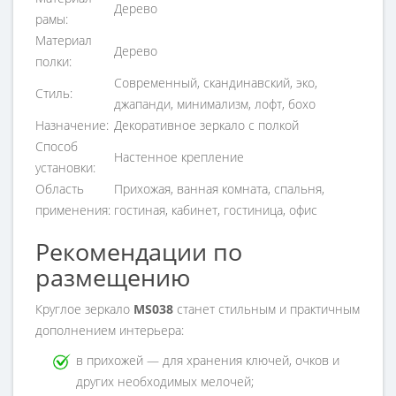
Дерево
рамы:
Материал
Дерево
полки:
Современный, скандинавский, эко,
Стиль:
джапанди, минимализм, лофт, бохо
Назначение:
Декоративное зеркало с полкой
Способ
Настенное крепление
установки:
Область
Прихожая, ванная комната, спальня,
применения:
гостиная, кабинет, гостиница, офис
Рекомендации по
размещению
Круглое зеркало
MS038
станет стильным и практичным
дополнением интерьера:
в прихожей — для хранения ключей, очков и
других необходимых мелочей;