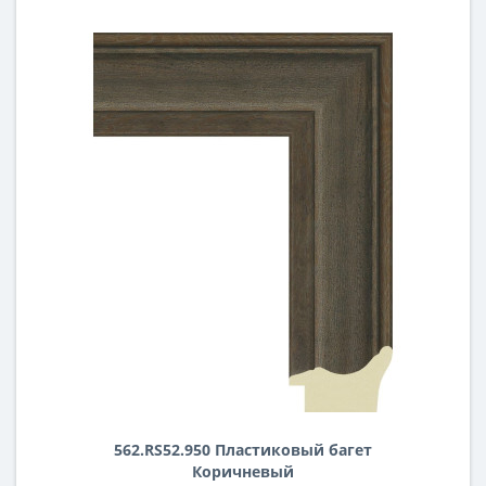
562.RS52.950 Пластиковый багет
Коричневый