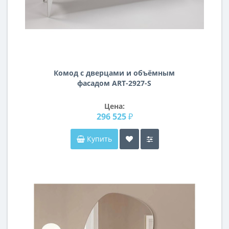
Комод с дверцами и объёмным
фасадом ART-2927-S
Цена:
296 525 ₽
Купить