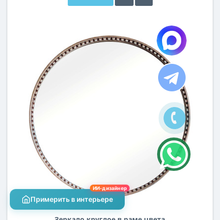
ИИ-дизайнер
Примерить в интерьере
Зеркало круглое в раме цвета