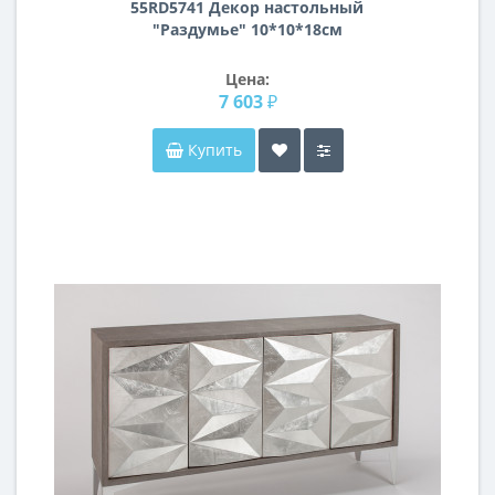
55RD5741 Декор настольный
"Раздумье" 10*10*18см
Цена:
7 603 ₽
Купить