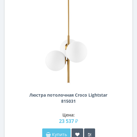
Люстра потолочная Croco Lightstar
815031
Цена:
23 537 ₽
Купить