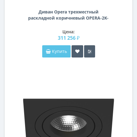
Диван Opera трехместный
раскладной коричневый OPERA-2K-
КОРИЧН-Riv97
Цена:
311 256 ₽
Купить