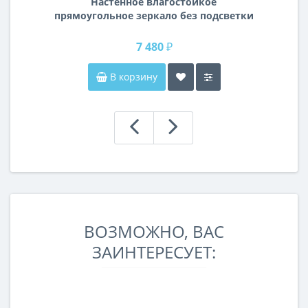
Настенное влагостойкое
прямоугольное зеркало без подсветки
и без рамы 120 см (1200 мм)
7 480 ₽
В корзину
ВОЗМОЖНО, ВАС
ЗАИНТЕРЕСУЕТ: