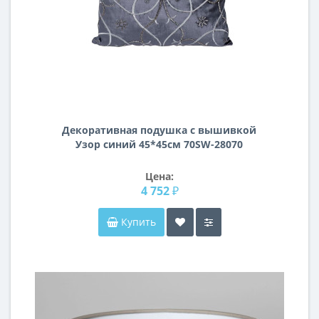
Декоративная подушка с вышивкой
Узор синий 45*45см 70SW-28070
Цена:
4 752 ₽
Купить