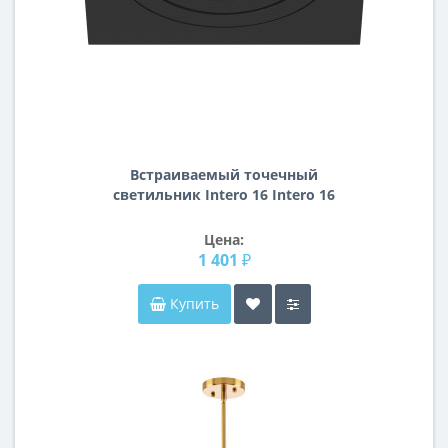
Встраиваемый точечный
светильник Intero 16 Intero 16
Lightstar i51707
Цена:
1 401 ₽
Купить