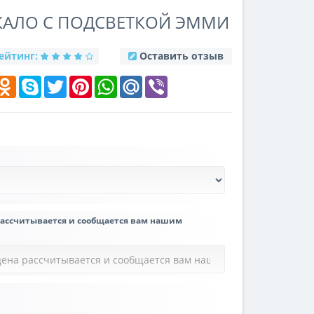
КАЛО С ПОДСВЕТКОЙ ЭММИ
ейтинг:
Оставить отзыв
k
elegram
Odnoklassniki
Skype
Twitter
Pinterest
WhatsApp
Mail.Ru
Viber
рассчитывается и сообщается вам нашим