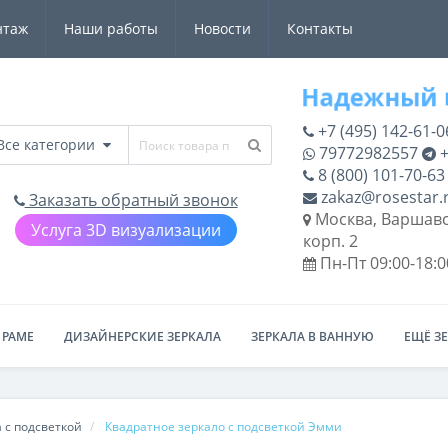
нтаж
Наши работы
Новости
Контакты
+7 (495) 142-61-0
Все категории
79772982557
+
8 (800) 101-70-63
zakaz@rosestar.
Заказать обратный звонок
Москва, Варшавс
Услуга 3D визуализации
корп. 2
Пн-Пт 09:00-18:0
 РАМЕ
ДИЗАЙНЕРСКИЕ ЗЕРКАЛА
ЗЕРКАЛА В ВАННУЮ
ЕЩЁ З
 с подсветкой
Квадратное зеркало с подсветкой Эмми