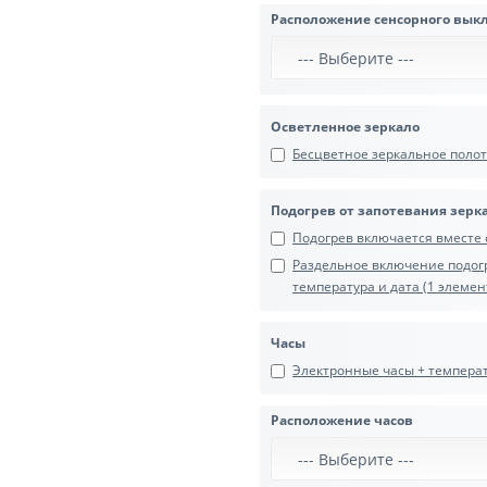
Расположение сенсорного вык
Осветленное зеркало
Бесцветное зеркальное полотн
Подогрев от запотевания зерк
Подогрев включается вместе с
Раздельное включение подогр
температура и дата (1 элемент
Часы
Электронные часы + температу
Расположение часов