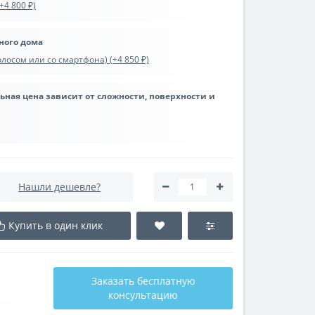
+4 800 ₽)
ного дома
лосом или со смартфона) (+4 850 ₽)
льная цена зависит от сложности, поверхности и
Нашли дешевле?
Купить в один клик
Заказать бесплатную
консультацию