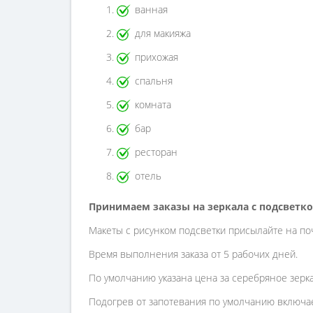
ванная
для макияжа
прихожая
спальня
комната
бар
ресторан
отель
Принимаем заказы на зеркала с подсветк
Макеты с рисунком подсветки присылайте на по
Время выполнения заказа от 5 рабочих дней.
По умолчанию указана цена за серебряное зерк
Подогрев от запотевания по умолчанию включае