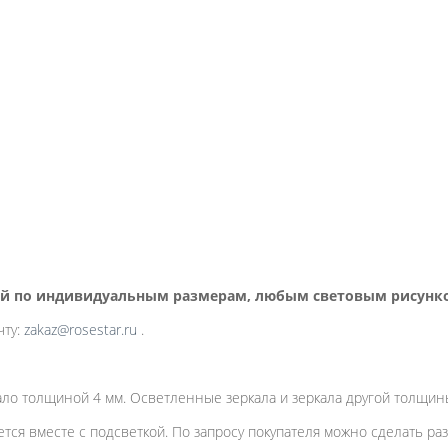
ой по индивидуальным размерам, любым световым рисунком
чту:
zakaz@rosestar.ru
.
ало толщиной 4 мм. Осветленные зеркала и зеркала другой толщин
тся вместе с подсветкой. По запросу покупателя можно сделать 