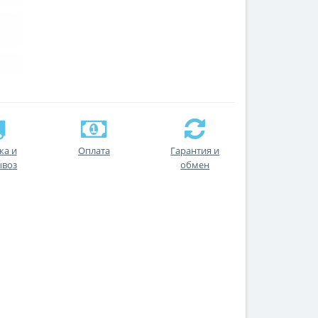
ка и
Оплата
Гарантия и
ывоз
обмен