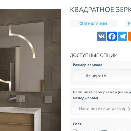
КВАДРАТНОЕ ЗЕР
В наличии
Р
VK
Faceboo
T
ДОСТУПНЫЕ ОПЦИИ
Размер зеркала
Напишите свой размер (цена 
менеджером)
Свет