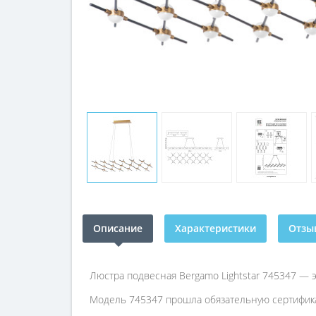
Описание
Характеристики
Отзыв
Люстра подвесная Bergamo Lightstar 745347 — 
Модель 745347 прошла обязательную сертифика