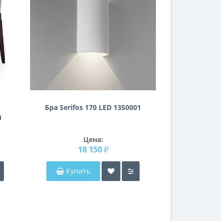
Бра Serifos 170 LED 1350001
й
я
Цена:
18 150 ₽
Купить