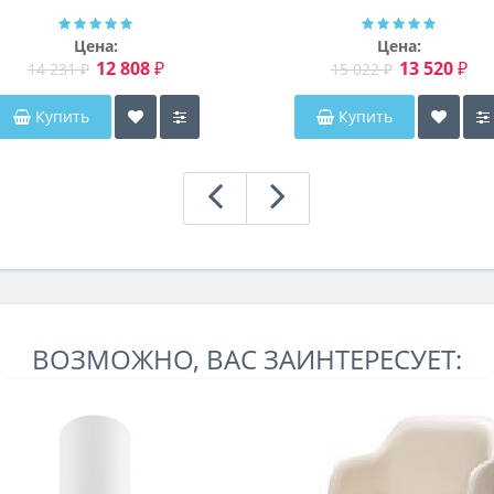
Мэриэнн
Цена:
Цена:
12 808 ₽
13 520 ₽
14 231 ₽
15 022 ₽
Купить
Купить
ВОЗМОЖНО, ВАС ЗАИНТЕРЕСУЕТ: