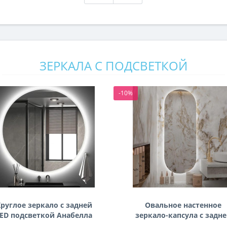
ЗЕРКАЛА С ПОДСВЕТКОЙ
-10%
руглое зеркало с задней
Овальное настенное
ED подсветкой Анабелла
зеркало-капсула с задн
фоновой подсветкой