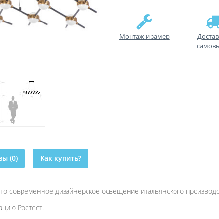
Монтаж и замер
Достав
самов
ы (0)
Как купить?
это современное дизайнерское освещение итальянского производс
цию Ростест.