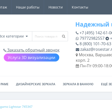
нтаж
Наши работы
Новости
Контакты
+7 (495) 142-61-0
Все категории
79772982557
+
8 (800) 101-70-63
zakaz@rosestar.
Заказать обратный звонок
Москва, Варшавс
Услуга 3D визуализации
корп. 2
Пн-Пт 09:00-18:0
 РАМЕ
ДИЗАЙНЕРСКИЕ ЗЕРКАЛА
ЗЕРКАЛА В ВАННУЮ
ЕЩЁ З
gamo Lightstar 745347