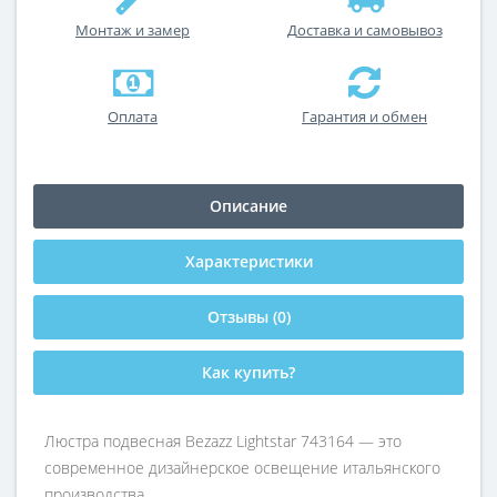
Монтаж и замер
Доставка и самовывоз
Оплата
Гарантия и обмен
Описание
Характеристики
Отзывы (0)
Как купить?
Люстра подвесная Bezazz Lightstar 743164 — это
современное дизайнерское освещение итальянского
производства.