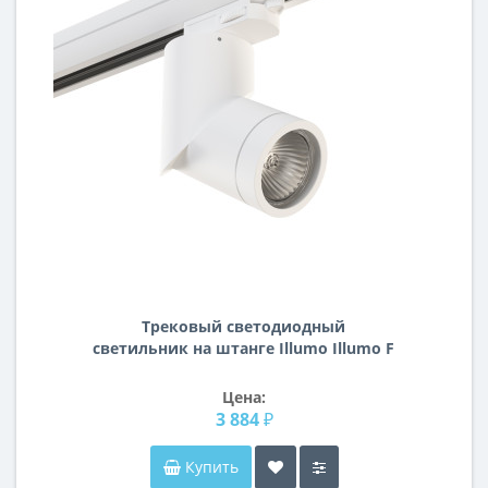
Трековый светодиодный
светильник на штанге Illumo Illumo F
Lightstar A3T051016
Цена:
3 884 ₽
Купить