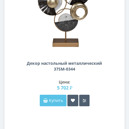
Декор настольный металлический
37SM-0344
Цена:
5 702 ₽
Купить