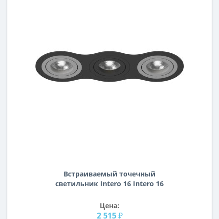
Встраиваемый точечный
светильник Intero 16 Intero 16
Lightstar i637090709
Цена:
2 515 ₽