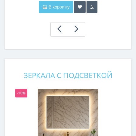
В корзину
ЗЕРКАЛА С ПОДСВЕТКОЙ
-10%
-1