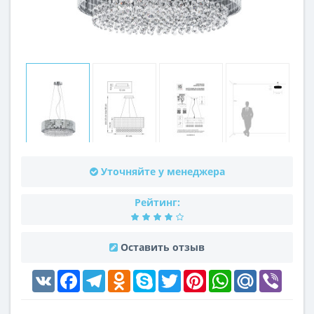
Уточняйте у менеджера
Рейтинг:
Оставить отзыв
VK
Facebook
Telegram
Odnoklassniki
Skype
Twitter
Pinterest
WhatsApp
Mail.Ru
Viber