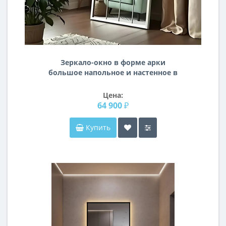
Зеркало-окно в форме арки
большое напольное и настенное в
полный рост в белой раме Антика
Цена:
64 900 ₽
Купить