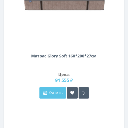
Матрас Glory Soft 160*200*27см
Цена:
91 555 ₽
Купить