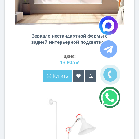
Зеркало нестандартной формы с
задней интерьерной подсветкой
Форма 001
Цена:
13 805 ₽
Купить