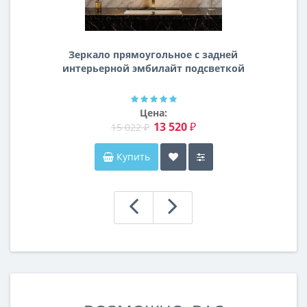
Зеркало прямоугольное с задней
интерьерной эмбилайт подсветкой
Далтон
Цена:
13 520 ₽
15 022 ₽
Купить