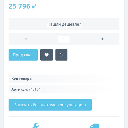
25 796 ₽
Нашли дешевле?
Предзаказ
Код товара:
Артикул:
743164
Заказать бесплатную консультацию