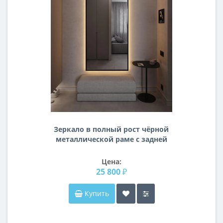
Зеркало в полный рост чёрной
металлической раме с задней
контурной подсветкой Рэфорд 9
Цена:
25 800 ₽
Купить