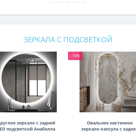
ЗЕРКАЛА С ПОДСВЕТКОЙ
-10%
руглое зеркало с задней
Овальное настенное
ED подсветкой Анабелла
зеркало-капсула с задн
фоновой подсветкой