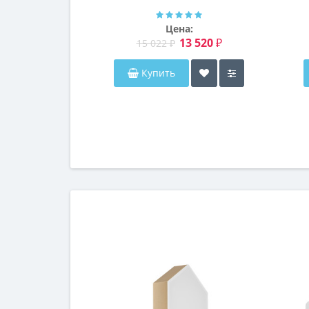
Далтон
Цена:
13 520 ₽
15 022 ₽
Купить