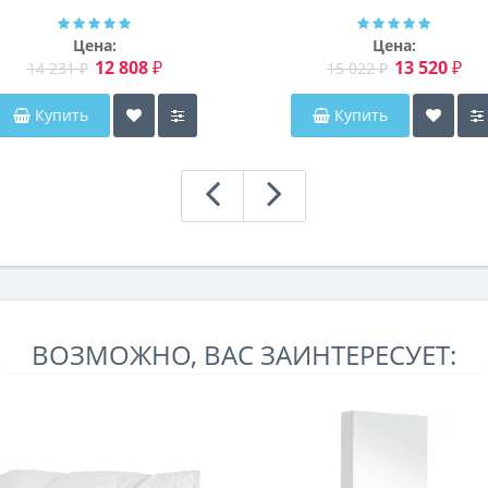
Мэриэнн
Цена:
Цена:
12 808 ₽
13 520 ₽
14 231 ₽
15 022 ₽
Купить
Купить
ВОЗМОЖНО, ВАС ЗАИНТЕРЕСУЕТ: