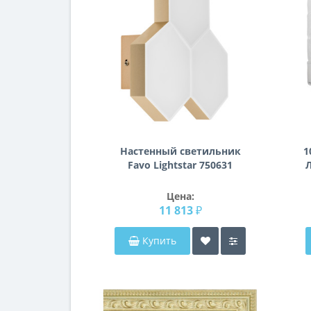
Настенный светильник
1
Favo Lightstar 750631
Л
Цена:
11 813 ₽
Купить