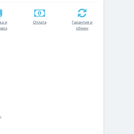
ка и
Оплата
Гарантия и
ывоз
обмен
.