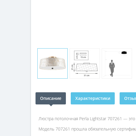
Описание
Характеристики
Отзыв
Люстра потолочная Perla Lightstar 707261 — э
Модель 707261 прошла обязательную сертифика