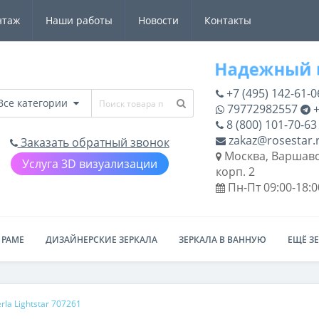
нтаж
Наши работы
Новости
Контакты
+7 (495) 142-61-0
Все категории
79772982557
+
8 (800) 101-70-63
zakaz@rosestar.
Заказать обратный звонок
Москва, Варшавс
Услуга 3D визуализации
корп. 2
Пн-Пт 09:00-18:0
 РАМЕ
ДИЗАЙНЕРСКИЕ ЗЕРКАЛА
ЗЕРКАЛА В ВАННУЮ
ЕЩЁ З
la Lightstar 707261