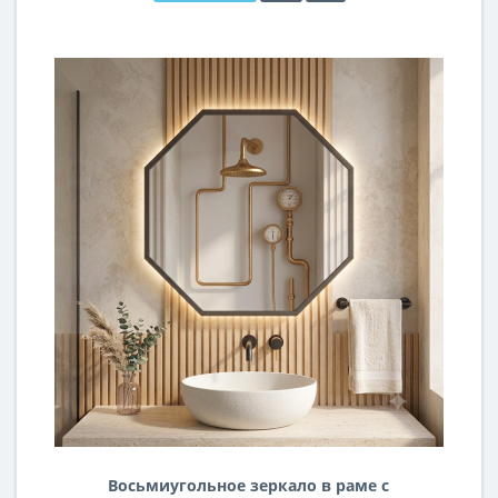
Восьмиугольное зеркало в раме с