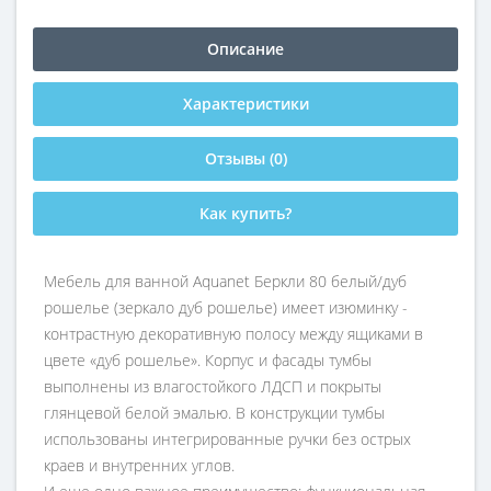
Описание
Характеристики
Отзывы (0)
Как купить?
Мебель для ванной Aquanet Беркли 80 белый/дуб
рошелье (зеркало дуб рошелье) имеет изюминку -
контрастную декоративную полосу между ящиками в
цвете «дуб рошелье». Корпус и фасады тумбы
выполнены из влагостойкого ЛДСП и покрыты
глянцевой белой эмалью. В конструкции тумбы
использованы интегрированные ручки без острых
краев и внутренних углов.