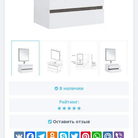
В наличии
Рейтинг:
Оставить отзыв
VK
Facebook
Telegram
Odnoklassniki
Skype
Twitter
Pinterest
WhatsApp
Mail.Ru
Viber