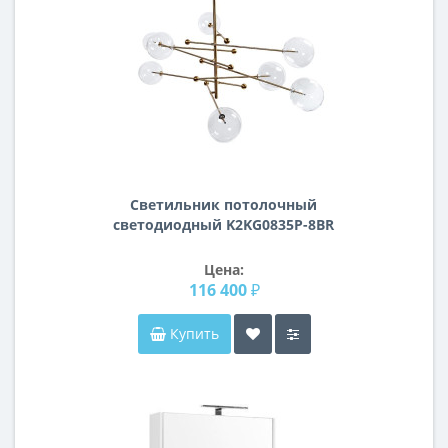
Светильник потолочный
светодиодный K2KG0835P-8BR
Цена:
116 400 ₽
Купить