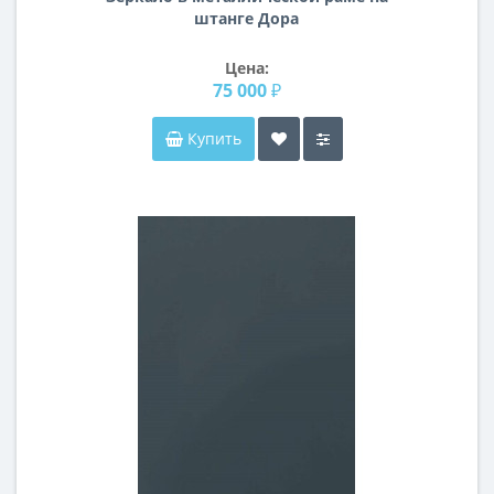
штанге Дора
Цена:
75 000 ₽
Купить