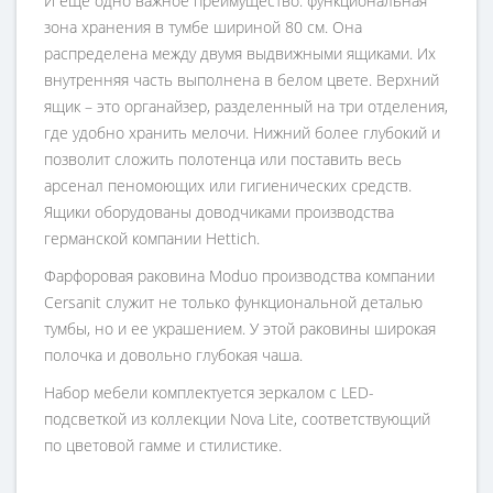
И еще одно важное преимущество: функциональная
зона хранения в тумбе шириной 80 см. Она
распределена между двумя выдвижными ящиками. Их
внутренняя часть выполнена в белом цвете. Верхний
ящик – это органайзер, разделенный на три отделения,
где удобно хранить мелочи. Нижний более глубокий и
позволит сложить полотенца или поставить весь
арсенал пеномоющих или гигиенических средств.
Ящики оборудованы доводчиками производства
германской компании Hettich.
Фарфоровая раковина Moduo производства компании
Cersanit служит не только функциональной деталью
тумбы, но и ее украшением. У этой раковины широкая
полочка и довольно глубокая чаша.
Набор мебели комплектуется зеркалом с LED-
подсветкой из коллекции Nova Lite, соответствующий
по цветовой гамме и стилистике.