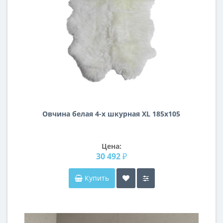
Овчина белая 4-х шкурная XL 185х105
Цена:
30 492 ₽
Купить