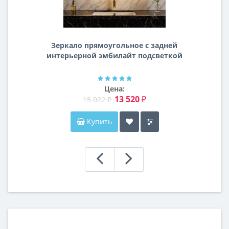
Зеркало прямоугольное с задней
интерьерной эмбилайт подсветкой
Далтон
Цена:
13 520 ₽
15 022 ₽
Купить