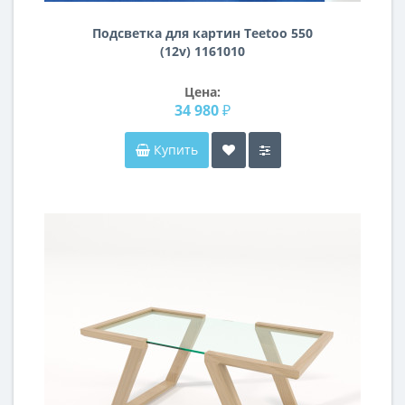
Подсветка для картин Teetoo 550
(12v) 1161010
Цена:
34 980 ₽
Купить