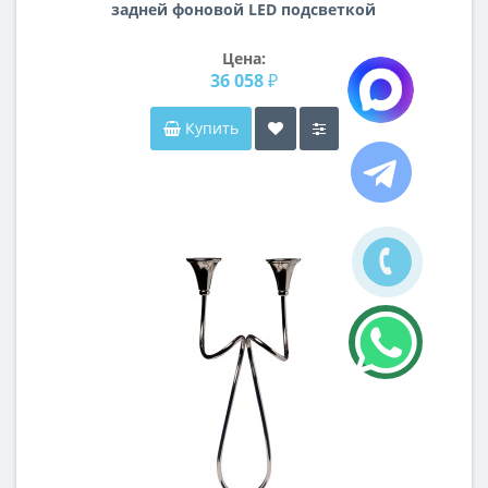
задней фоновой LED подсветкой
Октагон 3
Цена:
36 058 ₽
Купить