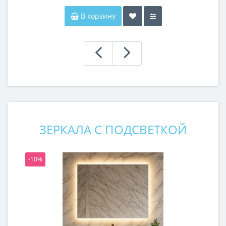
В корзину
ЗЕРКАЛА С ПОДСВЕТКОЙ
-10%
-1