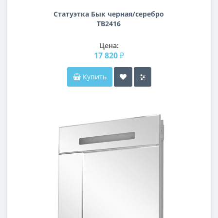
Статуэтка Бык черная/серебро
TB2416
Цена:
17 820 ₽
Купить