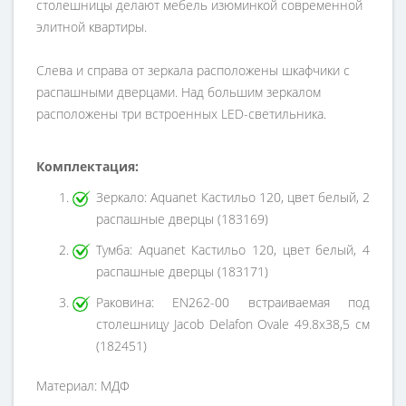
столешницы делают мебель изюминкой современной
элитной квартиры.
Слева и справа от зеркала расположены шкафчики с
распашными дверцами. Над большим зеркалом
расположены три встроенных LED-светильника.
Комплектация:
Зеркало: Aquanet Кастильо 120, цвет белый, 2
распашные дверцы (183169)
Тумба: Aquanet Кастильо 120, цвет белый, 4
распашные дверцы (183171)
Раковина: EN262-00 встраиваемая под
столешницу Jacob Delafon Ovale 49.8х38,5 см
(182451)
Материал: МДФ