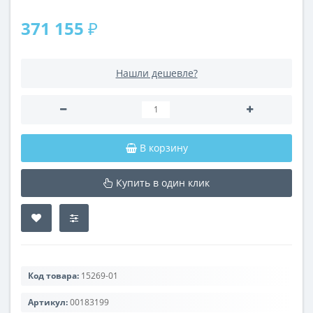
371 155 ₽
Нашли дешевле?
В корзину
Купить в один клик
Код товара:
15269-01
Артикул:
00183199