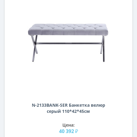
N-2133BANK-SER Банкетка велюр
серый 110*42*45см
Цена:
40 392 ₽