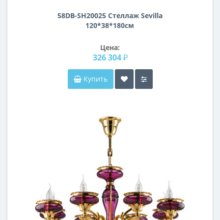
58DB-SH20025 Стеллаж Sevilla
120*38*180см
Цена:
326 304 ₽
Купить