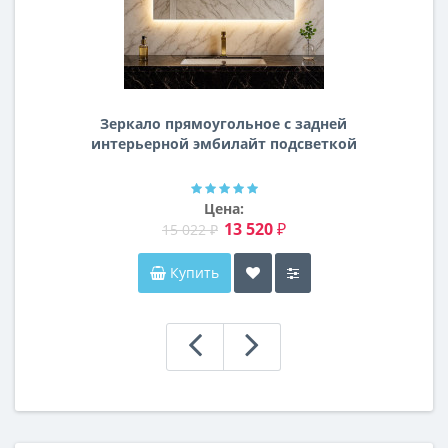
Зеркало прямоугольное с задней
интерьерной эмбилайт подсветкой
Далтон
Цена:
13 520 ₽
15 022 ₽
Купить