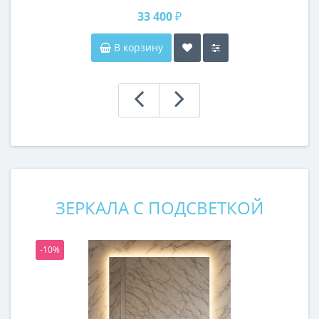
33 400 ₽
В корзину
ЗЕРКАЛА С ПОДСВЕТКОЙ
-10%
-1