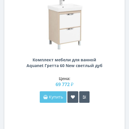
Комплект мебели для ванной
Aquanet Гретта 60 New светлый дуб
(2 ящика)
Цена:
69 772 ₽
Купить