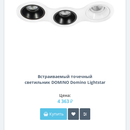
Встраиваемый точечный
светильник DOMINO Domino Lightstar
D696070706
Цена:
4 363 ₽
Купить