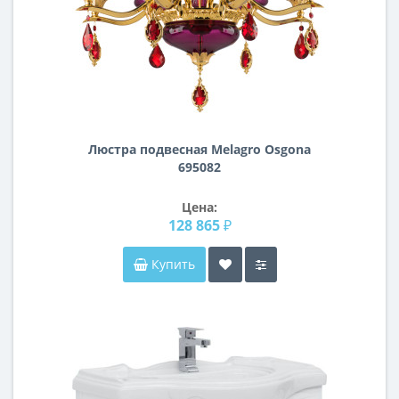
Люстра подвесная Melagro Osgona
695082
Цена:
128 865 ₽
Купить