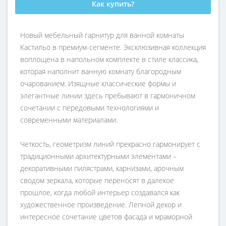
Как купить?
Новый мебельный гарнитур для ванной комнаты
Кастильо в премиум-сегменте. Эксклюзивная коллекция
воплощена в напольном комплекте в стиле классика,
которая наполнит ванную комнату благородным
очарованием. Изящные классические формы и
элегантные линии здесь пребывают в гармоничном
сочетании с передовыми технологиями и
современными материалами.
Четкость, геометризм линий прекрасно гармонирует с
традиционными архитектурными элементами –
декоративными пилястрами, карнизами, арочным
сводом зеркала, которые переносят в далекое
прошлое, когда любой интерьер создавался как
художественное произведение. Лепной декор и
интересное сочетание цветов фасада и мраморной