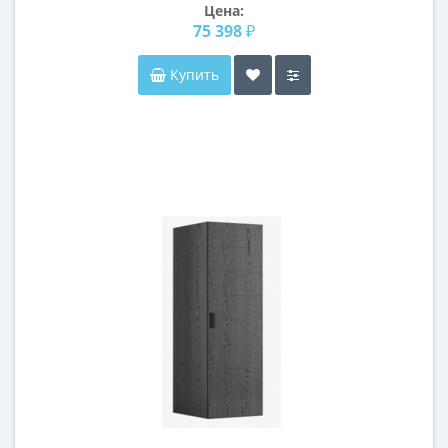
Цена:
75 398 ₽
Купить