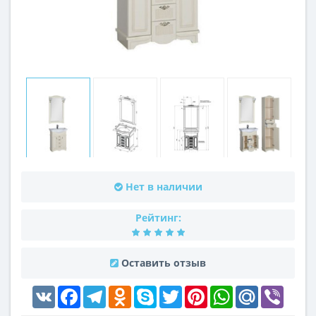
Нет в наличии
Рейтинг:
Оставить отзыв
VK
Facebook
Telegram
Odnoklassniki
Skype
Twitter
Pinterest
WhatsApp
Mail.Ru
Viber