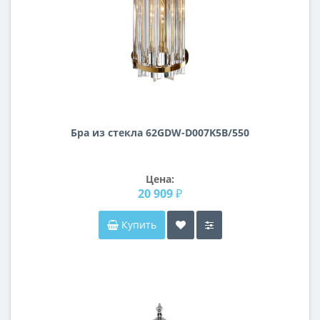
Бра из стекла 62GDW-D007K5B/550
Цена:
20 909 ₽
Купить