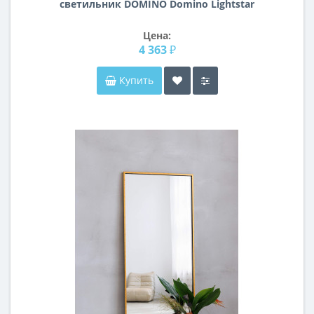
светильник DOMINO Domino Lightstar
D696070706
Цена:
4 363 ₽
Купить