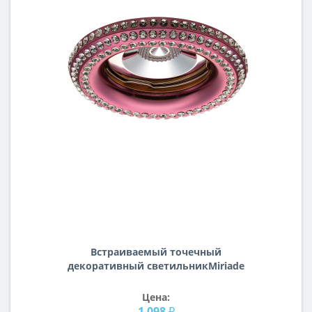
Встраиваемый точечный
декоративный светильникMiriade
Lightstar 011998
Цена:
1 098 ₽