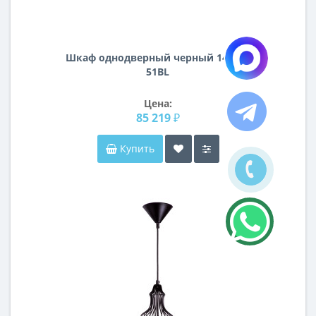
Шкаф однодверный черный 140SA-
51BL
Цена:
85 219 ₽
Купить