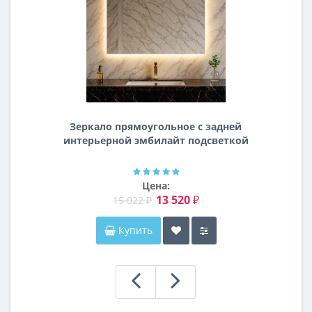
Зеркало прямоугольное с задней
интерьерной эмбилайт подсветкой
Далтон
Цена:
13 520 ₽
15 022 ₽
Купить