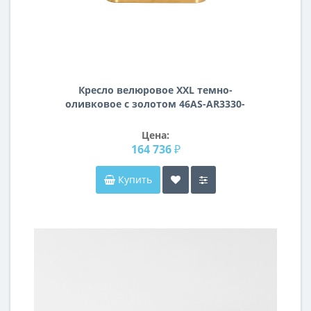
Кресло велюровое XXL темно-
оливковое с золотом 46AS-AR3330-
DOLV
Цена:
164 736 ₽
Купить