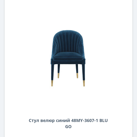
Стул велюр синий 48MY-3607-1 BLU
GO