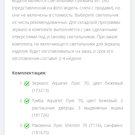
модели являются Светильники Луизиана WT-260
(представленная на фото модель снята с продажи), но
они не включены в стоимость. Выберите светильник
из числа рекомендованных. Для складской программы
зеркало в комплекте выполняется с уже сделанными
отверстиями под установку светильников. При заказе
комплекта, не включающего светильники для зеркала,
изделие будет изготавливаться на заказ, и срок его
изготовления составит 2-4 недели.
Комплектация:
Зеркало: Aquanet Луис 70, цвет бежевый
(173213)
Тумба: Aquanet Луис 70, цвет бежевый, 2
распашные дверцы, 3 выдвижных ящика
(181726)
Раковина: Луис Shenxin 70 (7116), санфаянс
(181675)